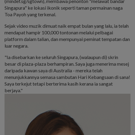
(mindef.sg/sgtown), membawa penonton "melawat bandar
Singapura" ke lokasi ikonik seperti taman permainan naga
Toa Payoh yang terkenal.
Sejak video muzik dimuat naik empat bulan yang lalu, ia telah
mendapat hampir 100,000 tontonan melalui pelbagai
platform dalam talian, dan mempunyai peminat tempatan dan
luar negara.
"Ia disebarkan ke seluruh Singapura, (walaupun di) skrin
besar di plaza-plaza berhampiran. Saya juga menerima mesej
daripada kawan saya di Australia - mereka telah
menunjukkannya semasa sambutan Hari Kebangsaan di sana!
Saya terkejut tetapi berterima kasih kerana ia sangat
berjaya."