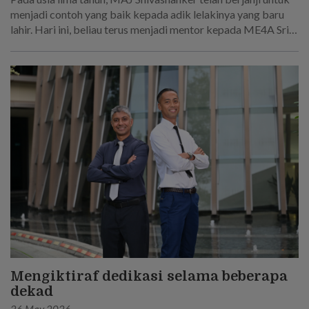
menjadi contoh yang baik kepada adik lelakinya yang baru
lahir. Hari ini, beliau terus menjadi mentor kepada ME4A Sri
Sakthi R, yang mengikut jejak langkahnya untuk menjadi
seorang askar.
Mengiktiraf dedikasi selama beberapa
dekad
26 May 2026