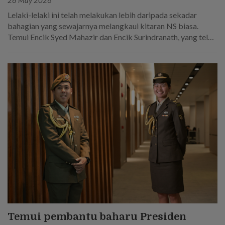
Lelaki-lelaki ini telah melakukan lebih daripada sekadar
bahagian yang sewajarnya melangkaui kitaran NS biasa.
Temui Encik Syed Mahazir dan Encik Surindranath, yang telah
berkhidmat selama 45 tahun secara keseluruhan dalam
Tentera Darat Singapura.
Temui pembantu baharu Presiden