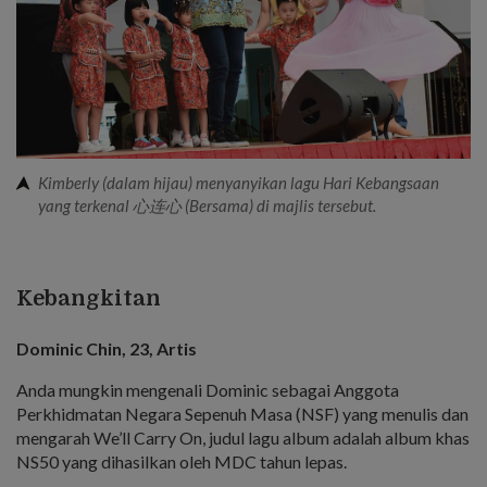
Kimberly (dalam hijau) menyanyikan lagu Hari Kebangsaan
yang terkenal 心连心 (Bersama) di majlis tersebut.
Kebangkitan
Dominic Chin, 23, Artis
Anda mungkin mengenali Dominic sebagai Anggota
Perkhidmatan Negara Sepenuh Masa (NSF) yang menulis dan
mengarah We’ll Carry On, judul lagu album adalah album khas
NS50 yang dihasilkan oleh MDC tahun lepas.