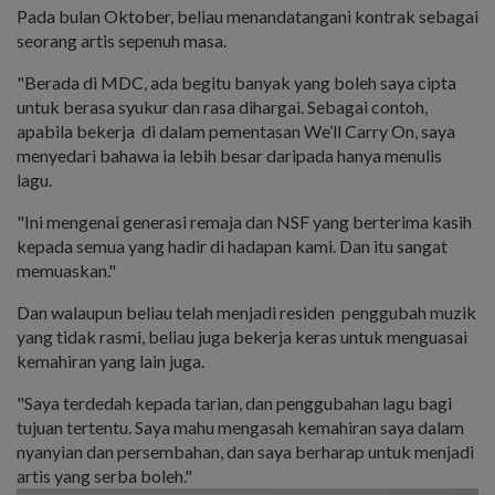
Pada bulan Oktober, beliau menandatangani kontrak sebagai
seorang artis sepenuh masa.
"Berada di MDC, ada begitu banyak yang boleh saya cipta
untuk berasa syukur dan rasa dihargai. Sebagai contoh,
apabila bekerja di dalam pementasan We’ll Carry On, saya
menyedari bahawa ia lebih besar daripada hanya menulis
lagu.
"Ini mengenai generasi remaja dan NSF yang berterima kasih
kepada semua yang hadir di hadapan kami. Dan itu sangat
memuaskan."
Dan walaupun beliau telah menjadi residen penggubah muzik
yang tidak rasmi, beliau juga bekerja keras untuk menguasai
kemahiran yang lain juga.
"Saya terdedah kepada tarian, dan penggubahan lagu bagi
tujuan tertentu. Saya mahu mengasah kemahiran saya dalam
nyanyian dan persembahan, dan saya berharap untuk menjadi
artis yang serba boleh."