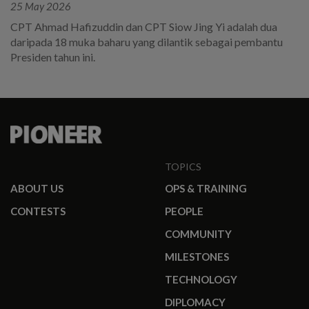
25 May 2026
CPT Ahmad Hafizuddin dan CPT Siow Jing Yi adalah dua
daripada 18 muka baharu yang dilantik sebagai pembantu
Presiden tahun ini.
TOPICS
ABOUT US
OPS & TRAINING
CONTESTS
PEOPLE
COMMUNITY
MILESTONES
TECHNOLOGY
DIPLOMACY