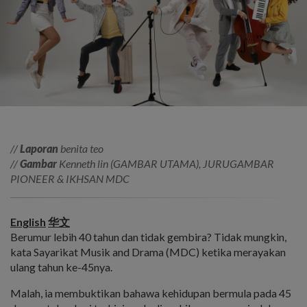
//
Laporan
benita teo
//
Gambar
Kenneth lin (GAMBAR UTAMA), JURUGAMBAR
PIONEER & IKHSAN MDC
English
华文
Berumur lebih 40 tahun dan tidak gembira? Tidak mungkin,
kata Sayarikat Musik and Drama (MDC) ketika merayakan
ulang tahun ke-45nya.
Malah, ia membuktikan bahawa kehidupan bermula pada 45