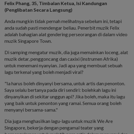
Felix Phang, 35, Timbalan Ketua, Isi Kandungan
(Penglibatan Secara Langsung)
Anda mungkin tidak pernah melihatnya sebelum ini, tetapi
anda sudah pasti mendengar beliau. Penerbit muzik Felix
adalah bahagian alat gendering perseorangan di dalam video
muzik Singapore Town.
Di samping mengatur muzik, dia juga memainkan loceng, alat
muzik detar, penggoncang dan caxixi (instrumen Afrika)
untuk menemani nyanyian. Jadi apa yang membuat sebuah
lagu terkenal yang boleh menjadi viral?
"Ia harus boleh dinyanyi bersama, untuk artis dan penonton.
Saya selalu bertanya pada diri sendiri: bolehkah lagu ini
dinyanyikan di sekitar unggun api? Jika boleh, maka itu lagu
yang baik untuk penonton yang ramai. Semua orang boleh
menyanyi bersama-sama."
Dia juga menghasilkan lagu-lagu untuk muzik We Are
Singapore, bekerja dengan pengamal teater yang