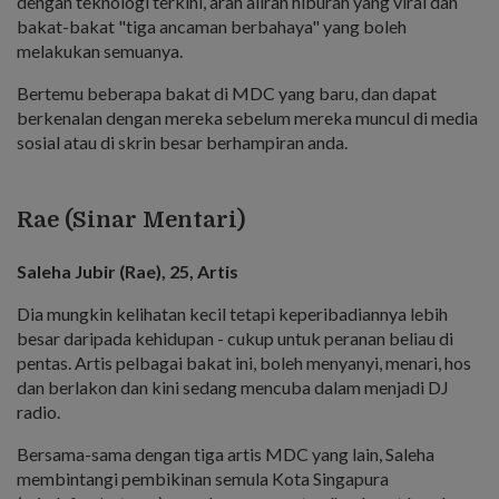
dengan teknologi terkini, arah aliran hiburan yang viral dan
bakat-bakat "tiga ancaman berbahaya" yang boleh
melakukan semuanya.
Bertemu beberapa bakat di MDC yang baru, dan dapat
berkenalan dengan mereka sebelum mereka muncul di media
sosial atau di skrin besar berhampiran anda.
Rae (Sinar Mentari)
Saleha Jubir (Rae), 25, Artis
Dia mungkin kelihatan kecil tetapi keperibadiannya lebih
besar daripada kehidupan - cukup untuk peranan beliau di
pentas. Artis pelbagai bakat ini, boleh menyanyi, menari, hos
dan berlakon dan kini sedang mencuba dalam menjadi DJ
radio.
Bersama-sama dengan tiga artis MDC yang lain, Saleha
membintangi pembikinan semula Kota Singapura