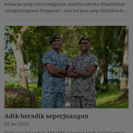
keluarga yang membanggakan apabila mereka ditauliahkan
sebagai pegawai Pengawal – satu kerjaya yang didedikasikan
oleh bapa mereka!
Adik-beradik seperjuangan
02 Jun 2026
Pada usia lima tahun, MAJ Shivashanker telah berjanji untuk