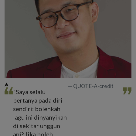
QUOTE-A-credit
"Saya selalu
bertanya pada diri
sendiri: bolehkah
lagu ini dinyanyikan
di sekitar unggun
api? Jika boleh,