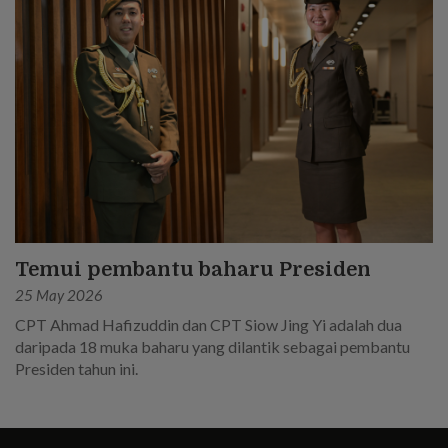
Temui pembantu baharu Presiden
25 May 2026
CPT Ahmad Hafizuddin dan CPT Siow Jing Yi adalah dua
daripada 18 muka baharu yang dilantik sebagai pembantu
Presiden tahun ini.