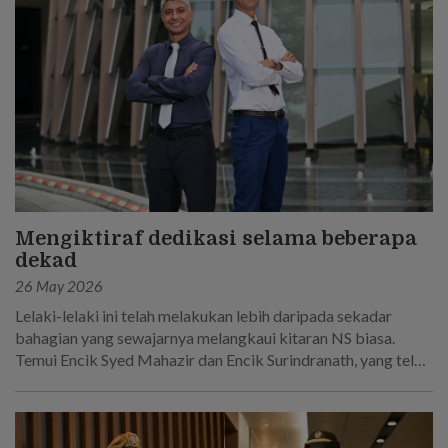
Mengiktiraf dedikasi selama beberapa
dekad
26 May 2026
Lelaki-lelaki ini telah melakukan lebih daripada sekadar
bahagian yang sewajarnya melangkaui kitaran NS biasa.
Temui Encik Syed Mahazir dan Encik Surindranath, yang telah
berkhidmat selama 45 tahun secara keseluruhan dalam
Tentera Darat Singapura.