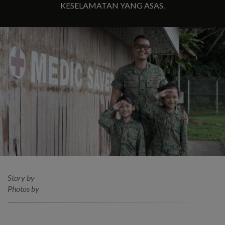
KESELAMATAN YANG ASAS.
Story by
Photos by