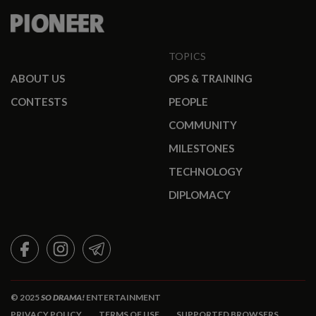
TOPICS
ABOUT US
OPS & TRAINING
CONTESTS
PEOPLE
COMMUNITY
MILESTONES
TECHNOLOGY
DIPLOMACY
FACEBOOK
INSTAGRAM
TELEGRAM
© 2025
SO DRAMA!
ENTERTAINMENT
PRIVACY POLICY
TERMS OF USE
SUPPORTED BROWSERS