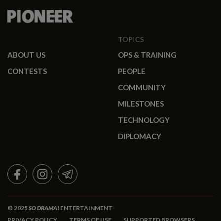
TOPICS
ABOUT US
OPS & TRAINING
CONTESTS
PEOPLE
COMMUNITY
MILESTONES
TECHNOLOGY
DIPLOMACY
FACEBOOK
INSTAGRAM
TELEGRAM
© 2025
SO DRAMA!
ENTERTAINMENT
PRIVACY POLICY
TERMS OF USE
SUPPORTED BROWSERS