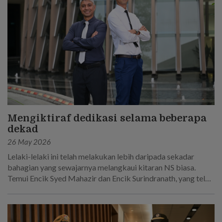
Mengiktiraf dedikasi selama beberapa
dekad
26 May 2026
Lelaki-lelaki ini telah melakukan lebih daripada sekadar
bahagian yang sewajarnya melangkaui kitaran NS biasa.
Temui Encik Syed Mahazir dan Encik Surindranath, yang telah
berkhidmat selama 45 tahun secara keseluruhan dalam
Tentera Darat Singapura.