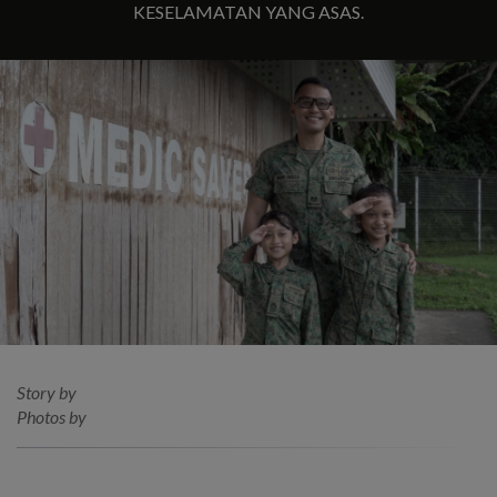
KESELAMATAN YANG ASAS.
Story by
Photos by