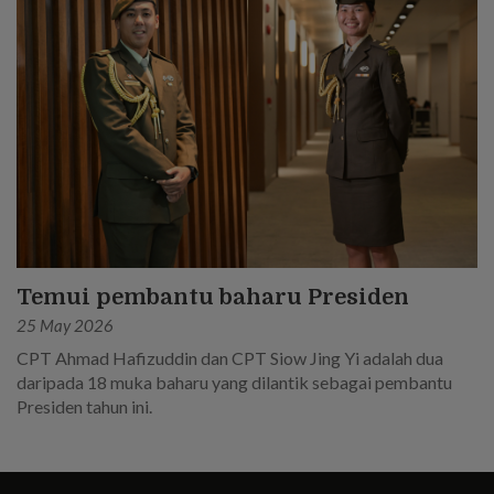
Temui pembantu baharu Presiden
25 May 2026
CPT Ahmad Hafizuddin dan CPT Siow Jing Yi adalah dua
daripada 18 muka baharu yang dilantik sebagai pembantu
Presiden tahun ini.