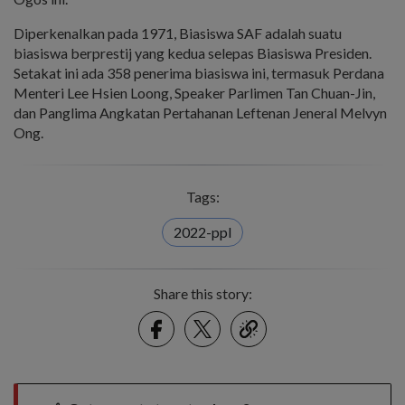
Diperkenalkan pada 1971, Biasiswa SAF adalah suatu
biasiswa berprestij yang kedua selepas Biasiswa Presiden.
Setakat ini ada 358 penerima biasiswa ini, termasuk Perdana
Menteri Lee Hsien Loong, Speaker Parlimen Tan Chuan-Jin,
dan Panglima Angkatan Pertahanan Leftenan Jeneral Melvyn
Ong.
Tags:
2022-ppl
Share this story:
Facebook
Twitter
link