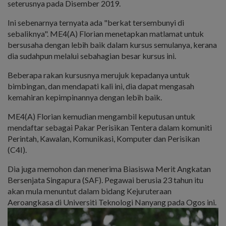
seterusnya pada Disember 2019.
Ini sebenarnya ternyata ada "berkat tersembunyi di
sebaliknya". ME4(A) Florian menetapkan matlamat untuk
bersusaha dengan lebih baik dalam kursus semulanya, kerana
dia sudahpun melalui sebahagian besar kursus ini.
Beberapa rakan kursusnya merujuk kepadanya untuk
bimbingan, dan mendapati kali ini, dia dapat mengasah
kemahiran kepimpinannya dengan lebih baik.
ME4(A) Florian kemudian mengambil keputusan untuk
mendaftar sebagai Pakar Perisikan Tentera dalam komuniti
Perintah, Kawalan, Komunikasi, Komputer dan Perisikan
(C4I).
Dia juga memohon dan menerima Biasiswa Merit Angkatan
Bersenjata Singapura (SAF). Pegawai berusia 23 tahun itu
akan mula menuntut dalam bidang Kejuruteraan
Aeroangkasa di Universiti Teknologi Nanyang pada Ogos ini.