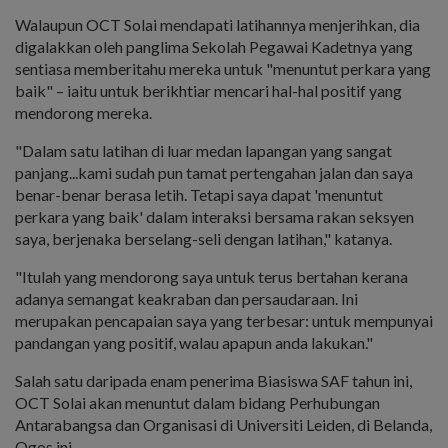
Walaupun OCT Solai mendapati latihannya menjerihkan, dia
digalakkan oleh panglima Sekolah Pegawai Kadetnya yang
sentiasa memberitahu mereka untuk "menuntut perkara yang
baik" – iaitu untuk berikhtiar mencari hal-hal positif yang
mendorong mereka.
"Dalam satu latihan di luar medan lapangan yang sangat
panjang...kami sudah pun tamat pertengahan jalan dan saya
benar-benar berasa letih. Tetapi saya dapat 'menuntut
perkara yang baik' dalam interaksi bersama rakan seksyen
saya, berjenaka berselang-seli dengan latihan," katanya.
"Itulah yang mendorong saya untuk terus bertahan kerana
adanya semangat keakraban dan persaudaraan. Ini
merupakan pencapaian saya yang terbesar: untuk mempunyai
pandangan yang positif, walau apapun anda lakukan."
Salah satu daripada enam penerima Biasiswa SAF tahun ini,
OCT Solai akan menuntut dalam bidang Perhubungan
Antarabangsa dan Organisasi di Universiti Leiden, di Belanda,
Ogos ini.