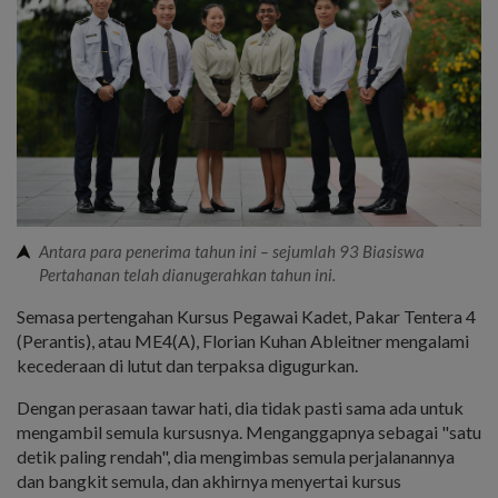
Antara para penerima tahun ini – sejumlah 93 Biasiswa
Pertahanan telah dianugerahkan tahun ini.
Semasa pertengahan Kursus Pegawai Kadet, Pakar Tentera 4
(Perantis), atau ME4(A), Florian Kuhan Ableitner mengalami
kecederaan di lutut dan terpaksa digugurkan.
Dengan perasaan tawar hati, dia tidak pasti sama ada untuk
mengambil semula kursusnya. Menganggapnya sebagai "satu
detik paling rendah", dia mengimbas semula perjalanannya
dan bangkit semula, dan akhirnya menyertai kursus