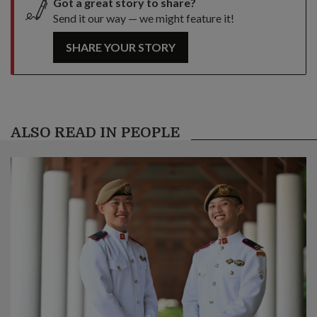
Got a great story to share?
Send it our way — we might feature it!
SHARE YOUR STORY
ALSO READ IN PEOPLE