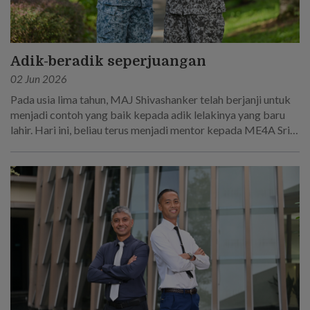
Adik-beradik seperjuangan
02 Jun 2026
Pada usia lima tahun, MAJ Shivashanker telah berjanji untuk
menjadi contoh yang baik kepada adik lelakinya yang baru
lahir. Hari ini, beliau terus menjadi mentor kepada ME4A Sri
Sakthi R, yang mengikut jejak langkahnya untuk menjadi
seorang askar.