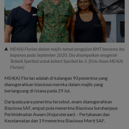
ME4(A) Florian dalam majlis tamat pengajian BMT bersama ibu
bapanya pada September 2020. Dia disampaikan anugerah
Terbaik Syarikat untuk kohort Syarikat ke-5. [Foto ihsan ME4(A)
Florian]
ME4(A) Florian adalah di kalangan 93 penerima yang
dianugerahkan biasiswa mereka dalam majlis yang
berlangsung di Istana pada 29 Jul.
Daripada para penerima tersebut, enam dianugerahkan
Biasiswa SAF, empat pula menerima Biasiswa Suruhanjaya
Perkhidmatan Awam (Kejuruteraan) – Pertahanan dan
Keselamatan dan 19 menerima Biasiswa Merit SAF.