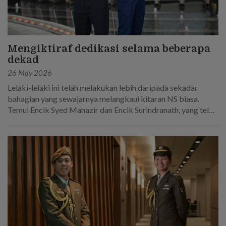
Mengiktiraf dedikasi selama beberapa
dekad
26 May 2026
Lelaki-lelaki ini telah melakukan lebih daripada sekadar
bahagian yang sewajarnya melangkaui kitaran NS biasa.
Temui Encik Syed Mahazir dan Encik Surindranath, yang telah
berkhidmat selama 45 tahun secara keseluruhan dalam
Tentera Darat Singapura.