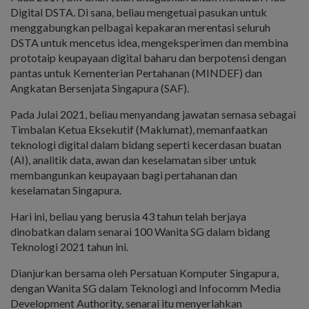
Digital DSTA. Di sana, beliau mengetuai pasukan untuk
menggabungkan pelbagai kepakaran merentasi seluruh
DSTA untuk mencetus idea, mengeksperimen dan membina
prototaip keupayaan digital baharu dan berpotensi dengan
pantas untuk Kementerian Pertahanan (MINDEF) dan
Angkatan Bersenjata Singapura (SAF).
Pada Julai 2021, beliau menyandang jawatan semasa sebagai
Timbalan Ketua Eksekutif (Maklumat), memanfaatkan
teknologi digital dalam bidang seperti kecerdasan buatan
(AI), analitik data, awan dan keselamatan siber untuk
membangunkan keupayaan bagi pertahanan dan
keselamatan Singapura.
Hari ini, beliau yang berusia 43 tahun telah berjaya
dinobatkan dalam senarai 100 Wanita SG dalam bidang
Teknologi 2021 tahun ini.
Dianjurkan bersama oleh Persatuan Komputer Singapura,
dengan Wanita SG dalam Teknologi and Infocomm Media
Development Authority, senarai itu menyerlahkan