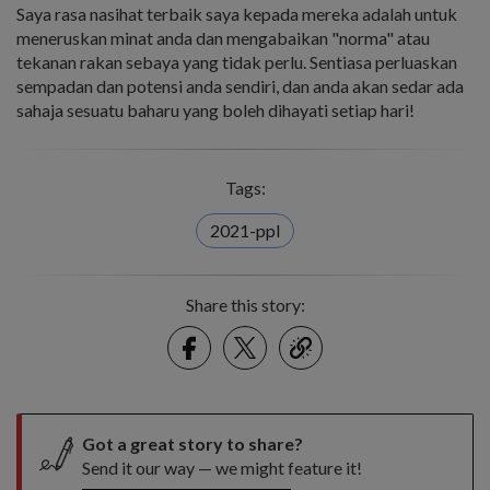
Saya rasa nasihat terbaik saya kepada mereka adalah untuk
meneruskan minat anda dan mengabaikan "norma" atau
tekanan rakan sebaya yang tidak perlu. Sentiasa perluaskan
sempadan dan potensi anda sendiri, dan anda akan sedar ada
sahaja sesuatu baharu yang boleh dihayati setiap hari!
Tags:
2021-ppl
Share this story:
Facebook
Twitter
link
Got a great story to share?
Send it our way — we might feature it!