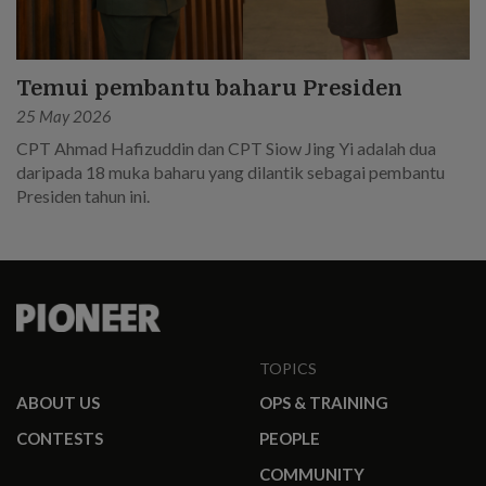
Temui pembantu baharu Presiden
25 May 2026
CPT Ahmad Hafizuddin dan CPT Siow Jing Yi adalah dua
daripada 18 muka baharu yang dilantik sebagai pembantu
Presiden tahun ini.
TOPICS
ABOUT US
OPS & TRAINING
CONTESTS
PEOPLE
COMMUNITY