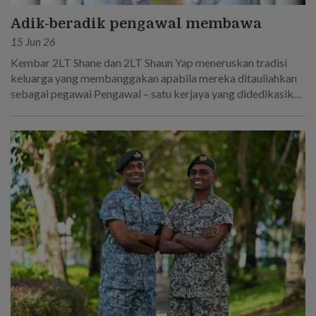
Adik-beradik pengawal membawa
15 Jun 26
Kembar 2LT Shane dan 2LT Shaun Yap meneruskan tradisi
keluarga yang membanggakan apabila mereka ditauliahkan
sebagai pegawai Pengawal – satu kerjaya yang didedikasikan
oleh bapa mereka!