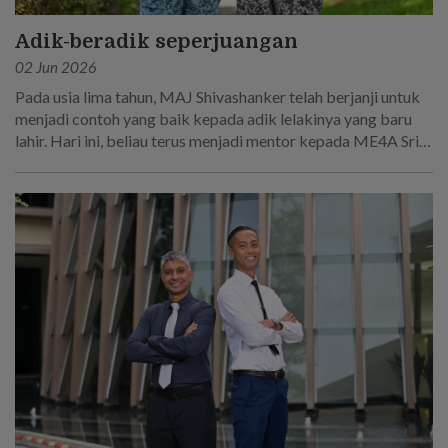
Adik-beradik seperjuangan
02 Jun 2026
Pada usia lima tahun, MAJ Shivashanker telah berjanji untuk
menjadi contoh yang baik kepada adik lelakinya yang baru
lahir. Hari ini, beliau terus menjadi mentor kepada ME4A Sri
Sakthi R, yang mengikut jejak langkahnya untuk menjadi
seorang askar.