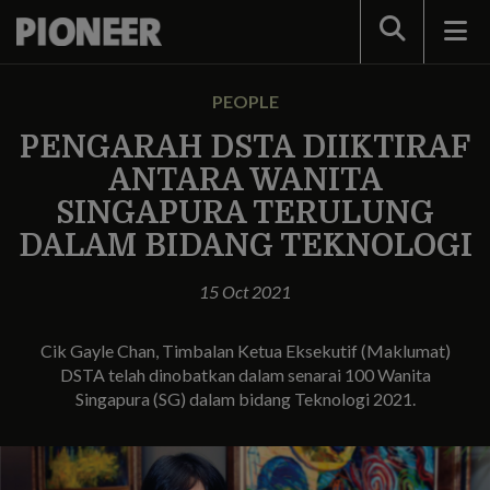
Search
PEOPLE
PENGARAH DSTA DIIKTIRAF
ANTARA WANITA
SINGAPURA TERULUNG
DALAM BIDANG TEKNOLOGI
15 Oct 2021
Cik Gayle Chan, Timbalan Ketua Eksekutif (Maklumat)
DSTA telah dinobatkan dalam senarai 100 Wanita
Singapura (SG) dalam bidang Teknologi 2021.