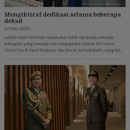
Mengiktiraf dedikasi selama beberapa
dekad
26 May 2026
Lelaki-lelaki ini telah melakukan lebih daripada sekadar
bahagian yang sewajarnya melangkaui kitaran NS biasa.
Temui Encik Syed Mahazir dan Encik Surindranath, yang telah
berkhidmat selama 45 tahun secara keseluruhan dalam
Tentera Darat Singapura.