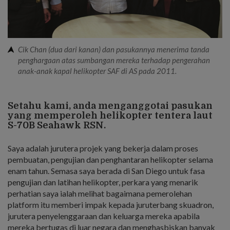
Cik Chan (dua dari kanan) dan pasukannya menerima tanda
penghargaan atas sumbangan mereka terhadap pengerahan
anak-anak kapal helikopter SAF di AS pada 2011.
Setahu kami, anda menganggotai pasukan
yang memperoleh helikopter tentera laut
S-70B Seahawk RSN.
Saya adalah jurutera projek yang bekerja dalam proses
pembuatan, pengujian dan penghantaran helikopter selama
enam tahun. Semasa saya berada di San Diego untuk fasa
pengujian dan latihan helikopter, perkara yang menarik
perhatian saya ialah melihat bagaimana pemerolehan
platform itu memberi impak kepada juruterbang skuadron,
jurutera penyelenggaraan dan keluarga mereka apabila
mereka bertugas di luar negara dan menghasbiskan banyak