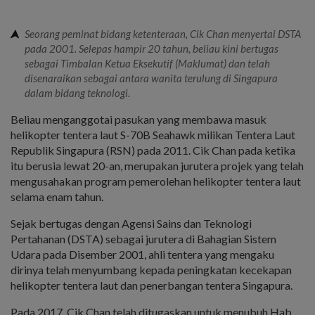
Seorang peminat bidang ketenteraan, Cik Chan menyertai DSTA
pada 2001. Selepas hampir 20 tahun, beliau kini bertugas
sebagai Timbalan Ketua Eksekutif (Maklumat) dan telah
disenaraikan sebagai antara wanita terulung di Singapura
dalam bidang teknologi.
Beliau menganggotai pasukan yang membawa masuk
helikopter tentera laut S-70B Seahawk milikan Tentera Laut
Republik Singapura (RSN) pada 2011. Cik Chan pada ketika
itu berusia lewat 20-an, merupakan jurutera projek yang telah
mengusahakan program pemerolehan helikopter tentera laut
selama enam tahun.
Sejak bertugas dengan Agensi Sains dan Teknologi
Pertahanan (DSTA) sebagai jurutera di Bahagian Sistem
Udara pada Disember 2001, ahli tentera yang mengaku
dirinya telah menyumbang kepada peningkatan kecekapan
helikopter tentera laut dan penerbangan tentera Singapura.
Pada 2017, Cik Chan telah ditugaskan untuk menubuh Hab