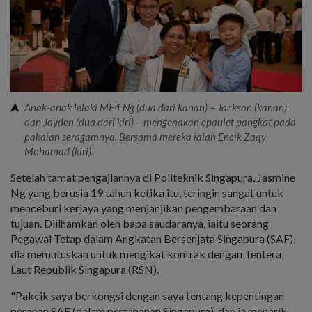
Anak-anak lelaki ME4 Ng (dua dari kanan) – Jackson (kanan)
dan Jayden (dua dari kiri) – mengenakan epaulet pangkat pada
pakaian seragamnya. Bersama mereka ialah Encik Zaqy
Mohamad (kiri).
Setelah tamat pengajiannya di Politeknik Singapura, Jasmine
Ng yang berusia 19 tahun ketika itu, teringin sangat untuk
menceburi kerjaya yang menjanjikan pengembaraan dan
tujuan. Diilhamkan oleh bapa saudaranya, iaitu seorang
Pegawai Tetap dalam Angkatan Bersenjata Singapura (SAF),
dia memutuskan untuk mengikat kontrak dengan Tentera
Laut Republik Singapura (RSN).
"Pakcik saya berkongsi dengan saya tentang kepentingan
peranan SAF (dalam pertahanan Singapura), dan ia menarik