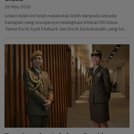
26 May 2026
Lelaki-lelaki ini telah melakukan lebih daripada sekadar
bahagian yang sewajarnya melangkaui kitaran NS biasa.
Temui Encik Syed Mahazir dan Encik Surindranath, yang telah
berkhidmat selama 45 tahun secara keseluruhan dalam
Tentera Darat Singapura.