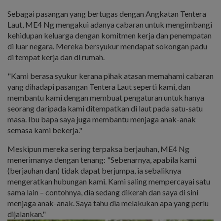
Sebagai pasangan yang bertugas dengan Angkatan Tentera
Laut, ME4 Ng mengakui adanya cabaran untuk mengimbangi
kehidupan keluarga dengan komitmen kerja dan penempatan
di luar negara. Mereka bersyukur mendapat sokongan padu
di tempat kerja dan di rumah.
"Kami berasa syukur kerana pihak atasan memahami cabaran
yang dihadapi pasangan Tentera Laut seperti kami, dan
membantu kami dengan membuat pengaturan untuk hanya
seorang daripada kami ditempatkan di laut pada satu-satu
masa. Ibu bapa saya juga membantu menjaga anak-anak
semasa kami bekerja."
Meskipun mereka sering terpaksa berjauhan, ME4 Ng
menerimanya dengan tenang: "Sebenarnya, apabila kami
(berjauhan dan) tidak dapat berjumpa, ia sebaliknya
mengeratkan hubungan kami. Kami saling mempercayai satu
sama lain – contohnya, dia sedang dikerah dan saya di sini
menjaga anak-anak. Saya tahu dia melakukan apa yang perlu
dijalankan."