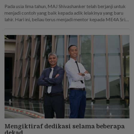
Pada usia lima tahun, MAJ Shivashanker telah berjanji untuk
menjadi contoh yang baik kepada adik lelakinya yang baru
lahir. Hari ini, beliau terus menjadi mentor kepada ME4A Sri
Sakthi R, yang mengikut jejak langkahnya untuk menjadi
seorang askar.
Mengiktiraf dedikasi selama beberapa
dekad