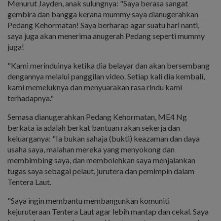
Menurut Jayden, anak sulungnya: "Saya berasa sangat
gembira dan bangga kerana mummy saya dianugerahkan
Pedang Kehormatan! Saya berharap agar suatu hari nanti,
saya juga akan menerima anugerah Pedang seperti mummy
juga!
"Kami merinduinya ketika dia belayar dan akan bersembang
dengannya melalui panggilan video. Setiap kali dia kembali,
kami memeluknya dan menyuarakan rasa rindu kami
terhadapnya."
Semasa dianugerahkan Pedang Kehormatan, ME4 Ng
berkata ia adalah berkat bantuan rakan sekerja dan
keluarganya: "Ia bukan sahaja (bukti) keazaman dan daya
usaha saya, malahan mereka yang menyokong dan
membimbing saya, dan membolehkan saya menjalankan
tugas saya sebagai pelaut, jurutera dan pemimpin dalam
Tentera Laut.
"Saya ingin membantu membangunkan komuniti
kejuruteraan Tentera Laut agar lebih mantap dan cekal. Saya