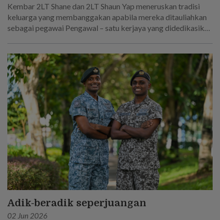
Kembar 2LT Shane dan 2LT Shaun Yap meneruskan tradisi
keluarga yang membanggakan apabila mereka ditauliahkan
sebagai pegawai Pengawal – satu kerjaya yang didedikasikan
oleh bapa mereka!
Adik-beradik seperjuangan
02 Jun 2026