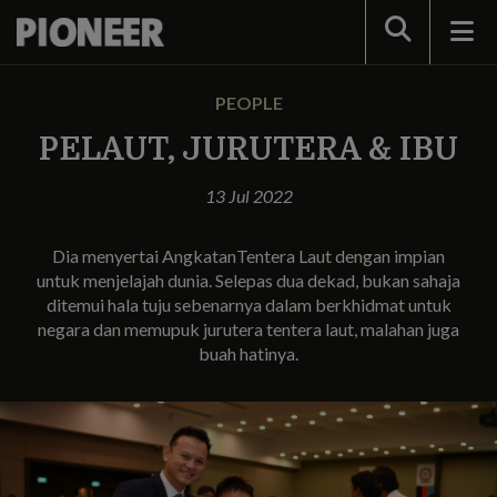
Search
PEOPLE
PELAUT, JURUTERA & IBU
13 Jul 2022
Dia menyertai AngkatanTentera Laut dengan impian
untuk menjelajah dunia. Selepas dua dekad, bukan sahaja
ditemui hala tuju sebenarnya dalam berkhidmat untuk
negara dan memupuk jurutera tentera laut, malahan juga
buah hatinya.