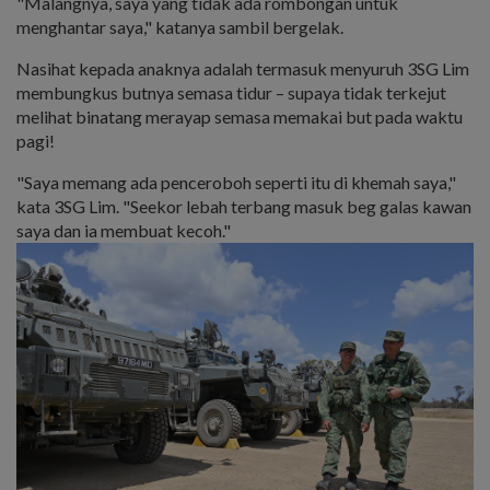
"Malangnya, saya yang tidak ada rombongan untuk
menghantar saya," katanya sambil bergelak.
Nasihat kepada anaknya adalah termasuk menyuruh 3SG Lim
membungkus butnya semasa tidur – supaya tidak terkejut
melihat binatang merayap semasa memakai but pada waktu
pagi!
"Saya memang ada penceroboh seperti itu di khemah saya,"
kata 3SG Lim. "Seekor lebah terbang masuk beg galas kawan
saya dan ia membuat kecoh."