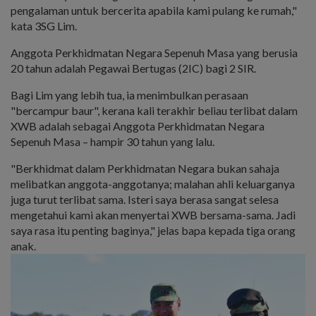
pengalaman untuk bercerita apabila kami pulang ke rumah,"
kata 3SG Lim.
Anggota Perkhidmatan Negara Sepenuh Masa yang berusia
20 tahun adalah Pegawai Bertugas (2IC) bagi 2 SIR.
Bagi Lim yang lebih tua, ia menimbulkan perasaan
"bercampur baur", kerana kali terakhir beliau terlibat dalam
XWB adalah sebagai Anggota Perkhidmatan Negara
Sepenuh Masa – hampir 30 tahun yang lalu.
"Berkhidmat dalam Perkhidmatan Negara bukan sahaja
melibatkan anggota-anggotanya; malahan ahli keluarganya
juga turut terlibat sama. Isteri saya berasa sangat selesa
mengetahui kami akan menyertai XWB bersama-sama. Jadi
saya rasa itu penting baginya," jelas bapa kepada tiga orang
anak.