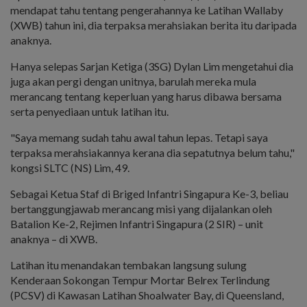
mendapat tahu tentang pengerahannya ke Latihan Wallaby
(XWB) tahun ini, dia terpaksa merahsiakan berita itu daripada
anaknya.
Hanya selepas Sarjan Ketiga (3SG) Dylan Lim mengetahui dia
juga akan pergi dengan unitnya, barulah mereka mula
merancang tentang keperluan yang harus dibawa bersama
serta penyediaan untuk latihan itu.
"Saya memang sudah tahu awal tahun lepas. Tetapi saya
terpaksa merahsiakannya kerana dia sepatutnya belum tahu,"
kongsi SLTC (NS) Lim, 49.
Sebagai Ketua Staf di Briged Infantri Singapura Ke-3, beliau
bertanggungjawab merancang misi yang dijalankan oleh
Batalion Ke-2, Rejimen Infantri Singapura (2 SIR) – unit
anaknya – di XWB.
Latihan itu menandakan tembakan langsung sulung
Kenderaan Sokongan Tempur Mortar Belrex Terlindung
(PCSV) di Kawasan Latihan Shoalwater Bay, di Queensland,