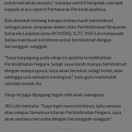
untuk meraikan sesuatu," katanya sambil bergelak, merujuk
kepada acara seperti Pertukaran Perintah ayahnya.
Bila disentuh tentang kenapa beliau masih berkhidmat
sebagai askar simpanan dalam skim Perkhidmatan Simpanan
Sukarela Lanjutan (atau ROVERS), SLTC (NS) Lim menjawab
beliau membuat komitmen untuk berkhidmat dengan
bersungguh-sungguh.
"Saya berpegang pada sikap ini apabila ia melibatkan
Perkhidmatan Negara. Selagi saya masih mampu berkhidmat
dengan sedaya upaya, saya akan teruskan selagi boleh, atau
sehingga usia semakin meningkat," kata guru matematik
sekolah rendah itu.
Sikap ini juga dipegang teguh oleh anak sulungnya.
3SG Lim berkata: "Saya ingin mencontohinya, iaitu semasa
atau selepas tamatnya kitaran Perkhidmatan Negara, saya
akan sentiasa berusaha dengan bersungguh-sungguh."