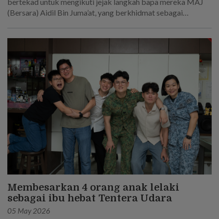
bertekad untuk mengikuti jejak langkah bapa mereka MAJ
(Bersara) Aidil Bin Juma’at, yang berkhidmat sebagai
Anggota Tetap dalam Tentera Darat selama kira-kira 25
tahun!
Membesarkan 4 orang anak lelaki
sebagai ibu hebat Tentera Udara
05 May 2026