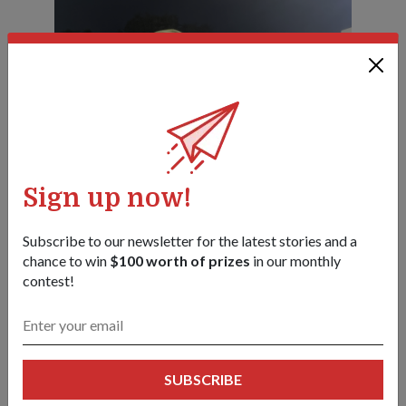
Sign up now!
Subscribe to our newsletter for the latest stories and a
chance to win
$100 worth of prizes
in our monthly
contest!
SUBSCRIBE
SLTC (NS) Lim (kiri) menampalkan chevron pada pakaian