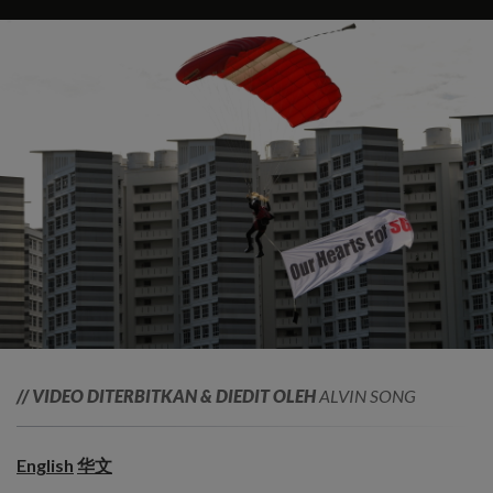
// VIDEO DITERBITKAN & DIEDIT OLEH
ALVIN SONG
English
华文