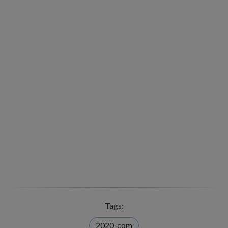
Tags:
2020-com