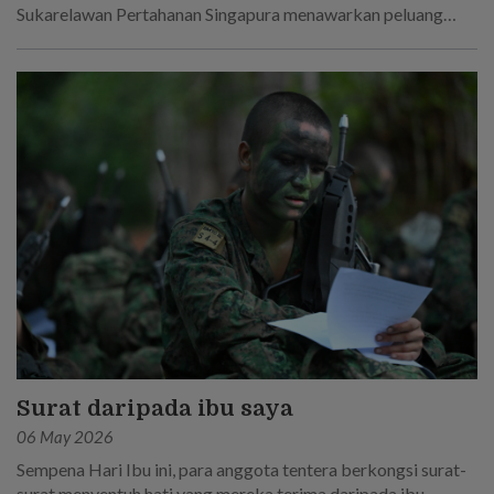
Sukarelawan Pertahanan Singapura menawarkan peluang
baharu dan lebih luas untuk mengambil bahagian dalam
pertahanan negara.
Surat daripada ibu saya
06 May 2026
Sempena Hari Ibu ini, para anggota tentera berkongsi surat-
surat menyentuh hati yang mereka terima daripada ibu