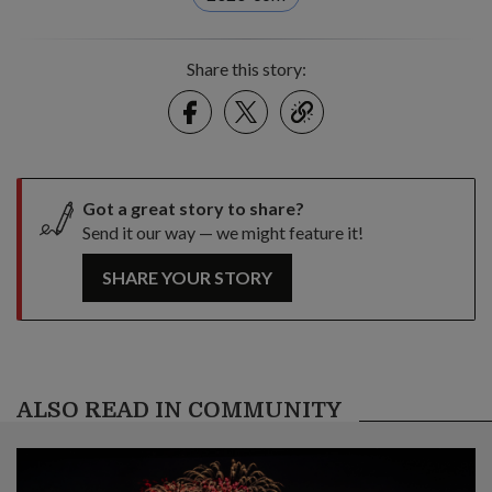
Share this story:
Facebook
Twitter
link
Got a great story to share?
Send it our way — we might feature it!
SHARE YOUR STORY
ALSO READ IN COMMUNITY