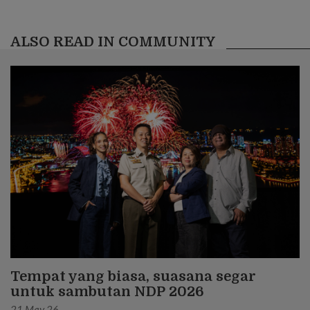
ALSO READ IN COMMUNITY
Tempat yang biasa, suasana segar
untuk sambutan NDP 2026
21 May 26