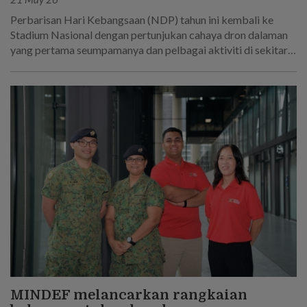
Perbarisan Hari Kebangsaan (NDP) tahun ini kembali ke
Stadium Nasional dengan pertunjukan cahaya dron dalaman
yang pertama seumpamanya dan pelbagai aktiviti di sekitar
kawasan Kallang.
MINDEF melancarkan rangkaian