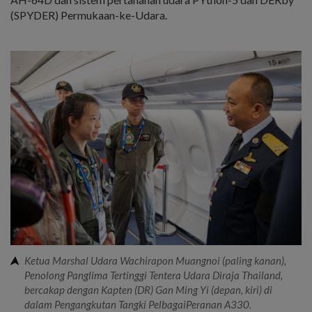
(SPYDER) Permukaan-ke-Udara.
Ketua Marshal Udara Wachirapon Muangnoi (paling kanan),
Penolong Panglima Tertinggi Tentera Udara Diraja Thailand,
bercakap dengan Kapten (DR) Gan Ming Yi (depan, kiri) di
dalam Pengangkutan Tangki PelbagaiPeranan A330.