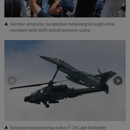
Gambar sempurna: Jurugambar menjulang ke langit untuk
merakam detik-detik terbaik pameran udara.
Ketepatan setajam pisau cukur: F-16C dan helikopter