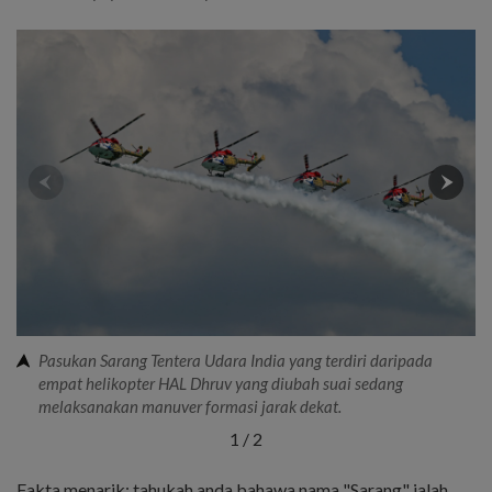
Pasukan Sarang Tentera Udara India yang terdiri daripada
empat helikopter HAL Dhruv yang diubah suai sedang
melaksanakan manuver formasi jarak dekat.
1
/
2
Fakta menarik: tahukah anda bahawa nama "Sarang" ialah