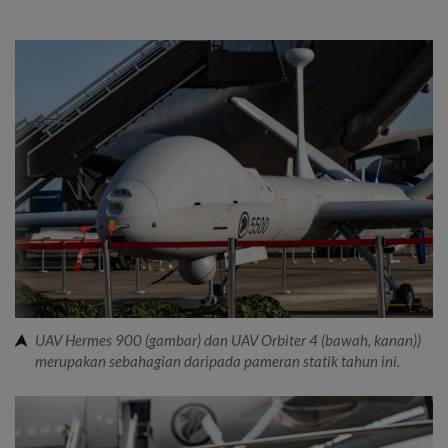
UAV Hermes 900 (gambar) dan UAV Orbiter 4 (bawah, kanan))
merupakan sebahagian daripada pameran statik tahun ini.