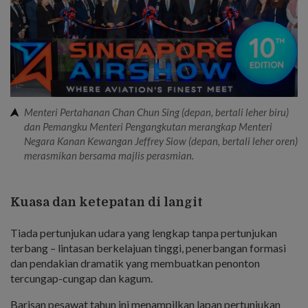
Menteri Pertahanan Chan Chun Sing (depan, bertali leher biru)
dan Pemangku Menteri Pengangkutan merangkap Menteri
Negara Kanan Kewangan Jeffrey Siow (depan, bertali leher oren)
merasmikan bersama majlis perasmian.
Kuasa dan ketepatan di langit
Tiada pertunjukan udara yang lengkap tanpa pertunjukan
terbang – lintasan berkelajuan tinggi, penerbangan formasi
dan pendakian dramatik yang membuatkan penonton
tercungap-cungap dan kagum.
Barisan pesawat tahun ini menampilkan lapan pertunjukan