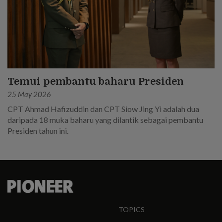
Temui pembantu baharu Presiden
25 May 2026
CPT Ahmad Hafizuddin dan CPT Siow Jing Yi adalah dua
daripada 18 muka baharu yang dilantik sebagai pembantu
Presiden tahun ini.
TOPICS