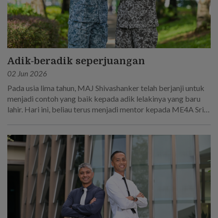
Adik-beradik seperjuangan
02 Jun 2026
Pada usia lima tahun, MAJ Shivashanker telah berjanji untuk
menjadi contoh yang baik kepada adik lelakinya yang baru
lahir. Hari ini, beliau terus menjadi mentor kepada ME4A Sri
Sakthi R, yang mengikut jejak langkahnya untuk menjadi
seorang askar.