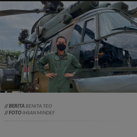
// BERITA
BENITA TEO
// FOTO
IHSAN MINDEF