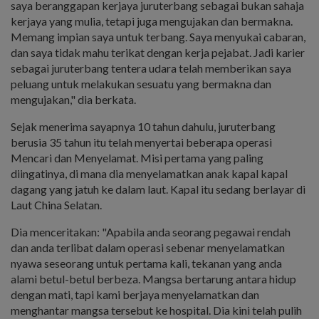
saya beranggapan kerjaya juruterbang sebagai bukan sahaja
kerjaya yang mulia, tetapi juga mengujakan dan bermakna.
Memang impian saya untuk terbang. Saya menyukai cabaran,
dan saya tidak mahu terikat dengan kerja pejabat. Jadi karier
sebagai juruterbang tentera udara telah memberikan saya
peluang untuk melakukan sesuatu yang bermakna dan
mengujakan," dia berkata.
Sejak menerima sayapnya 10 tahun dahulu, juruterbang
berusia 35 tahun itu telah menyertai beberapa operasi
Mencari dan Menyelamat. Misi pertama yang paling
diingatinya, di mana dia menyelamatkan anak kapal kapal
dagang yang jatuh ke dalam laut. Kapal itu sedang berlayar di
Laut China Selatan.
Dia menceritakan: "Apabila anda seorang pegawai rendah
dan anda terlibat dalam operasi sebenar menyelamatkan
nyawa seseorang untuk pertama kali, tekanan yang anda
alami betul-betul berbeza. Mangsa bertarung antara hidup
dengan mati, tapi kami berjaya menyelamatkan dan
menghantar mangsa tersebut ke hospital. Dia kini telah pulih