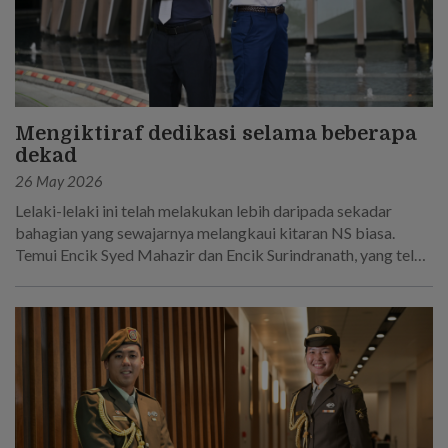
Mengiktiraf dedikasi selama beberapa
dekad
26 May 2026
Lelaki-lelaki ini telah melakukan lebih daripada sekadar
bahagian yang sewajarnya melangkaui kitaran NS biasa.
Temui Encik Syed Mahazir dan Encik Surindranath, yang telah
berkhidmat selama 45 tahun secara keseluruhan dalam
Tentera Darat Singapura.