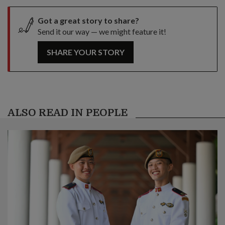
Got a great story to share?
Send it our way — we might feature it!
SHARE YOUR STORY
ALSO READ IN PEOPLE