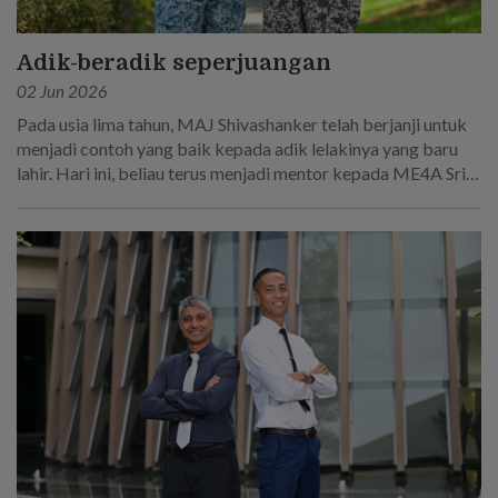
Adik-beradik seperjuangan
02 Jun 2026
Pada usia lima tahun, MAJ Shivashanker telah berjanji untuk
menjadi contoh yang baik kepada adik lelakinya yang baru
lahir. Hari ini, beliau terus menjadi mentor kepada ME4A Sri
Sakthi R, yang mengikut jejak langkahnya untuk menjadi
seorang askar.