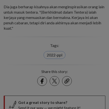
Dia juga berharap kisahnya akan menginspirasikan orang lain
untuk masuk tentera. "(Berkhidmat dalam Tentera) ialah
kerjaya yang memuaskan dan bermakna. Kerjaya ini akan
penuh cabaran, tetapi diri anda akhirnya akan menjadi lebih
kuat."
Tags:
2022-ppl
Share this story:
Facebook
Twitter
link
Got a great story to share?
Send it our way — we might feature it!