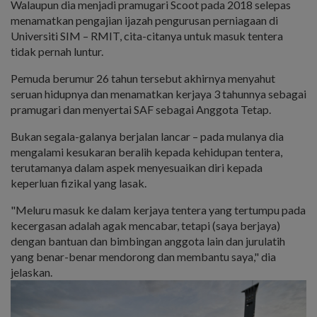
Walaupun dia menjadi pramugari Scoot pada 2018 selepas
menamatkan pengajian ijazah pengurusan perniagaan di
Universiti SIM – RMIT, cita-citanya untuk masuk tentera
tidak pernah luntur.
Pemuda berumur 26 tahun tersebut akhirnya menyahut
seruan hidupnya dan menamatkan kerjaya 3 tahunnya sebagai
pramugari dan menyertai SAF sebagai Anggota Tetap.
Bukan segala-galanya berjalan lancar – pada mulanya dia
mengalami kesukaran beralih kepada kehidupan tentera,
terutamanya dalam aspek menyesuaikan diri kepada
keperluan fizikal yang lasak.
"Meluru masuk ke dalam kerjaya tentera yang tertumpu pada
kecergasan adalah agak mencabar, tetapi (saya berjaya)
dengan bantuan dan bimbingan anggota lain dan jurulatih
yang benar-benar mendorong dan membantu saya," dia
jelaskan.