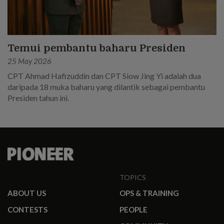
Temui pembantu baharu Presiden
25 May 2026
CPT Ahmad Hafizuddin dan CPT Siow Jing Yi adalah dua
daripada 18 muka baharu yang dilantik sebagai pembantu
Presiden tahun ini.
TOPICS
ABOUT US
OPS & TRAINING
CONTESTS
PEOPLE