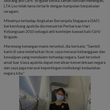
Seorang ahli Girls' Brigade ketika zaman sekolah menengah,
LTA Loo telah lama tertarik dengan kumpulan berpakaian
seragam.
Minatnya terhadap Angkatan Bersenjata Singapura (SAF)
berkembang apabila dia menyertai Perbarisan Hari
Kebangsaan 2010 sebagai ahli kontinjen kawad kaki Girls'
Brigade.
Merenung kenangan manis tersebut, dia berkata: "Sambil
kami di sana melafazkan Ikrar, saya merasai kebanggaan dan
kewajipan yang mendalam terhadap negara. Saat tersebut
amat luar biasa apabila dapat meraikan kemerdekaan negara
dan saya juga merasai kepentingan melindungi kedaulatan
negara kita."