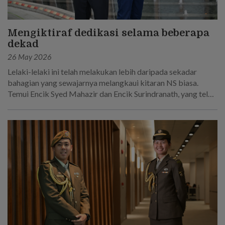
Mengiktiraf dedikasi selama beberapa
dekad
26 May 2026
Lelaki-lelaki ini telah melakukan lebih daripada sekadar
bahagian yang sewajarnya melangkaui kitaran NS biasa.
Temui Encik Syed Mahazir dan Encik Surindranath, yang telah
berkhidmat selama 45 tahun secara keseluruhan dalam
Tentera Darat Singapura.