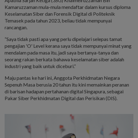
Apabila Sarjan Ketiga (3SG) Khaimelruzzaman Bin
Kamaruzzaman mula-mula mendaftar dalam kursus diploma
Keselamatan Siber dan Forensik Digital di Politeknik
Temasek pada tahun 2023, beliau tidak mempunyai
rancangan.
“Saya tidak pasti apa yang perlu dipelajari selepas tamat
pengajian 'O' Level kerana saya tidak mempunyai minat yang
mendalam pada masa itu, jadi saya bertanya-tanya dan
seorang rakan berkata bahawa keselamatan siber adalah
industri yang baik untuk diceburi.”
Maju pantas ke hari ini, Anggota Perkhidmatan Negara
Sepenuh Masa berusia 20 tahun itu kini memainkan peranan
di barisan hadapan pertahanan digital Singapura, sebagai
Pakar Siber Perkhidmatan Digital dan Perisikan (DIS).