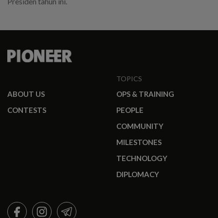
Presiden tahun ini.
TOPICS
ABOUT US
OPS & TRAINING
CONTESTS
PEOPLE
COMMUNITY
MILESTONES
TECHNOLOGY
DIPLOMACY
FACEBOOK
INSTAGRAM
TELEGRAM