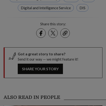
Digital and Intelligence Service
DIS
Share this story:
Facebook
Twitter
link
Got a great story to share?
Send it our way — we might feature it!
SHARE YOUR STORY
ALSO READ IN PEOPLE