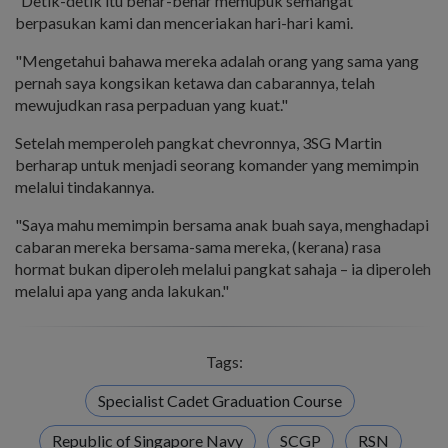
“Detik-detik itu benar-benar memupuk semangat
berpasukan kami dan menceriakan hari-hari kami.
"Mengetahui bahawa mereka adalah orang yang sama yang
pernah saya kongsikan ketawa dan cabarannya, telah
mewujudkan rasa perpaduan yang kuat."
Setelah memperoleh pangkat chevronnya, 3SG Martin
berharap untuk menjadi seorang komander yang memimpin
melalui tindakannya.
"Saya mahu memimpin bersama anak buah saya, menghadapi
cabaran mereka bersama-sama mereka, (kerana) rasa
hormat bukan diperoleh melalui pangkat sahaja – ia diperoleh
melalui apa yang anda lakukan."
Tags:
Specialist Cadet Graduation Course
Republic of Singapore Navy
SCGP
RSN