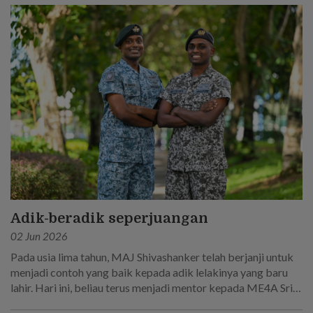
Adik-beradik seperjuangan
02 Jun 2026
Pada usia lima tahun, MAJ Shivashanker telah berjanji untuk
menjadi contoh yang baik kepada adik lelakinya yang baru
lahir. Hari ini, beliau terus menjadi mentor kepada ME4A Sri
Sakthi R, yang mengikut jejak langkahnya untuk menjadi