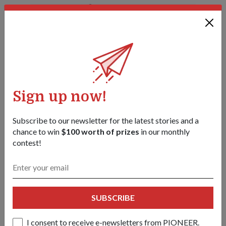
Sign up now!
Subscribe to our newsletter for the latest stories and a
chance to win
$100 worth of prizes
in our monthly
contest!
SUBSCRIBE
I consent to receive e-newsletters from PIONEER.