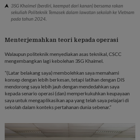
3SG Khaimel (berdiri, keempat dari kanan) bersama rakan
sekuliah Politeknik Temasek dalam lawatan sekolah ke Vietnam
pada tahun 2024.
Menterjemahkan teori kepada operasi
Walaupun politeknik menyediakan asas teknikal, CSCC
mengembangkan lagi kebolehan 3SG Khaimel.
“(Latar belakang saya) membolehkan saya memahami
konsep dengan lebih berkesan, tetapi latihan dengan DIS
mendorong saya lebih jauh dengan mendedahkan saya
kepada senario operasi (dan) memperkukuhkan keupayaan
saya untuk mengaplikasikan apa yang telah saya pelajari di
sekolah dalam konteks pertahanan dunia sebenar.”