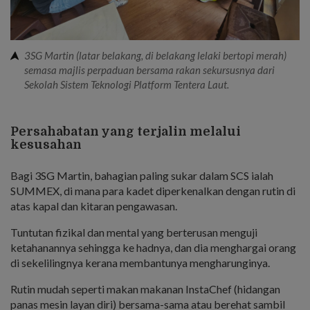
3SG Martin (latar belakang, di belakang lelaki bertopi merah)
semasa majlis perpaduan bersama rakan sekursusnya dari
Sekolah Sistem Teknologi Platform Tentera Laut.
Persahabatan yang terjalin melalui
kesusahan
Bagi 3SG Martin, bahagian paling sukar dalam SCS ialah
SUMMEX, di mana para kadet diperkenalkan dengan rutin di
atas kapal dan kitaran pengawasan.
Tuntutan fizikal dan mental yang berterusan menguji
ketahanannya sehingga ke hadnya, dan dia menghargai orang
di sekelilingnya kerana membantunya mengharunginya.
Rutin mudah seperti makan makanan InstaChef (hidangan
panas mesin layan diri) bersama-sama atau berehat sambil