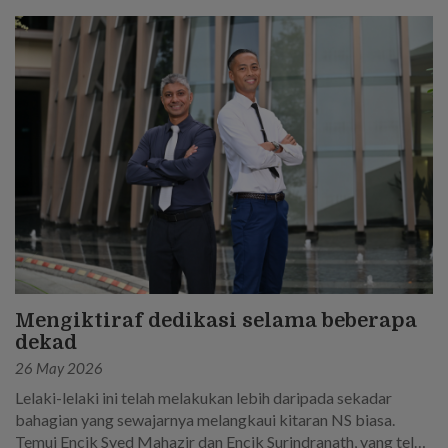
seorang askar.
Mengiktiraf dedikasi selama beberapa
dekad
26 May 2026
Lelaki-lelaki ini telah melakukan lebih daripada sekadar
bahagian yang sewajarnya melangkaui kitaran NS biasa.
Temui Encik Syed Mahazir dan Encik Surindranath, yang telah