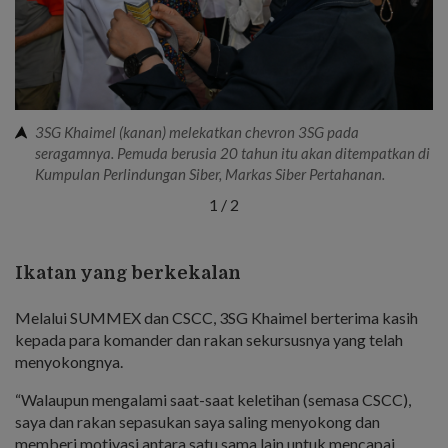
3SG Khaimel (kanan) melekatkan chevron 3SG pada
seragamnya. Pemuda berusia 20 tahun itu akan ditempatkan di
Kumpulan Perlindungan Siber, Markas Siber Pertahanan.
1
/
2
Ikatan yang berkekalan
Melalui SUMMEX dan CSCC, 3SG Khaimel berterima kasih
kepada para komander dan rakan sekursusnya yang telah
menyokongnya.
“Walaupun mengalami saat-saat keletihan (semasa CSCC),
saya dan rakan sepasukan saya saling menyokong dan
memberi motivasi antara satu sama lain untuk mencapai