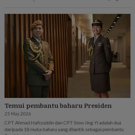
berkhidmat selama 45 tahun secara keseluruhan dalam
Tentera Darat Singapura.
Temui pembantu baharu Presiden
25 May 2026
CPT Ahmad Hafizuddin dan CPT Siow Jing Yi adalah dua
daripada 18 muka baharu yang dilantik sebagai pembantu