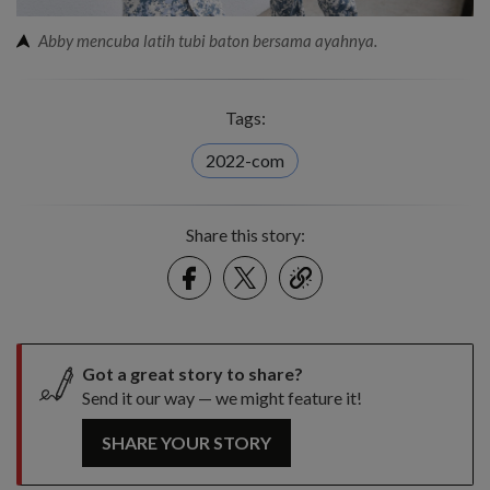
Abby mencuba latih tubi baton bersama ayahnya.
Tags:
2022-com
Share this story:
Facebook
Twitter
link
Got a great story to share?
Send it our way — we might feature it!
SHARE YOUR STORY