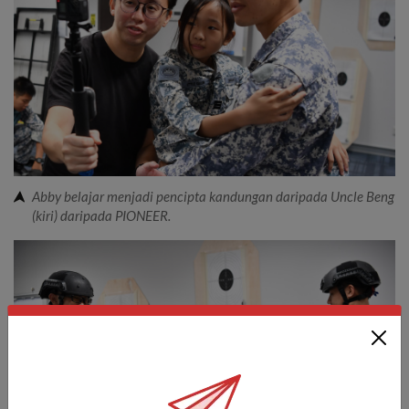
Abby belajar menjadi pencipta kandungan daripada Uncle Beng
(kiri) daripada PIONEER.