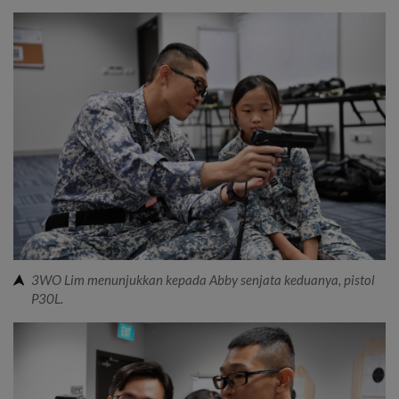
3WO Lim menunjukkan kepada Abby senjata keduanya, pistol
P30L.