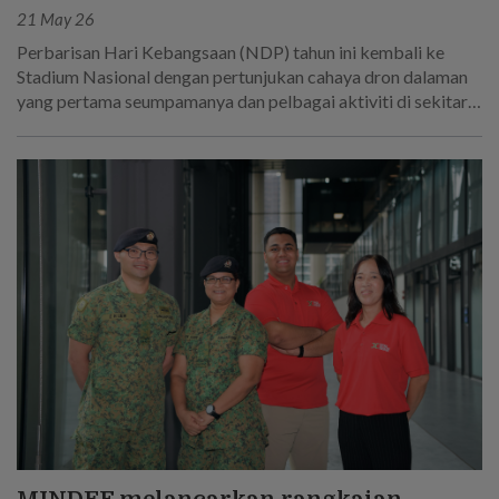
21 May 26
Perbarisan Hari Kebangsaan (NDP) tahun ini kembali ke
Stadium Nasional dengan pertunjukan cahaya dron dalaman
yang pertama seumpamanya dan pelbagai aktiviti di sekitar
kawasan Kallang.