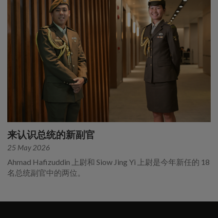
来认识总统的新副官
25 May 2026
Ahmad Hafizuddin 上尉和 Siow Jing Yi 上尉是今年新任的 18
名总统副官中的两位。