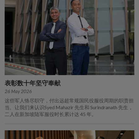
表彰数十年坚守奉献
26 May 2026
这些军人恪尽职守，付出远超常规国民役服役周期的职责担
当。让我们来认识Syed Mahazir 先生和 Surindranath 先生，
二人在新加坡陆军服役时长累计达 45 年。