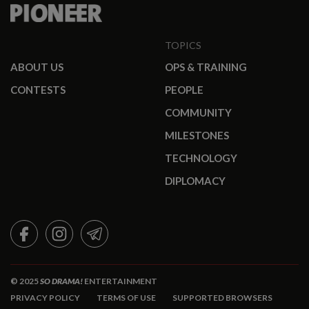
TOPICS
ABOUT US
OPS & TRAINING
CONTESTS
PEOPLE
COMMUNITY
MILESTONES
TECHNOLOGY
DIPLOMACY
FACEBOOK
INSTAGRAM
TELEGRAM
© 2025
SO DRAMA!
ENTERTAINMENT
PRIVACY POLICY
TERMS OF USE
SUPPORTED BROWSERS