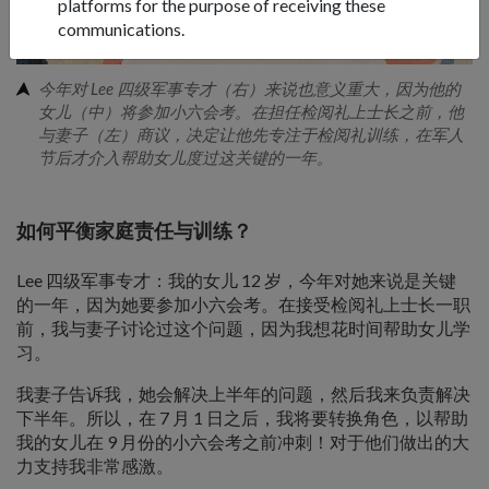
platforms for the purpose of receiving these
communications.
今年对 Lee 四级军事专才（右）来说也意义重大，因为他的
女儿（中）将参加小六会考。在担任检阅礼上士长之前，他
与妻子（左）商议，决定让他先专注于检阅礼训练，在军人
节后才介入帮助女儿度过这关键的一年。
如何平衡家庭责任与训练？
Lee 四级军事专才：我的女儿 12 岁，今年对她来说是关键
的一年，因为她要参加小六会考。在接受检阅礼上士长一职
前，我与妻子讨论过这个问题，因为我想花时间帮助女儿学
习。
我妻子告诉我，她会解决上半年的问题，然后我来负责解决
下半年。所以，在 7 月 1 日之后，我将要转换角色，以帮助
我的女儿在 9 月份的小六会考之前冲刺！对于他们做出的大
力支持我非常感激。