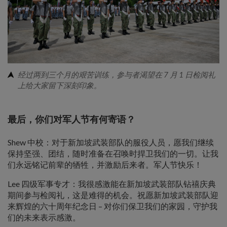
经过两到三个月的艰苦训练，参与者渴望在 7 月 1 日检阅礼
上给大家留下深刻印象。
最后，你们对军人节有何寄语？
Shew 中校：对于新加坡武装部队的服役人员，愿我们继续
保持坚强、团结，随时准备在召唤时捍卫我们的一切。让我
们永远铭记前辈的牺牲，并激励后来者。军人节快乐！
Lee 四级军事专才：我很感激能在新加坡武装部队钻禧庆典
期间参与检阅礼，这是难得的机会。祝愿新加坡武装部队迎
来辉煌的六十周年纪念日 – 对你们保卫我们的家园，守护我
们的未来表示感激。