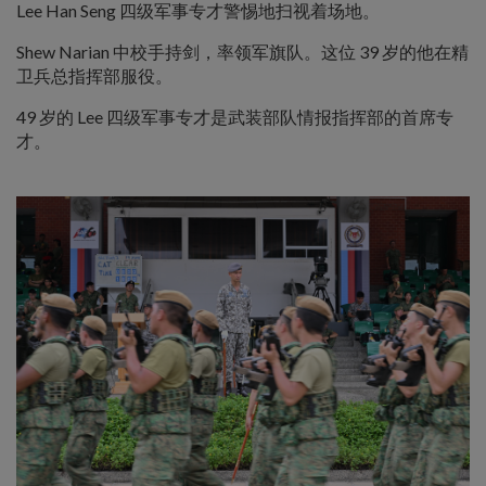
Lee Han Seng 四级军事专才警惕地扫视着场地。
Shew Narian 中校手持剑，率领军旗队。这位 39 岁的他在精
卫兵总指挥部服役。
49 岁的 Lee 四级军事专才是武装部队情报指挥部的首席专
才。