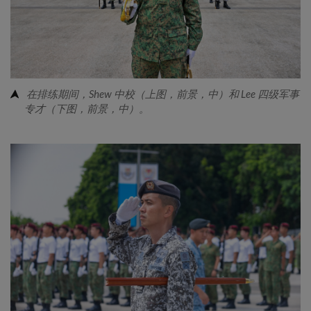
在排练期间，Shew 中校（上图，前景，中）和 Lee 四级军事
专才（下图，前景，中）。