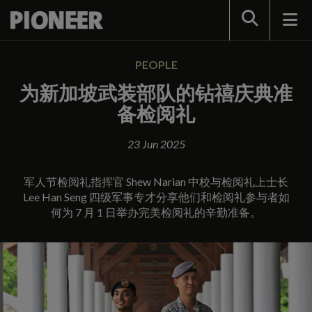
Search
PEOPLE
为新加坡武装部队的钻禧庆典准
备检阅礼
23 Jun 2025
军人节检阅礼指挥官 Shew Narian 中校与检阅礼上士长
Lee Han Seng 四级军事专才分享他们和检阅礼参与者如
何为 7 月 1 日举办完美检阅礼的辛勤准备。