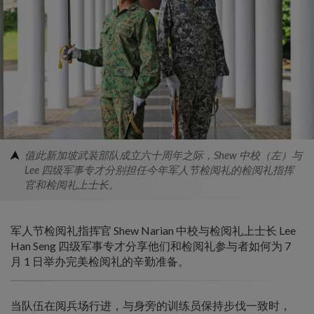
值此新加坡武装部队成立六十周年之际，Shew 中校（左）与
Lee 四级军事专才分别担任今年军人节检阅礼的检阅礼指挥
官和检阅礼上士长。
军人节检阅礼指挥官 Shew Narian 中校与检阅礼上士长 Lee
Han Seng 四级军事专才分享他们和检阅礼参与者如何为 7
月 1 日举办完美检阅礼的辛勤准备。
当队伍在阅兵场行进，与身旁的训练员保持步伐一致时，