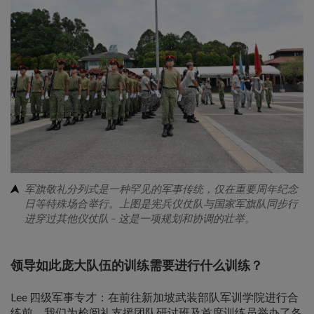
军旗敬礼分列式是一种罕见的军事传统，仅在重要周年纪念
日等特殊场合举行。上图是宪兵仪仗队与国家军旗队同步行
进穿过其他仪仗队 – 这是一项规划和协调的壮举。
领导如此庞大队伍的训练需要进行什么训练？
Lee 四级军事专才：在前往新加坡武装部队军训学院进行合
练前，我们为检阅礼支援团队研讨班及首席训练员举办了各