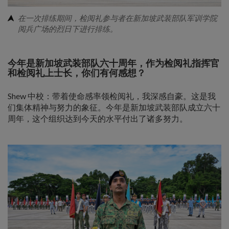
在一次排练期间，检阅礼参与者在新加坡武装部队军训学院
阅兵广场的烈日下进行排练。
今年是新加坡武装部队六十周年，作为检阅礼指挥官
和检阅礼上士长，你们有何感想？
Shew 中校：带着使命感率领检阅礼，我深感自豪。这是我
们集体精神与努力的象征。今年是新加坡武装部队成立六十
周年，这个组织达到今天的水平付出了诸多努力。