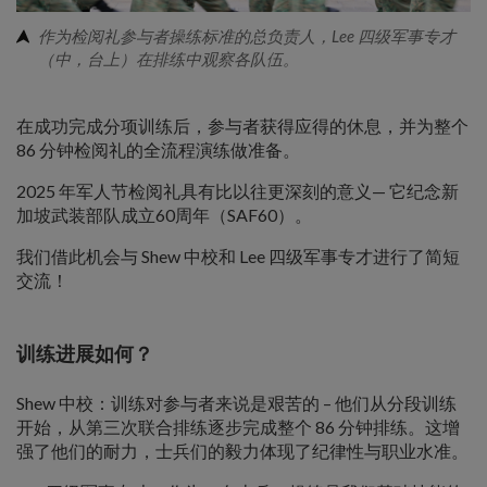
作为检阅礼参与者操练标准的总负责人，Lee 四级军事专才
（中，台上）在排练中观察各队伍。
在成功完成分项训练后，参与者获得应得的休息，并为整个
86 分钟检阅礼的全流程演练做准备。
2025 年军人节检阅礼具有比以往更深刻的意义— 它纪念新
加坡武装部队成立60周年（SAF60）。
我们借此机会与 Shew 中校和 Lee 四级军事专才进行了简短
交流！
训练进展如何？
Shew 中校：训练对参与者来说是艰苦的 – 他们从分段训练
开始，从第三次联合排练逐步完成整个 86 分钟排练。这增
强了他们的耐力，士兵们的毅力体现了纪律性与职业水准。