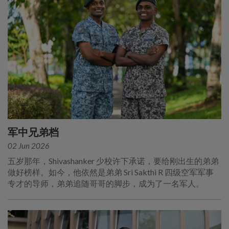
军中兄弟档
02 Jun 2026
五岁那年，Shivashanker 少校许下承诺，要给刚出生的弟弟
做好榜样。如今，他依然是弟弟 Sri Sakthi R 四级空军军事
专才的导师，弟弟追随哥哥的脚步，成为了一名军人。