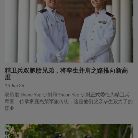
精卫兵双胞胎兄弟，将孪生并肩之路推向新高
度
15 Jun 26
双胞胎 Shane Yap 少尉和 Shaun Yap 少尉正式委任为精卫兵
军官，传承家庭光荣军旅传统，这是他们父亲毕生致力于的
职业！