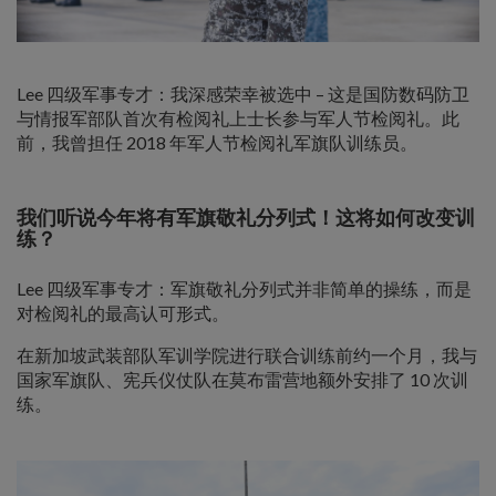
Lee 四级军事专才：我深感荣幸被选中 – 这是国防数码防卫
与情报军部队首次有检阅礼上士长参与军人节检阅礼。此
前，我曾担任 2018 年军人节检阅礼军旗队训练员。
我们听说今年将有军旗敬礼分列式！这将如何改变训
练？
Lee 四级军事专才：军旗敬礼分列式并非简单的操练，而是
对检阅礼的最高认可形式。
在新加坡武装部队军训学院进行联合训练前约一个月，我与
国家军旗队、宪兵仪仗队在莫布雷营地额外安排了 10 次训
练。