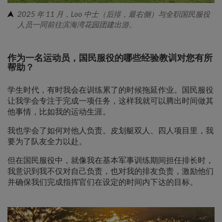
2025 年 11 月，Loo 中士（后排，最右侧）与全职国民服役
人员一同前往滨海湾花园团建出游。
作为一名运动员，国民服役的哪些经验教训对您有所
帮助？
学生时代，有时我会在训练累了的时候拖延作业。国民服役
让我学会专注于完成一项任务，这样我就可以腾出时间做其
他事情，比如我的运动生涯。
我也学会了如何对他人负责。皮划艇双人、四人项目里，我
要为了队友全力以赴。
但在国民服役中，就像我在基本军事训练期间担任排长时，
我意识到我不仅对自己负责，也对我的排友负责，激励他们
并确保我们完成指挥官们在设定的时间内下达的目标。