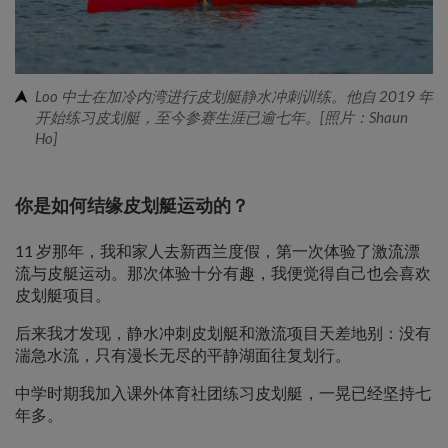
Loo 中士在加冷内湾进行皮划艇静水冲刺训练。他自 2019 年
开始练习皮划艇，至今参赛生涯已逾七年。[照片：Shaun
Ho]
你是如何结缘皮划艇运动的？
11 岁那年，我和家人去新西兰度假，第一次体验了激流漂
流与皮艇运动。那次体验十分有趣，我便觉得自己也会喜欢
皮划艇项目。
后来我才发现，静水冲刺皮划艇和激流项目天差地别：没有
湍急水流，只有漫长无尽的平静湖面往复划行。
中学时期我加入课外体育社团练习皮划艇，一晃已经坚持七
年多。