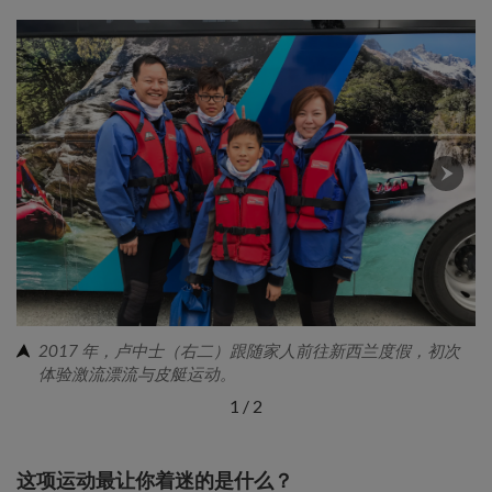
2017 年，卢中士（右二）跟随家人前往新西兰度假，初次
体验激流漂流与皮艇运动。
1
/
2
这项运动最让你着迷的是什么？