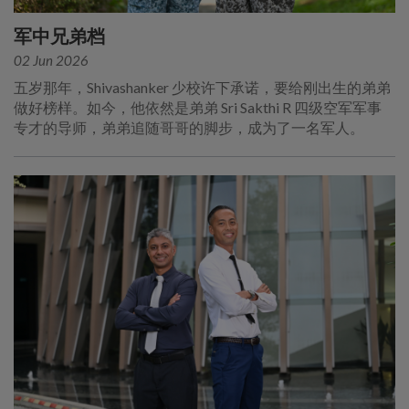
军中兄弟档
02 Jun 2026
五岁那年，Shivashanker 少校许下承诺，要给刚出生的弟弟
做好榜样。如今，他依然是弟弟 Sri Sakthi R 四级空军军事
专才的导师，弟弟追随哥哥的脚步，成为了一名军人。