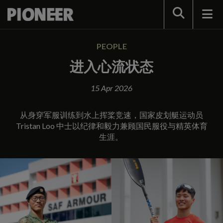
Search
PEOPLE
进入心流状态
15 Apr 2026
从身穿军服训练到水上挥桨竞速，国家皮划艇运动员
Tristan Loo 中士以纪律和毅力兼顾国民服役与精英体育
生涯。