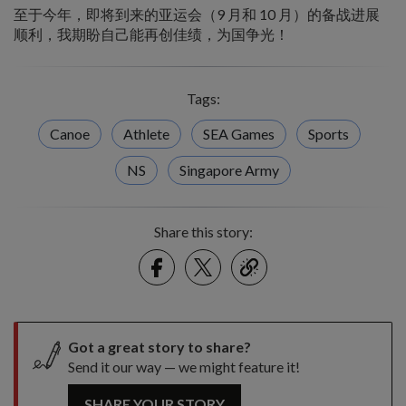
至于今年，即将到来的亚运会（9 月和 10 月）的备战进展
顺利，我期盼自己能再创佳绩，为国争光！
Tags:
Canoe
Athlete
SEA Games
Sports
NS
Singapore Army
Share this story:
Facebook
Twitter
link
Got a great story to share?
Send it our way — we might feature it!
SHARE YOUR STORY