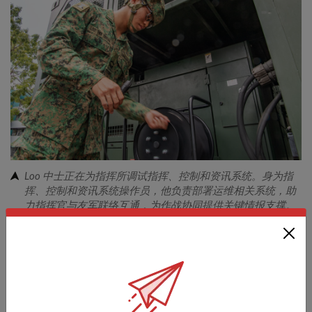
Loo 中士正在为指挥所调试指挥、控制和资讯系统。身为指
挥、控制和资讯系统操作员，他负责部署运维相关系统，助
力指挥官与友军联络互通，为作战协同提供关键情报支撑。
平衡国民服役与体育训练十分辛苦吗？
最困难的是各项安排时间冲突、任务重叠。当我在基本军事
训练期间，我错过了部分基准测试课程，这些课程与我在军