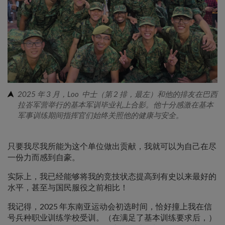
2025 年 3 月，Loo 中士（第 2 排，最左）和他的排友在巴西
拉峇军营举行的基本军训毕业礼上合影。他十分感激在基本
军事训练期间指挥官们始终关照他的健康与安全。
只要我尽我所能为这个单位做出贡献，我就可以为自己在尽
一份力而感到自豪。
实际上，我已经能够将我的竞技状态提高到有史以来最好的
水平，甚至与国民服役之前相比！
我记得，2025 年东南亚运动会初选时间，恰好撞上我在信
号兵种职业训练学校受训。（在满足了基本训练要求后，）