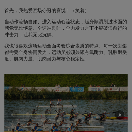
首先，我热爱赛场夺冠的喜悦！（笑着）
当动作流畅自如、进入运动心流状态，艇身顺滑划过水面的
感觉无比惬意。全速冲刺时，全力发力之下小艇破浪前行的
冲击力，让我无比沉醉。
我也很喜欢这项运动全面考验综合素质的特点。每一次划桨
都需要全身协同发力，运动员必须兼顾有氧耐力、乳酸耐受
度、肌肉力量、肌肉耐力与核心稳定性。