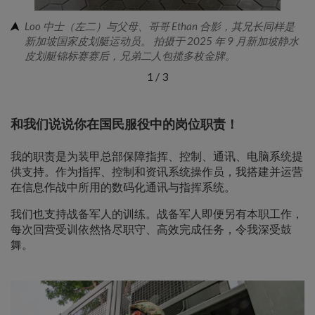
Loo 中士（左二）与父母、哥哥 Ethan 合影，其兄长同样是
新加坡国家皮划艇运动员。 拍摄于 2025 年 9 月新加坡静水
皮划艇锦标赛赛后，兄弟二人包揽多枚金牌。
1
/
3
和我们说说你在国民服役中的岗位职责！
我的职责是为装甲总部保障指挥、控制、通讯、电脑系统提
供支持。作为指挥、控制和资讯系统操作员，我搭建并运营
在信息作战中所用的数码化通讯与指挥系统。
我们也支持战备军人的训练。战备军人即便另有本职工作，
每次回营受训依然恪尽职守、高效完成任务，令我深受鼓
舞。