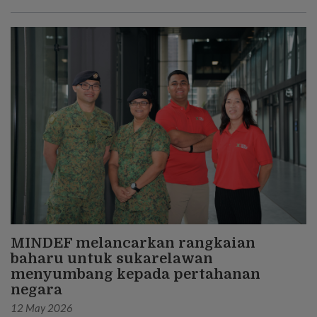
kawasan Kallang.
MINDEF melancarkan rangkaian
baharu untuk sukarelawan
menyumbang kepada pertahanan
negara
12 May 2026