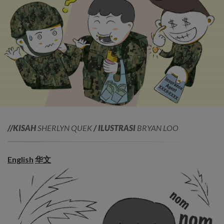
//KISAH
SHERLYN QUEK
/ ILUSTRASI
BRYAN LOO
English
华文