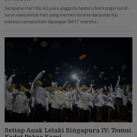
Sempena Hari Ibu ini, para anggota tentera berkongsi surat-
surat menyentuh hati yang mereka terima daripada ibu
mereka semasa kem lapangan BMT mereka.
Setiap Anak Lelaki Singapura IV: Temui