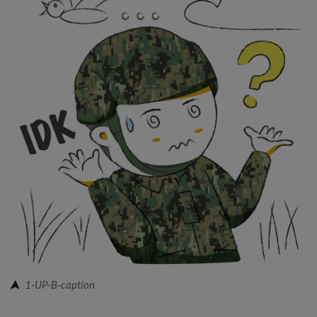
1-UP-B-caption