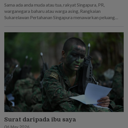
Sama ada anda muda atau tua, rakyat Singapura, PR,
warganegara baharu atau warga asing, Rangkaian
Sukarelawan Pertahanan Singapura menawarkan peluang
baharu dan lebih luas untuk mengambil bahagian dalam
pertahanan negara.
Surat daripada ibu saya
06 May 2026