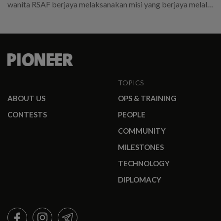
wanita RSAF berjaya melaksanakan misi yang berjaya melalui
perancangan yang teliti dan kerja keras.
TOPICS
ABOUT US
OPS & TRAINING
CONTESTS
PEOPLE
COMMUNITY
MILESTONES
TECHNOLOGY
DIPLOMACY
FACEBOOK
INSTAGRAM
TELEGRAM