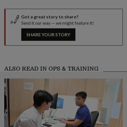
Got a great story to share?
Send it our way — we might feature it!
SHARE YOUR STORY
ALSO READ IN OPS & TRAINING