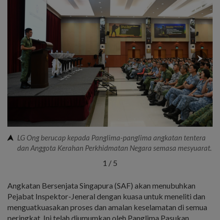
LG Ong berucap kepada Panglima-panglima angkatan tentera
dan Anggota Kerahan Perkhidmatan Negara semasa mesyuarat.
1
/
5
Angkatan Bersenjata Singapura (SAF) akan menubuhkan
Pejabat Inspektor-Jeneral dengan kuasa untuk meneliti dan
menguatkuasakan proses dan amalan keselamatan di semua
peringkat. Ini telah diumumkan oleh Panglima Pasukan