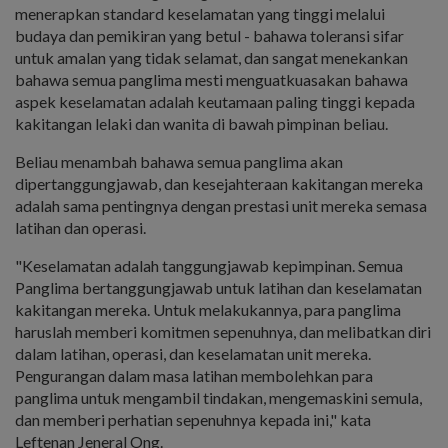
menerapkan standard keselamatan yang tinggi melalui
budaya dan pemikiran yang betul - bahawa toleransi sifar
untuk amalan yang tidak selamat, dan sangat menekankan
bahawa semua panglima mesti menguatkuasakan bahawa
aspek keselamatan adalah keutamaan paling tinggi kepada
kakitangan lelaki dan wanita di bawah pimpinan beliau.
Beliau menambah bahawa semua panglima akan
dipertanggungjawab, dan kesejahteraan kakitangan mereka
adalah sama pentingnya dengan prestasi unit mereka semasa
latihan dan operasi.
"Keselamatan adalah tanggungjawab kepimpinan. Semua
Panglima bertanggungjawab untuk latihan dan keselamatan
kakitangan mereka. Untuk melakukannya, para panglima
haruslah memberi komitmen sepenuhnya, dan melibatkan diri
dalam latihan, operasi, dan keselamatan unit mereka.
Pengurangan dalam masa latihan membolehkan para
panglima untuk mengambil tindakan, mengemaskini semula,
dan memberi perhatian sepenuhnya kepada ini," kata
Leftenan Jeneral Ong.