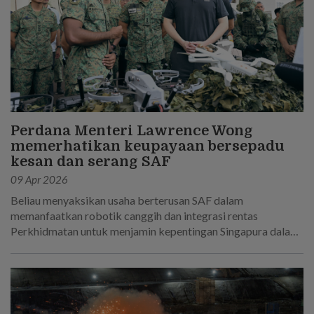
Perdana Menteri Lawrence Wong
memerhatikan keupayaan bersepadu
kesan dan serang SAF
09 Apr 2026
Beliau menyaksikan usaha berterusan SAF dalam
memanfaatkan robotik canggih dan integrasi rentas
Perkhidmatan untuk menjamin kepentingan Singapura dalam
dunia yang semakin tidak menentu.