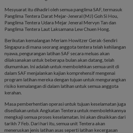
Mesyuarat itu dihadiri oleh semua panglima SAF, termasuk
Panglima Tentera Darat Mejar-Jeneral (MJ) Goh Si Hou,
Panglima Tentera Udara Mejar Jeneral Mervyn Tan dan
Panglima Tentera Laut Laksamana Lew Chuen Hong.
Berikutan kemalangan Meriam Howitzer Gerak-Sendiri
Singapura di mana seorang anggota tentera telah kehilangan
nyawa, pengurangan latihan SAF secara meluas akan
dilaksanakan untuk beberapa bulan akan datang, telah
diumumkan. Ini adalah untuk membolehkan semua unit di
dalam SAF menjalankan kajian komprehensif mengenai
program latihan mereka dengan tujuan untuk mengurangkan
risiko kemalangan di dalam latihan untuk semua anggota
kerahan.
Masa pemberhentian operasi untuk tujuan keselamatan juga
disediakan untuk Angkatan Tentera untuk membolehkannya
mengkaji semua proses keselamatan. Ini akan dinaikkan dari
tarikh 7 Feb. Dari hari itu, semua unit Tentera akan
meneruskan jenis latihan asas seperti latihan kecergasan