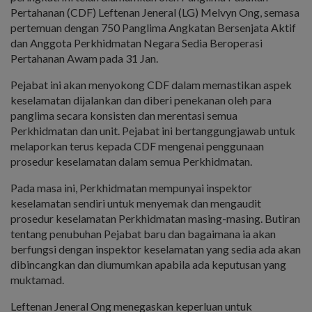
Pertahanan (CDF) Leftenan Jeneral (LG) Melvyn Ong, semasa
pertemuan dengan 750 Panglima Angkatan Bersenjata Aktif
dan Anggota Perkhidmatan Negara Sedia Beroperasi
Pertahanan Awam pada 31 Jan.
Pejabat ini akan menyokong CDF dalam memastikan aspek
keselamatan dijalankan dan diberi penekanan oleh para
panglima secara konsisten dan merentasi semua
Perkhidmatan dan unit. Pejabat ini bertanggungjawab untuk
melaporkan terus kepada CDF mengenai penggunaan
prosedur keselamatan dalam semua Perkhidmatan.
Pada masa ini, Perkhidmatan mempunyai inspektor
keselamatan sendiri untuk menyemak dan mengaudit
prosedur keselamatan Perkhidmatan masing-masing. Butiran
tentang penubuhan Pejabat baru dan bagaimana ia akan
berfungsi dengan inspektor keselamatan yang sedia ada akan
dibincangkan dan diumumkan apabila ada keputusan yang
muktamad.
Leftenan Jeneral Ong menegaskan keperluan untuk