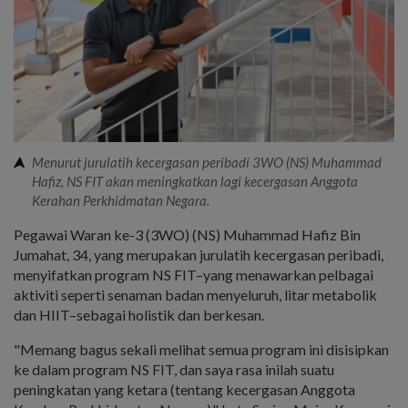
Menurut jurulatih kecergasan peribadi 3WO (NS) Muhammad
Hafiz, NS FIT akan meningkatkan lagi kecergasan Anggota
Kerahan Perkhidmatan Negara.
Pegawai Waran ke-3 (3WO) (NS) Muhammad Hafiz Bin
Jumahat, 34, yang merupakan jurulatih kecergasan peribadi,
menyifatkan program NS FIT–yang menawarkan pelbagai
aktiviti seperti senaman badan menyeluruh, litar metabolik
dan HIIT–sebagai holistik dan berkesan.
"Memang bagus sekali melihat semua program ini disisipkan
ke dalam program NS FIT, dan saya rasa inilah suatu
peningkatan yang ketara (tentang kecergasan Anggota