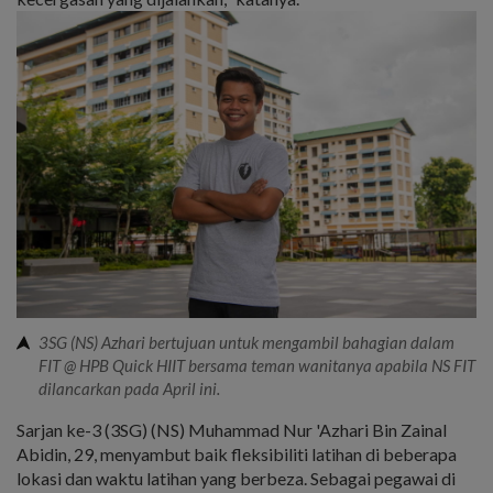
3SG (NS) Azhari bertujuan untuk mengambil bahagian dalam
FIT @ HPB Quick HIIT bersama teman wanitanya apabila NS FIT
dilancarkan pada April ini.
Sarjan ke-3 (3SG) (NS) Muhammad Nur 'Azhari Bin Zainal
Abidin, 29, menyambut baik fleksibiliti latihan di beberapa
lokasi dan waktu latihan yang berbeza. Sebagai pegawai di