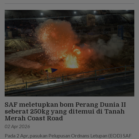
dunia yang semakin tidak menentu.
SAF meletupkan bom Perang Dunia II
seberat 250kg yang ditemui di Tanah
Merah Coast Road
02 Apr 2026
Pada 2 Apr, pasukan Pelupusan Ordnans Letupan (EOD) SAF