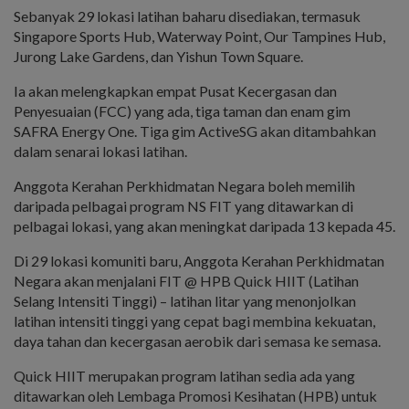
Sebanyak 29 lokasi latihan baharu disediakan, termasuk
Singapore Sports Hub, Waterway Point, Our Tampines Hub,
Jurong Lake Gardens, dan Yishun Town Square.
Ia akan melengkapkan empat Pusat Kecergasan dan
Penyesuaian (FCC) yang ada, tiga taman dan enam gim
SAFRA Energy One. Tiga gim ActiveSG akan ditambahkan
dalam senarai lokasi latihan.
Anggota Kerahan Perkhidmatan Negara boleh memilih
daripada pelbagai program NS FIT yang ditawarkan di
pelbagai lokasi, yang akan meningkat daripada 13 kepada 45.
Di 29 lokasi komuniti baru, Anggota Kerahan Perkhidmatan
Negara akan menjalani FIT @ HPB Quick HIIT (Latihan
Selang Intensiti Tinggi) – latihan litar yang menonjolkan
latihan intensiti tinggi yang cepat bagi membina kekuatan,
daya tahan dan kecergasan aerobik dari semasa ke semasa.
Quick HIIT merupakan program latihan sedia ada yang
ditawarkan oleh Lembaga Promosi Kesihatan (HPB) untuk