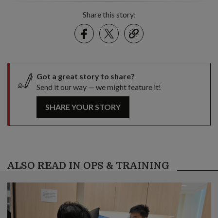
Share this story:
Facebook
Twitter
link
Got a great story to share?
Send it our way — we might feature it!
SHARE YOUR STORY
ALSO READ IN OPS & TRAINING