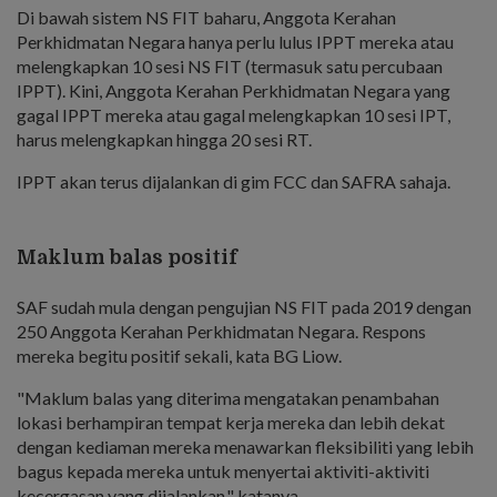
Di bawah sistem NS FIT baharu, Anggota Kerahan
Perkhidmatan Negara hanya perlu lulus IPPT mereka atau
melengkapkan 10 sesi NS FIT (termasuk satu percubaan
IPPT). Kini, Anggota Kerahan Perkhidmatan Negara yang
gagal IPPT mereka atau gagal melengkapkan 10 sesi IPT,
harus melengkapkan hingga 20 sesi RT.
IPPT akan terus dijalankan di gim FCC dan SAFRA sahaja.
Maklum balas positif
SAF sudah mula dengan pengujian NS FIT pada 2019 dengan
250 Anggota Kerahan Perkhidmatan Negara. Respons
mereka begitu positif sekali, kata BG Liow.
"Maklum balas yang diterima mengatakan penambahan
lokasi berhampiran tempat kerja mereka dan lebih dekat
dengan kediaman mereka menawarkan fleksibiliti yang lebih
bagus kepada mereka untuk menyertai aktiviti-aktiviti
kecergasan yang dijalankan," katanya.