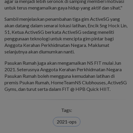
agar ia menjadi lebih seronok di samping memberi motivasi
untuk terus mengamalkan gaya hidup yang aktif dan sihat."
Sambil menjelaskan penambahan tiga gim ActiveSG yang
akan datang dalam senarai lokasi latihan, Encik Sng Hock Lin,
51, Ketua ActiveSG berkata ActiveSG sedang meneliti
penggunaan teknologi untuk mencipta gim pintar bagi
Anggota Kerahan Perkhidmatan Negara. Maklumat
selanjutnya akan diumumkan nanti.
Pasukan Rumah juga akan mengamalkan NS FIT mulai Jun
2021. Seterusnya Anggota Kerahan Perkhidmatan Negara
Pasukan Rumah boleh mengguna kemudahan latihan di
premis Psukan Rumah, HomeTeamNS Clubhouses, ActiveSG
Gyms, dan turut serta dalam FIT @ HPB Quick HIIT.
Tags:
2021-ops