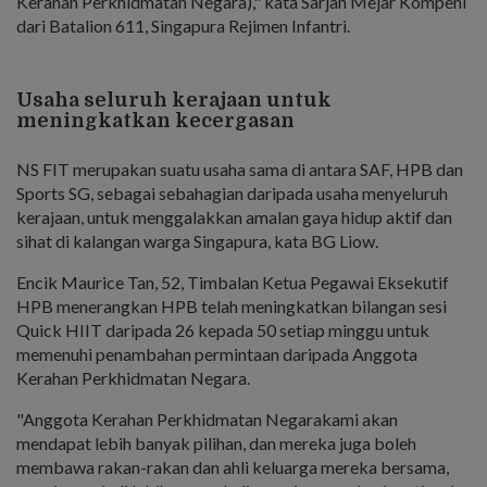
Kerahan Perkhidmatan Negara)," kata Sarjan Mejar Kompeni
dari Batalion 611, Singapura Rejimen Infantri.
Usaha seluruh kerajaan untuk
meningkatkan kecergasan
NS FIT merupakan suatu usaha sama di antara SAF, HPB dan
Sports SG, sebagai sebahagian daripada usaha menyeluruh
kerajaan, untuk menggalakkan amalan gaya hidup aktif dan
sihat di kalangan warga Singapura, kata BG Liow.
Encik Maurice Tan, 52, Timbalan Ketua Pegawai Eksekutif
HPB menerangkan HPB telah meningkatkan bilangan sesi
Quick HIIT daripada 26 kepada 50 setiap minggu untuk
memenuhi penambahan permintaan daripada Anggota
Kerahan Perkhidmatan Negara.
"Anggota Kerahan Perkhidmatan Negarakami akan
mendapat lebih banyak pilihan, dan mereka juga boleh
membawa rakan-rakan dan ahli keluarga mereka bersama,