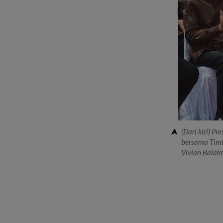
(Dari kiri) 
bersama Timb
Vivian Balakr