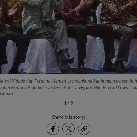
Presiden Widodo dan Perdana Menteri Lee menikmati gabungan persemba
alan Perdana Menteri Teo Chee Hean, Dr Ng, dan Menteri Hal Ehwal Lua
ishnan.
1
/
9
Share this story:
Facebook
Twitter
link