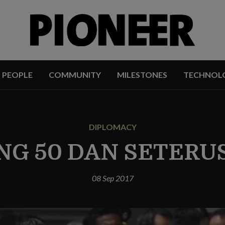
PEOPLE
COMMUNITY
MILESTONES
TECHNOL
DIPLOMACY
ING 50 DAN SETERU
08 Sep 2017