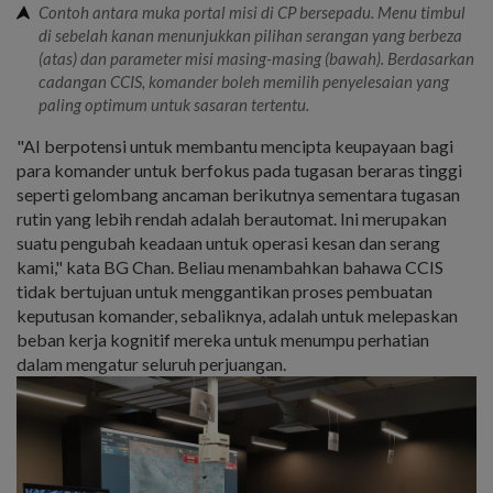
Contoh antara muka portal misi di CP bersepadu. Menu timbul
di sebelah kanan menunjukkan pilihan serangan yang berbeza
(atas) dan parameter misi masing-masing (bawah). Berdasarkan
cadangan CCIS, komander boleh memilih penyelesaian yang
paling optimum untuk sasaran tertentu.
"AI berpotensi untuk membantu mencipta keupayaan bagi
para komander untuk berfokus pada tugasan beraras tinggi
seperti gelombang ancaman berikutnya sementara tugasan
rutin yang lebih rendah adalah berautomat. Ini merupakan
suatu pengubah keadaan untuk operasi kesan dan serang
kami," kata BG Chan. Beliau menambahkan bahawa CCIS
tidak bertujuan untuk menggantikan proses pembuatan
keputusan komander, sebaliknya, adalah untuk melepaskan
beban kerja kognitif mereka untuk menumpu perhatian
dalam mengatur seluruh perjuangan.