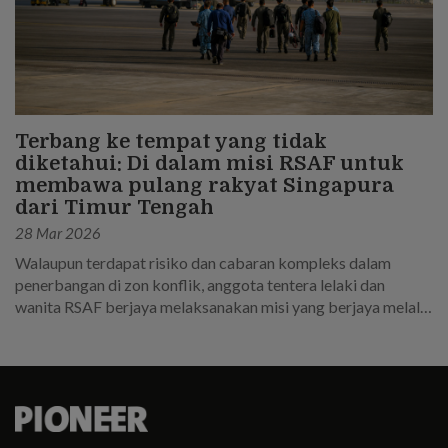
Terbang ke tempat yang tidak
diketahui: Di dalam misi RSAF untuk
membawa pulang rakyat Singapura
dari Timur Tengah
28 Mar 2026
Walaupun terdapat risiko dan cabaran kompleks dalam
penerbangan di zon konflik, anggota tentera lelaki dan
wanita RSAF berjaya melaksanakan misi yang berjaya melalui
perancangan yang teliti dan kerja keras.