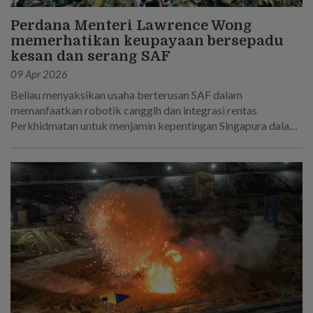
Perdana Menteri Lawrence Wong
memerhatikan keupayaan bersepadu
kesan dan serang SAF
09 Apr 2026
Beliau menyaksikan usaha berterusan SAF dalam
memanfaatkan robotik canggih dan integrasi rentas
Perkhidmatan untuk menjamin kepentingan Singapura dalam
dunia yang semakin tidak menentu.