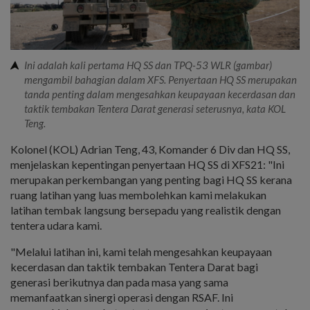
Ini adalah kali pertama HQ SS dan TPQ-53 WLR (gambar)
mengambil bahagian dalam XFS. Penyertaan HQ SS merupakan
tanda penting dalam mengesahkan keupayaan kecerdasan dan
taktik tembakan Tentera Darat generasi seterusnya, kata KOL
Teng.
Kolonel (KOL) Adrian Teng, 43, Komander 6 Div dan HQ SS,
menjelaskan kepentingan penyertaan HQ SS di XFS21: "Ini
merupakan perkembangan yang penting bagi HQ SS kerana
ruang latihan yang luas membolehkan kami melakukan
latihan tembak langsung bersepadu yang realistik dengan
tentera udara kami.
"Melalui latihan ini, kami telah mengesahkan keupayaan
kecerdasan dan taktik tembakan Tentera Darat bagi
generasi berikutnya dan pada masa yang sama
memanfaatkan sinergi operasi dengan RSAF. Ini