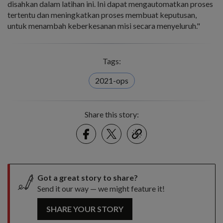
disahkan dalam latihan ini. Ini dapat mengautomatkan proses
tertentu dan meningkatkan proses membuat keputusan,
untuk menambah keberkesanan misi secara menyeluruh."
Tags:
2021-ops
Share this story:
Facebook
Twitter
link
Got a great story to share?
Send it our way — we might feature it!
SHARE YOUR STORY