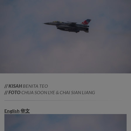
// KISAH
BENITA TEO
// FOTO
CHUA SOON LYE & CHAI SIAN LIANG
English
华文