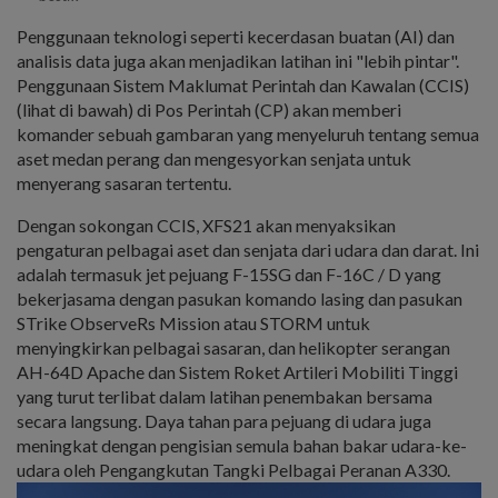
Penggunaan teknologi seperti kecerdasan buatan (AI) dan
analisis data juga akan menjadikan latihan ini "lebih pintar".
Penggunaan Sistem Maklumat Perintah dan Kawalan (CCIS)
(lihat di bawah) di Pos Perintah (CP) akan memberi
komander sebuah gambaran yang menyeluruh tentang semua
aset medan perang dan mengesyorkan senjata untuk
menyerang sasaran tertentu.
Dengan sokongan CCIS, XFS21 akan menyaksikan
pengaturan pelbagai aset dan senjata dari udara dan darat. Ini
adalah termasuk jet pejuang F-15SG dan F-16C / D yang
bekerjasama dengan pasukan komando lasing dan pasukan
STrike ObserveRs Mission atau STORM untuk
menyingkirkan pelbagai sasaran, dan helikopter serangan
AH-64D Apache dan Sistem Roket Artileri Mobiliti Tinggi
yang turut terlibat dalam latihan penembakan bersama
secara langsung. Daya tahan para pejuang di udara juga
meningkat dengan pengisian semula bahan bakar udara-ke-
udara oleh Pengangkutan Tangki Pelbagai Peranan A330.