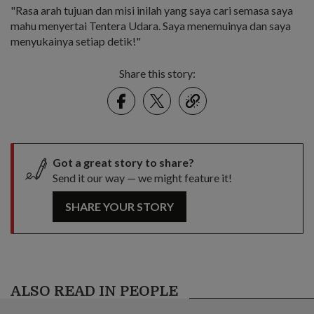
"Rasa arah tujuan dan misi inilah yang saya cari semasa saya
mahu menyertai Tentera Udara. Saya menemuinya dan saya
menyukainya setiap detik!"
Share this story:
Facebook
Twitter
link
Got a great story to share?
Send it our way — we might feature it!
SHARE YOUR STORY
ALSO READ IN PEOPLE