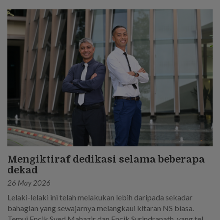
seorang askar.
Mengiktiraf dedikasi selama beberapa
dekad
26 May 2026
Lelaki-lelaki ini telah melakukan lebih daripada sekadar
bahagian yang sewajarnya melangkaui kitaran NS biasa.
Temui Encik Syed Mahazir dan Encik Surindranath, yang telah