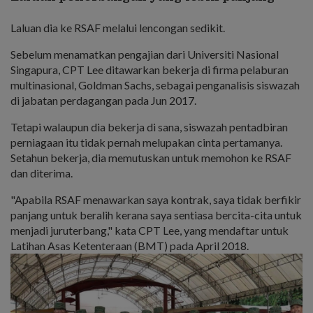
Laluan dia ke RSAF melalui lencongan sedikit.
Sebelum menamatkan pengajian dari Universiti Nasional
Singapura, CPT Lee ditawarkan bekerja di firma pelaburan
multinasional, Goldman Sachs, sebagai penganalisis siswazah
di jabatan perdagangan pada Jun 2017.
Tetapi walaupun dia bekerja di sana, siswazah pentadbiran
perniagaan itu tidak pernah melupakan cinta pertamanya.
Setahun bekerja, dia memutuskan untuk memohon ke RSAF
dan diterima.
"Apabila RSAF menawarkan saya kontrak, saya tidak berfikir
panjang untuk beralih kerana saya sentiasa bercita-cita untuk
menjadi juruterbang," kata CPT Lee, yang mendaftar untuk
Latihan Asas Ketenteraan (BMT) pada April 2018.