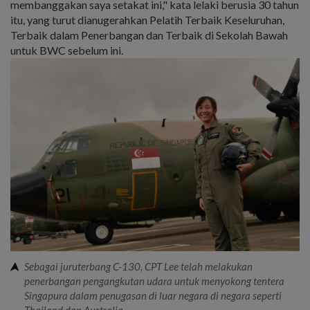
membanggakan saya setakat ini," kata lelaki berusia 30 tahun
itu, yang turut dianugerahkan Pelatih Terbaik Keseluruhan,
Terbaik dalam Penerbangan dan Terbaik di Sekolah Bawah
untuk BWC sebelum ini.
Sebagai juruterbang C-130, CPT Lee telah melakukan
penerbangan pengangkutan udara untuk menyokong tentera
Singapura dalam penugasan di luar negara di negara seperti