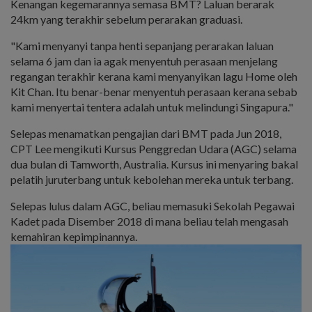
Kenangan kegemarannya semasa BMT? Laluan berarak
24km yang terakhir sebelum perarakan graduasi.
"Kami menyanyi tanpa henti sepanjang perarakan laluan
selama 6 jam dan ia agak menyentuh perasaan menjelang
regangan terakhir kerana kami menyanyikan lagu Home oleh
Kit Chan. Itu benar-benar menyentuh perasaan kerana sebab
kami menyertai tentera adalah untuk melindungi Singapura."
Selepas menamatkan pengajian dari BMT pada Jun 2018,
CPT Lee mengikuti Kursus Penggredan Udara (AGC) selama
dua bulan di Tamworth, Australia. Kursus ini menyaring bakal
pelatih juruterbang untuk kebolehan mereka untuk terbang.
Selepas lulus dalam AGC, beliau memasuki Sekolah Pegawai
Kadet pada Disember 2018 di mana beliau telah mengasah
kemahiran kepimpinannya.