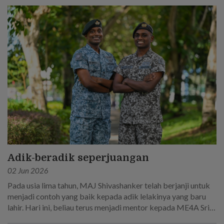
Adik-beradik seperjuangan
02 Jun 2026
Pada usia lima tahun, MAJ Shivashanker telah berjanji untuk
menjadi contoh yang baik kepada adik lelakinya yang baru
lahir. Hari ini, beliau terus menjadi mentor kepada ME4A Sri
Sakthi R, yang mengikut jejak langkahnya untuk menjadi