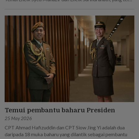
berkhidmat selama 45 tahun secara keseluruhan dalam
Tentera Darat Singapura.
Temui pembantu baharu Presiden
25 May 2026
CPT Ahmad Hafizuddin dan CPT Siow Jing Yi adalah dua
daripada 18 muka baharu yang dilantik sebagai pembantu