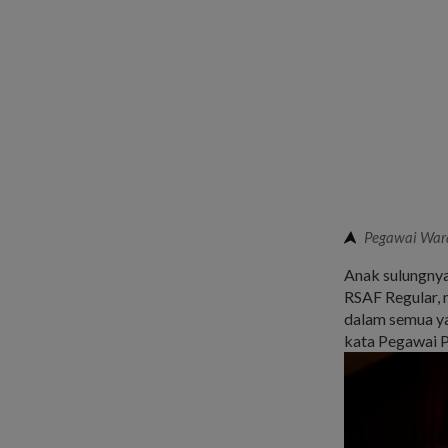
Pegawai Wara
Anak sulungnya
RSAF Regular, 
dalam semua ya
kata Pegawai P