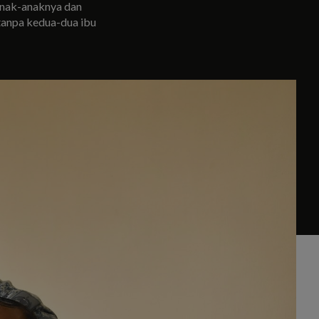
anak-anaknya dan
tanpa kedua-dua ibu