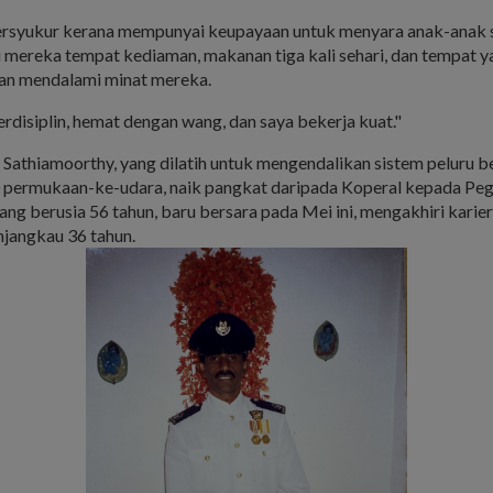
ersyukur kerana mempunyai keupayaan untuk menyara anak-anak s
mereka tempat kediaman, makanan tiga kali sehari, dan tempat y
dan mendalami minat mereka.
rdisiplin, hemat dengan wang, dan saya bekerja kuat."
Sathiamoorthy, yang dilatih untuk mengendalikan sistem peluru b
 permukaan-ke-udara, naik pangkat daripada Koperal kepada Pe
ang berusia 56 tahun, baru bersara pada Mei ini, mengakhiri karie
jangkau 36 tahun.