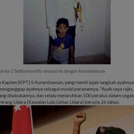
n ke-2 Sathiamoorthy semasa itu dengan Kurumbaesun.
 Kapten (KPT) S Kurumbaesun, yang meniti jejak langkah ayahnya
menganggap ayahnya sebagai modal peranannya. "Ayah saya rajin,
ng dilakukannya, dan selalu menaruhkan 100 peratus dalam segala
erang Udara (Kawalan Lalu Lintas Udara) berusia 26 tahun.