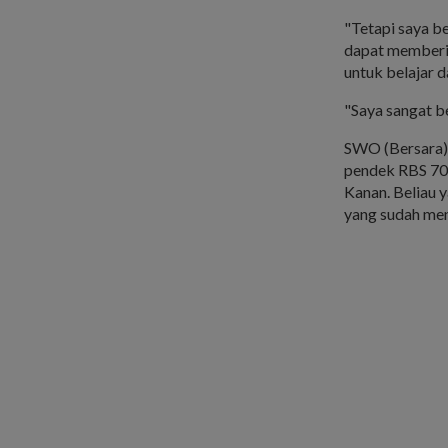
"Tetapi saya b
dapat memberi 
untuk belajar 
"Saya sangat be
SWO (Bersara) 
pendek RBS 70
Kanan. Beliau y
yang sudah men