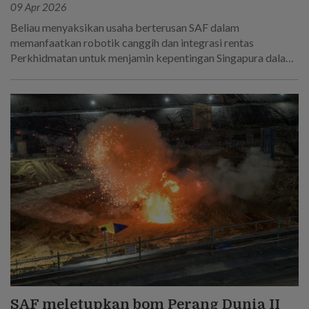
09 Apr 2026
Beliau menyaksikan usaha berterusan SAF dalam
memanfaatkan robotik canggih dan integrasi rentas
Perkhidmatan untuk menjamin kepentingan Singapura dalam
dunia yang semakin tidak menentu.
SAF meletupkan bom Perang Dunia II