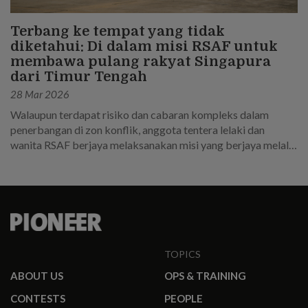
Terbang ke tempat yang tidak
diketahui: Di dalam misi RSAF untuk
membawa pulang rakyat Singapura
dari Timur Tengah
28 Mar 2026
Walaupun terdapat risiko dan cabaran kompleks dalam
penerbangan di zon konflik, anggota tentera lelaki dan
wanita RSAF berjaya melaksanakan misi yang berjaya melalui
perancangan yang teliti dan kerja keras.
TOPICS
ABOUT US
OPS & TRAINING
CONTESTS
PEOPLE