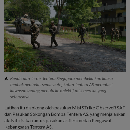
Kenderaan Terrex Tentera Singapura membekalkan kuasa
tembak penindas semasa Angkatan Tentera AS merentasi
kawasan lapang menuju ke objektif misi mereka yang
seterusnya.
Latihan itu disokong oleh pasukan Misi STrike ObserveR SAF
dan Pasukan Sokongan Bomba Tentera AS, yang menjalankan
aktiviti risikan untuk pasukan artileri medan Pengawal
Kebangsaan Tentera AS.