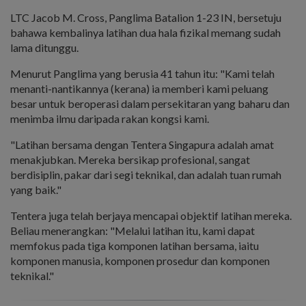
LTC Jacob M. Cross, Panglima Batalion 1-23 IN, bersetuju
bahawa kembalinya latihan dua hala fizikal memang sudah
lama ditunggu.
Menurut Panglima yang berusia 41 tahun itu: "Kami telah
menanti-nantikannya (kerana) ia memberi kami peluang
besar untuk beroperasi dalam persekitaran yang baharu dan
menimba ilmu daripada rakan kongsi kami.
"Latihan bersama dengan Tentera Singapura adalah amat
menakjubkan. Mereka bersikap profesional, sangat
berdisiplin, pakar dari segi teknikal, dan adalah tuan rumah
yang baik."
Tentera juga telah berjaya mencapai objektif latihan mereka.
Beliau menerangkan: "Melalui latihan itu, kami dapat
memfokus pada tiga komponen latihan bersama, iaitu
komponen manusia, komponen prosedur dan komponen
teknikal."