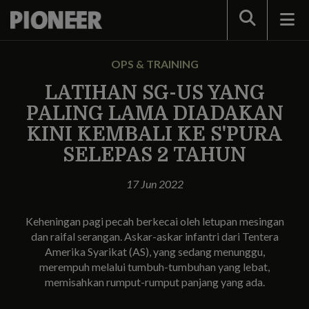
Search
OPS & TRAINING
LATIHAN SG-US YANG
PALING LAMA DIADAKAN
KINI KEMBALI KE S'PURA
SELEPAS 2 TAHUN
17 Jun 2022
Keheningan pagi pecah berkecai oleh letupan mesingan
dan raifal serangan. Askar-askar infantri dari Tentera
Amerika Syarikat (AS), yang sedang menunggu,
merempuh melalui tumbuh-tumbuhan yang lebat,
memisahkan rumput-rumput panjang yang ada.