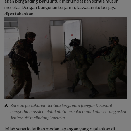
akan berganding bahu untuk menumpaskan semua musuh
mereka. Dengan bangunan terjamin, kawasan itu berjaya
dipertahankan.
Barisan pertahanan Tentera Singapura (tengah & kanan)
menyerbu masuk melalui pintu terbuka manakala seorang askar
Tentera AS melindungi mereka.
Inilah senario latihan medan lapangan yang dijalankan di