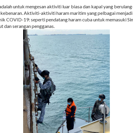
alah untuk mengesan aktiviti luar biasa dan kapal yang berulang-
kebenaran. Aktiviti-aktiviti haram maritim yang pelbagai menja
ik COVID-19: seperti pendatang haram cuba untuk memasuki Sin
ut dan serangan pengganas.