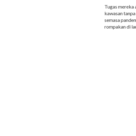
Tugas mereka ad
kawasan tanpa 
semasa pandem
rompakan di la