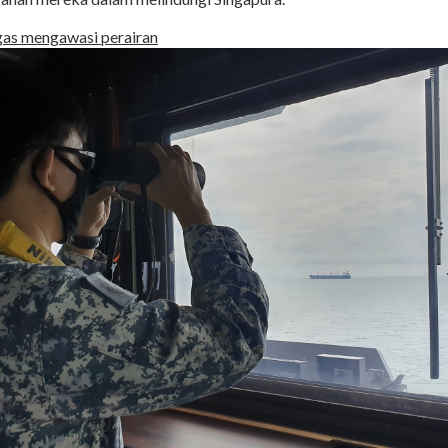
gas mengawasi perairan