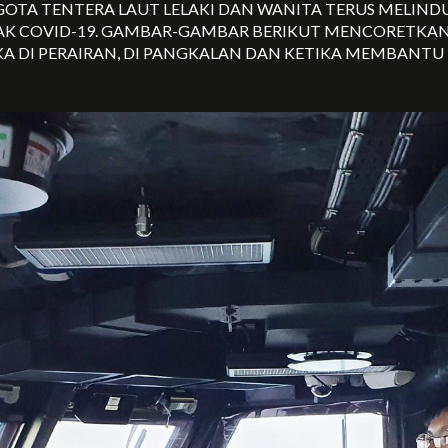
TA TENTERA LAUT LELAKI DAN WANITA TERUS MELIND
AK COVID-19. GAMBAR-GAMBAR BERIKUT MENCORETKAN
A DI PERAIRAN, DI PANGKALAN DAN KETIKA MEMBANTU