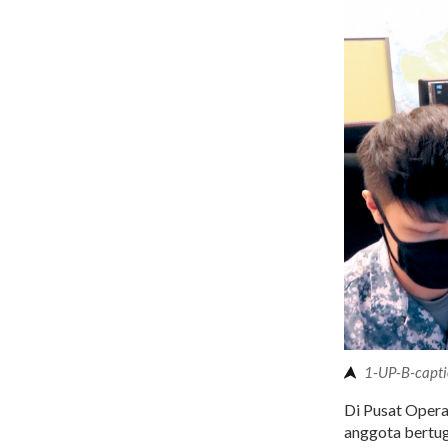
1-UP-B-capt
Di Pusat Opera
anggota bertug