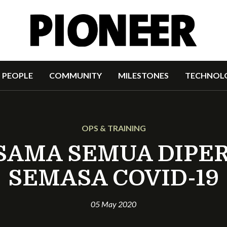
PEOPLE
COMMUNITY
MILESTONES
TECHNOL
OPS & TRAINING
SAMA SEMUA DIPE
SEMASA COVID-19
05 May 2020