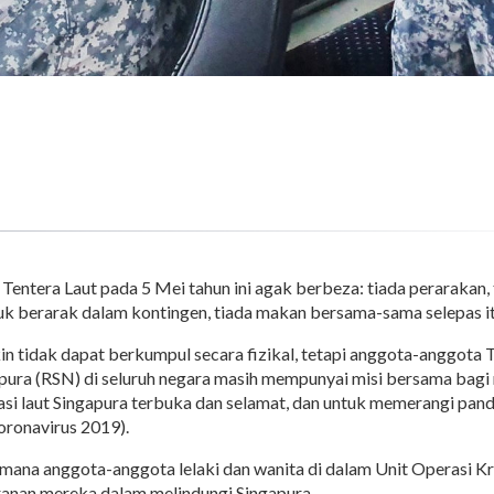
Tentera Laut pada 5 Mei tahun ini agak berbeza: tiada perarakan, 
k berarak dalam kontingen, tiada makan bersama-sama selepas it
 tidak dapat berkumpul secara fizikal, tetapi anggota-anggota T
pura (RSN) di seluruh negara masih mempunyai misi bersama bag
asi laut Singapura terbuka dan selamat, dan untuk memerangi p
oronavirus 2019).
mana anggota-anggota lelaki dan wanita di dalam Unit Operasi Kr
anan mereka dalam melindungi Singapura.