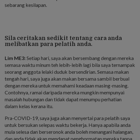
sebarang kesilapan.
Sila ceritakan sedikit tentang cara anda
melibatkan para pelatih anda.
Lim ME3:
Setiap hari, saya akan bersembang dengan mereka
semasa waktu minum teh lebih-lebih lagi bila saya ternampak
seorang anggota lelaki duduk bersendirian. Semasa makan
tengah hari, saya juga akan makan bersama sambil berbual
dengan mereka untuk memahami keadaan masing-masing.
Contohnya, ramai daripada mereka mungkin mempunyai
masalah hubungan dan tidak dapat menumpu perhatian
dalam kelas kerana itu.
Pra-COVID-19, saya juga akan menyertai para pelatih saya
untuk bersukan selepas waktu bekerja. Hanya apabila anda
mula selesa dan berseronok anda boleh menangani halangan,
dan anda tidak akan mendapat penghormatan mereka tanpa