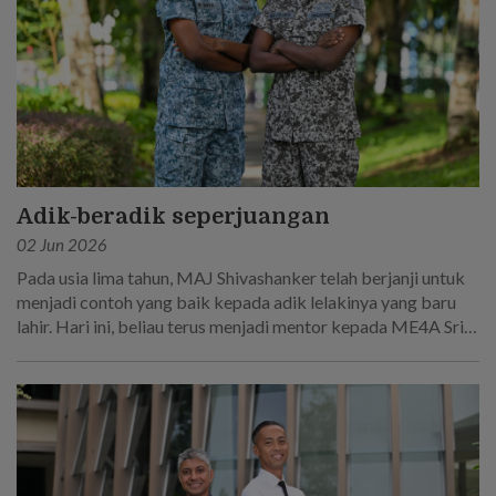
Adik-beradik seperjuangan
02 Jun 2026
Pada usia lima tahun, MAJ Shivashanker telah berjanji untuk
menjadi contoh yang baik kepada adik lelakinya yang baru
lahir. Hari ini, beliau terus menjadi mentor kepada ME4A Sri
Sakthi R, yang mengikut jejak langkahnya untuk menjadi
seorang askar.