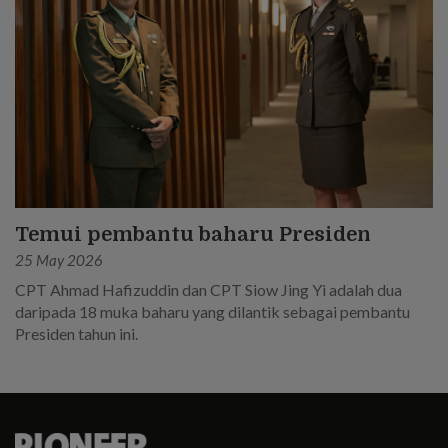
Temui pembantu baharu Presiden
25 May 2026
CPT Ahmad Hafizuddin dan CPT Siow Jing Yi adalah dua
daripada 18 muka baharu yang dilantik sebagai pembantu
Presiden tahun ini.