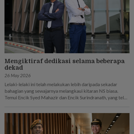
Mengiktiraf dedikasi selama beberapa
dekad
26 May 2026
Lelaki-lelaki ini telah melakukan lebih daripada sekadar
bahagian yang sewajarnya melangkaui kitaran NS biasa.
Temui Encik Syed Mahazir dan Encik Surindranath, yang telah
berkhidmat selama 45 tahun secara keseluruhan dalam
Tentera Darat Singapura.