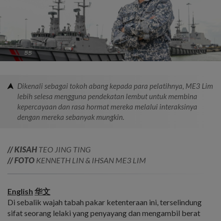
Dikenali sebagai tokoh abang kepada para pelatihnya, ME3 Lim
lebih selesa mengguna pendekatan lembut untuk membina
kepercayaan dan rasa hormat mereka melalui interaksinya
dengan mereka sebanyak mungkin.
// KISAH
TEO JING TING
// FOTO
KENNETH LIN & IHSAN ME3 LIM
English
华文
Di sebalik wajah tabah pakar ketenteraan ini, terselindung
sifat seorang lelaki yang penyayang dan mengambil berat