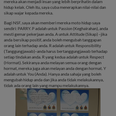
mereka akan menjadi insan yang lebih berprihatin dalam
hidup kelak. Oleh itu, saya cuba menerapkan nilai-nilai dan
sikap wajar kepada mereka.
Bagi NSF, saya akan memberi mereka moto hidup saya
sendiri: PARRY. P adalah untuk Passion (Keghairahan), anda
mesti gemar pekerjaan anda. A untuk Attitude (Sikap) –jika
anda bersikap positif, anda boleh mengubah tanggapan
orang lain terhadap anda. R adalah untuk Responsibility
(Tanggungjawab)–anda harus bertanggungjawab terhadap
setiap tindakan anda. R yang kedua adalah untuk Respect
(Hormat). Sekiranya anda melayan semua orang dengan
hormat, mereka juga akan melayan anda dengan hormat. Y
adalah untuk You (Anda). Hanya anda sahaja yang boleh
mengubah hidup anda dan jika anda tidak melakukannya,
tidak ada orang lain yang mampu melakukannya.