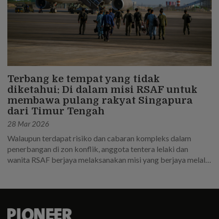
Terbang ke tempat yang tidak
diketahui: Di dalam misi RSAF untuk
membawa pulang rakyat Singapura
dari Timur Tengah
28 Mar 2026
Walaupun terdapat risiko dan cabaran kompleks dalam
penerbangan di zon konflik, anggota tentera lelaki dan
wanita RSAF berjaya melaksanakan misi yang berjaya melalui
perancangan yang teliti dan kerja keras.