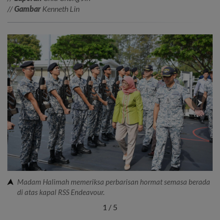
//
Gambar
Kenneth Lin
Madam Halimah memeriksa perbarisan hormat semasa berada
di atas kapal RSS Endeavour.
1
/
5