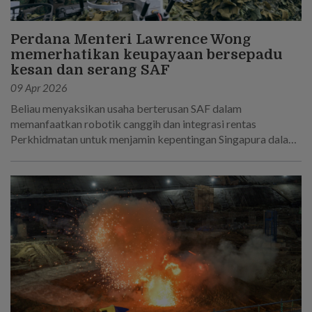
Perdana Menteri Lawrence Wong
memerhatikan keupayaan bersepadu
kesan dan serang SAF
09 Apr 2026
Beliau menyaksikan usaha berterusan SAF dalam
memanfaatkan robotik canggih dan integrasi rentas
Perkhidmatan untuk menjamin kepentingan Singapura dalam
dunia yang semakin tidak menentu.