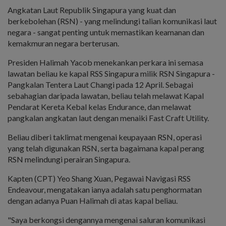
Angkatan Laut Republik Singapura yang kuat dan
berkebolehan (RSN) - yang melindungi talian komunikasi laut
negara - sangat penting untuk memastikan keamanan dan
kemakmuran negara berterusan.
Presiden Halimah Yacob menekankan perkara ini semasa
lawatan beliau ke kapal RSS Singapura milik RSN Singapura -
Pangkalan Tentera Laut Changi pada 12 April. Sebagai
sebahagian daripada lawatan, beliau telah melawat Kapal
Pendarat Kereta Kebal kelas Endurance, dan melawat
pangkalan angkatan laut dengan menaiki Fast Craft Utility.
Beliau diberi taklimat mengenai keupayaan RSN, operasi
yang telah digunakan RSN, serta bagaimana kapal perang
RSN melindungi perairan Singapura.
Kapten (CPT) Yeo Shang Xuan, Pegawai Navigasi RSS
Endeavour, mengatakan ianya adalah satu penghormatan
dengan adanya Puan Halimah di atas kapal beliau.
"Saya berkongsi dengannya mengenai saluran komunikasi