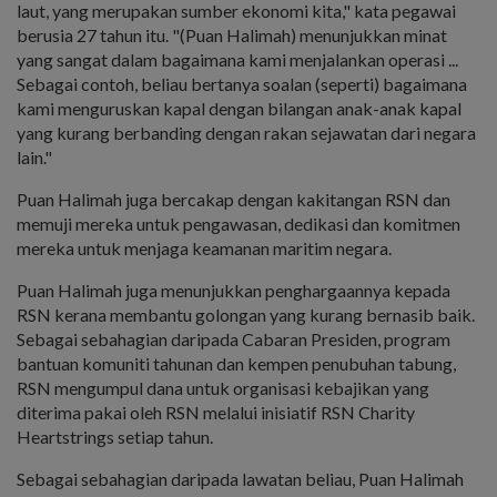
laut, yang merupakan sumber ekonomi kita," kata pegawai
berusia 27 tahun itu. "(Puan Halimah) menunjukkan minat
yang sangat dalam bagaimana kami menjalankan operasi ...
Sebagai contoh, beliau bertanya soalan (seperti) bagaimana
kami menguruskan kapal dengan bilangan anak-anak kapal
yang kurang berbanding dengan rakan sejawatan dari negara
lain."
Puan Halimah juga bercakap dengan kakitangan RSN dan
memuji mereka untuk pengawasan, dedikasi dan komitmen
mereka untuk menjaga keamanan maritim negara.
Puan Halimah juga menunjukkan penghargaannya kepada
RSN kerana membantu golongan yang kurang bernasib baik.
Sebagai sebahagian daripada Cabaran Presiden, program
bantuan komuniti tahunan dan kempen penubuhan tabung,
RSN mengumpul dana untuk organisasi kebajikan yang
diterima pakai oleh RSN melalui inisiatif RSN Charity
Heartstrings setiap tahun.
Sebagai sebahagian daripada lawatan beliau, Puan Halimah