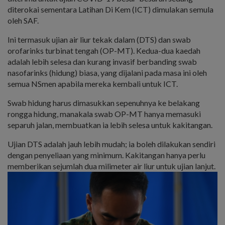
diterokai sementara Latihan Di Kem (ICT) dimulakan semula
oleh SAF.
Ini termasuk ujian air liur tekak dalam (DTS) dan swab
orofarinks turbinat tengah (OP-MT). Kedua-dua kaedah
adalah lebih selesa dan kurang invasif berbanding swab
nasofarinks (hidung) biasa, yang dijalani pada masa ini oleh
semua NSmen apabila mereka kembali untuk ICT.
Swab hidung harus dimasukkan sepenuhnya ke belakang
rongga hidung, manakala swab OP-MT hanya memasuki
separuh jalan, membuatkan ia lebih selesa untuk kakitangan.
Ujian DTS adalah jauh lebih mudah; ia boleh dilakukan sendiri
dengan penyeliaan yang minimum. Kakitangan hanya perlu
memberikan sejumlah dua milimeter air liur untuk ujian lanjut.