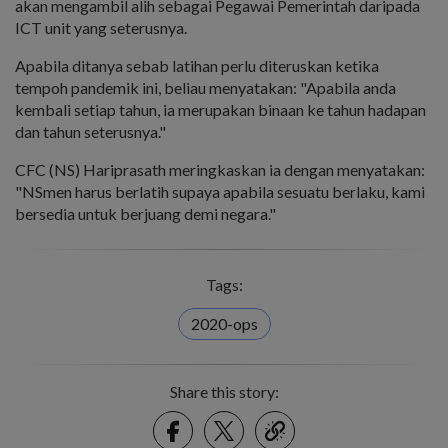
akan mengambil alih sebagai Pegawai Pemerintah daripada
ICT unit yang seterusnya.
Apabila ditanya sebab latihan perlu diteruskan ketika
tempoh pandemik ini, beliau menyatakan: "Apabila anda
kembali setiap tahun, ia merupakan binaan ke tahun hadapan
dan tahun seterusnya."
CFC (NS) Hariprasath meringkaskan ia dengan menyatakan:
"NSmen harus berlatih supaya apabila sesuatu berlaku, kami
bersedia untuk berjuang demi negara."
Tags:
2020-ops
Share this story:
Facebook
Twitter
link