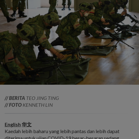
// BERITA
TEO JING TING
// FOTO
KENNETH LIN
English
华文
Kaedah lebih baharu yang lebih pantas dan lebih dapat
diterima untuk ujian COVID-19 besar-besaran sedang