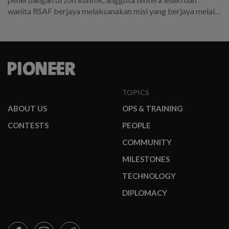
wanita RSAF berjaya melaksanakan misi yang berjaya melalui
perancangan yang teliti dan kerja keras.
TOPICS
ABOUT US
OPS & TRAINING
CONTESTS
PEOPLE
COMMUNITY
MILESTONES
TECHNOLOGY
DIPLOMACY
FACEBOOK
INSTAGRAM
TELEGRAM