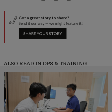
Got a great story to share?
Send it our way — we might feature it!
SHARE YOUR STORY
ALSO READ IN OPS & TRAINING