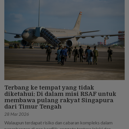
Terbang ke tempat yang tidak
diketahui: Di dalam misi RSAF untuk
membawa pulang rakyat Singapura
dari Timur Tengah
28 Mar 2026
Walaupun terdapat risiko dan cabaran kompleks dalam
penerbangan di zon konflik, anggota tentera lelaki dan