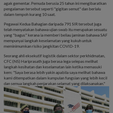
agak gementar. Pemuda berusia 25 tahun ini mengibaratkan
pengalaman tersebut seperti "gigitan semut" dan berlalu
dalam tempoh kurang 10 saat.
Pegawai Kedua Bahagian daripada 791 SIR tersebut juga
telah menyatakan bahawa ujian swab itu merupakan sesuatu
yang "bagus" kerana ia memberi beliau jaminan bahawa SAF
mempunyai langkah keselamatan yang kukuh untuk
meminimumkan risiko jangkitan COVID-19.
Seorang ahli eksekutif logistik dalam sektor perkhidmatan,
CFC (NS) Hariprasath juga berasa lega selepas melihat
langkah kesihatan dan keselamatan lain ketika memasuki
kem: "Saya berasa lebih yakin apabila saya melihat bahawa
kami ditempatkan dalam kumpulan fungsian yang lebih kecil
dan semua langkah penjarakan selamat yang dilaksanakan."