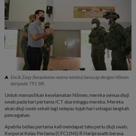
Encik Zaqy (berpakaian warna kelabu) berucap dengan NSmen
daripada 791 SIR.
Untuk memastikan keselamatan NSmen, mereka semua diuji
swab pada hari pertama ICT dua minggu mereka. Mereka
akan diuji swab sekali lagi selepas tujuh hari sebagai langkah
pencegahan.
Apabila beliau pertama kali mendapat tahu perlu diuji swab,
Korporal Kelas Pertama (CFC) (NS) R Hariprasath berasa