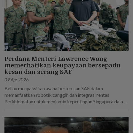
Perdana Menteri Lawrence Wong
memerhatikan keupayaan bersepadu
kesan dan serang SAF
09 Apr 2026
Beliau menyaksikan usaha berterusan SAF dalam
memanfaatkan robotik canggih dan integrasi rentas
Perkhidmatan untuk menjamin kepentingan Singapura dalam
dunia yang semakin tidak menentu.