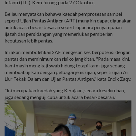
Infantri (ITI), Kem Jurong pada 27 Oktober.
Beliau menyatakan bahawa kaedah pemprosesan sampel
seperti Ujian Pantas Antigen (ART) mungkin dapat digunakan
untuk acara besar-besaran seperti upacara penyampaian
ijazah dan persidangan yang memerlukan pemberian
keputusan lebih pantas.
Ini akan membolehkan SAF mengesan kes berpotensi dengan
pantas dan meminimumkan risiko jangkitan. "Pada masa kini,
kami masih mengkaji swab hidung tetapi kami juga sedang
membuat uji kaji dengan pelbagai jenis ujian, seperti ujian Air
Liur Tekak Dalam dan Ujian Pantas Antigen," kata Encik Zaqy.
"Ini merupakan kaedah yang Kerajaan, secara keseluruhan,
juga sedang menguji cuba untuk acara besar-besaran."