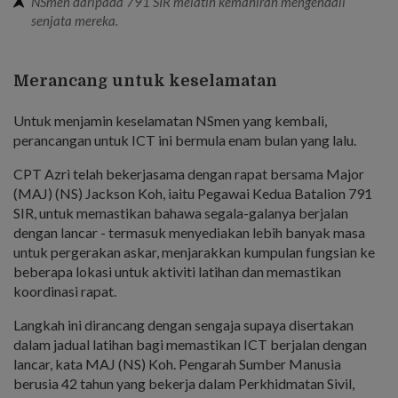
NSmen daripada 791 SIR melatih kemahiran mengendali
senjata mereka.
Merancang untuk keselamatan
Untuk menjamin keselamatan NSmen yang kembali,
perancangan untuk ICT ini bermula enam bulan yang lalu.
CPT Azri telah bekerjasama dengan rapat bersama Major
(MAJ) (NS) Jackson Koh, iaitu Pegawai Kedua Batalion 791
SIR, untuk memastikan bahawa segala-galanya berjalan
dengan lancar - termasuk menyediakan lebih banyak masa
untuk pergerakan askar, menjarakkan kumpulan fungsian ke
beberapa lokasi untuk aktiviti latihan dan memastikan
koordinasi rapat.
Langkah ini dirancang dengan sengaja supaya disertakan
dalam jadual latihan bagi memastikan ICT berjalan dengan
lancar, kata MAJ (NS) Koh. Pengarah Sumber Manusia
berusia 42 tahun yang bekerja dalam Perkhidmatan Sivil,