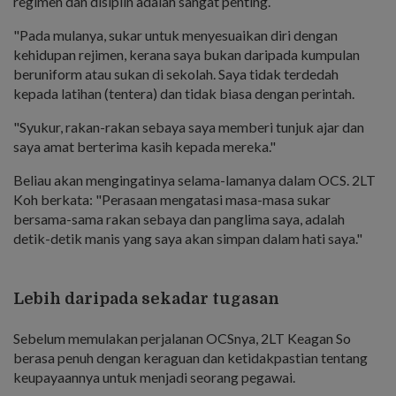
regimen dan disiplin adalah sangat penting.
"Pada mulanya, sukar untuk menyesuaikan diri dengan
kehidupan rejimen, kerana saya bukan daripada kumpulan
beruniform atau sukan di sekolah. Saya tidak terdedah
kepada latihan (tentera) dan tidak biasa dengan perintah.
"Syukur, rakan-rakan sebaya saya memberi tunjuk ajar dan
saya amat berterima kasih kepada mereka."
Beliau akan mengingatinya selama-lamanya dalam OCS. 2LT
Koh berkata: "Perasaan mengatasi masa-masa sukar
bersama-sama rakan sebaya dan panglima saya, adalah
detik-detik manis yang saya akan simpan dalam hati saya."
Lebih daripada sekadar tugasan
Sebelum memulakan perjalanan OCSnya, 2LT Keagan So
berasa penuh dengan keraguan dan ketidakpastian tentang
keupayaannya untuk menjadi seorang pegawai.