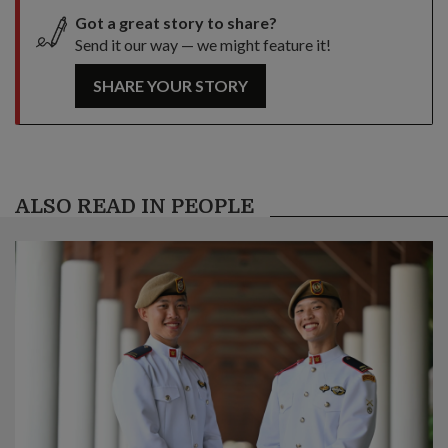
Got a great story to share?
Send it our way — we might feature it!
SHARE YOUR STORY
ALSO READ IN PEOPLE