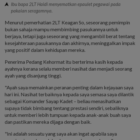
Ibu bapa 2LT Haidi menyematkan epaulet pegawai pada
pakaian seragamnya.
Menurut pemerhatian 2LT Keagan So, seseorang pemimpin
bukan sahaja mampu membimbing pasukannya untuk
berjaya, tetapi juga seseorang yang mengambil berat tentang
kesejahteraan pasukannya dan akhirnya, meninggalkan impak
yang positif dalam kehidupan mereka.
Penerima Pedang Kehormat itu berterima kasih kepada
ayahnya kerana selalu memberi nasihat dan menjadi seorang
ayah yang disanjung tinggi.
"Ayah saya memainkan peranan penting dalam kejayaan saya
hari ini. Nasihat terbaiknya kepada saya semasa saya dilantik
sebagai Komander Sayap Kadet – beliau menasihatkan
supaya tidak bimbang tentang prestasi sendiri, sebaliknya
untuk memberi lebih tumpuan kepada anak-anak buah saya
dan pastikan mereka dijaga dengan baik.
"Ini adalah sesuatu yang saya akan ingat apabila saya