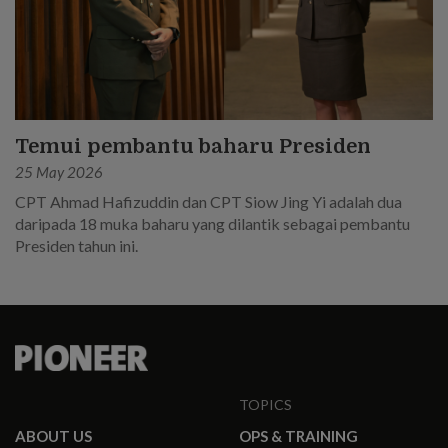
Temui pembantu baharu Presiden
25 May 2026
CPT Ahmad Hafizuddin dan CPT Siow Jing Yi adalah dua
daripada 18 muka baharu yang dilantik sebagai pembantu
Presiden tahun ini.
TOPICS
ABOUT US
OPS & TRAINING