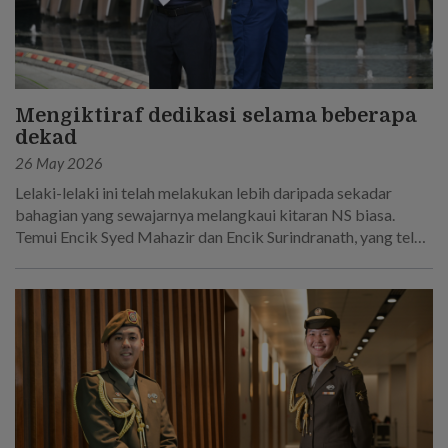
Mengiktiraf dedikasi selama beberapa
dekad
26 May 2026
Lelaki-lelaki ini telah melakukan lebih daripada sekadar
bahagian yang sewajarnya melangkaui kitaran NS biasa.
Temui Encik Syed Mahazir dan Encik Surindranath, yang telah
berkhidmat selama 45 tahun secara keseluruhan dalam
Tentera Darat Singapura.