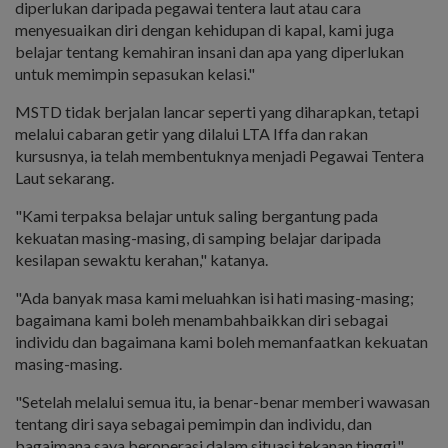
diperlukan daripada pegawai tentera laut atau cara
menyesuaikan diri dengan kehidupan di kapal, kami juga
belajar tentang kemahiran insani dan apa yang diperlukan
untuk memimpin sepasukan kelasi."
MSTD tidak berjalan lancar seperti yang diharapkan, tetapi
melalui cabaran getir yang dilalui LTA Iffa dan rakan
kursusnya, ia telah membentuknya menjadi Pegawai Tentera
Laut sekarang.
"Kami terpaksa belajar untuk saling bergantung pada
kekuatan masing-masing, di samping belajar daripada
kesilapan sewaktu kerahan," katanya.
"Ada banyak masa kami meluahkan isi hati masing-masing;
bagaimana kami boleh menambahbaikkan diri sebagai
individu dan bagaimana kami boleh memanfaatkan kekuatan
masing-masing.
"Setelah melalui semua itu, ia benar-benar memberi wawasan
tentang diri saya sebagai pemimpin dan individu, dan
bagaimana saya beroperasi dalam situasi tekanan tinggi."