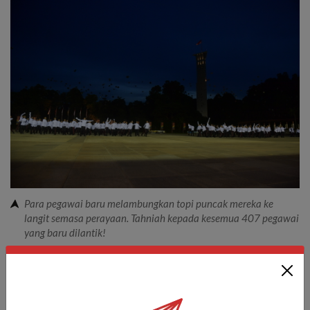
Para pegawai baru melambungkan topi puncak mereka ke
langit semasa perayaan. Tahniah kepada kesemua 407 pegawai
yang baru dilantik!
Daripada pencipta kandungan kepada askar