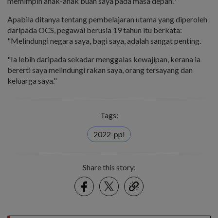
memimpin anak-anak buah saya pada masa depan."
Apabila ditanya tentang pembelajaran utama yang diperoleh
daripada OCS, pegawai berusia 19 tahun itu berkata:
"Melindungi negara saya, bagi saya, adalah sangat penting.
"Ia lebih daripada sekadar menggalas kewajipan, kerana ia
bererti saya melindungi rakan saya, orang tersayang dan
keluarga saya."
Tags:
2022-ppl
Share this story:
Facebook
Twitter
link