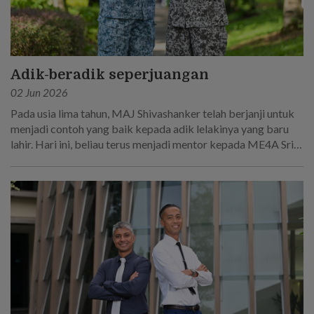
Adik-beradik seperjuangan
02 Jun 2026
Pada usia lima tahun, MAJ Shivashanker telah berjanji untuk
menjadi contoh yang baik kepada adik lelakinya yang baru
lahir. Hari ini, beliau terus menjadi mentor kepada ME4A Sri
Sakthi R, yang mengikut jejak langkahnya untuk menjadi
seorang askar.