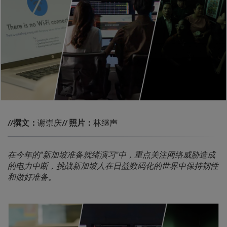
//撰文：
谢崇庆
// 照片：
林继声
在今年的“新加坡准备就绪演习”中，重点关注网络威胁造成
的电力中断，挑战新加坡人在日益数码化的世界中保持韧性
和做好准备。