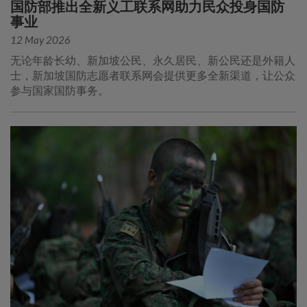
国防部推出全新义工联系网助力民众投身国防
事业
12 May 2026
无论年龄长幼、新加坡公民、永久居民、新公民还是外籍人
士，新加坡国防志愿者联系网会提供更多全新渠道，让公众
参与国家国防事务。