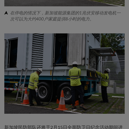
在停电的情况下，新加坡能源集团的1兆伏安移动发电机一
次可以为大约400户家庭提供8小时的电力。
新加坡民防部队还将于2月15日全面防卫日纪念活动期间进