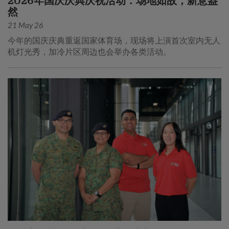
2026年国庆庆典庆祝活动：场地如故，新意盎
然
21 May 26
今年的国庆庆典重返国家体育场，现场将上演首次室内无人
机灯光秀，加冷片区周边也会举办各类活动。