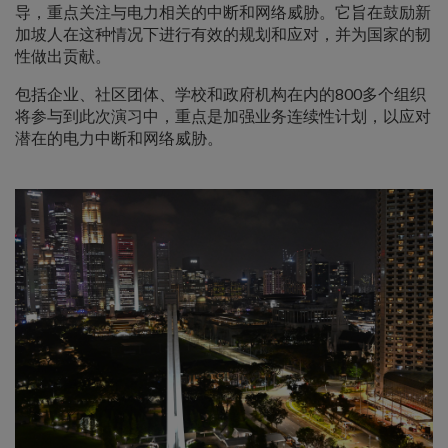
导，重点关注与电力相关的中断和网络威胁。它旨在鼓励新
加坡人在这种情况下进行有效的规划和应对，并为国家的韧
性做出贡献。
包括企业、社区团体、学校和政府机构在内的800多个组织
将参与到此次演习中，重点是加强业务连续性计划，以应对
潜在的电力中断和网络威胁。