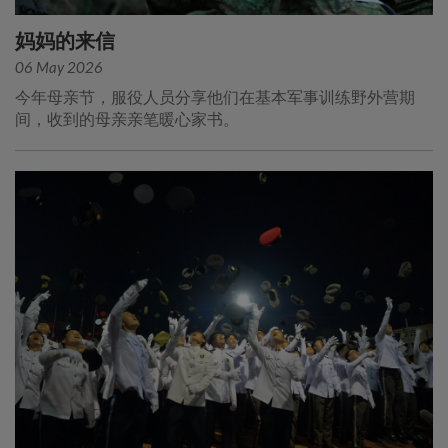
妈妈的来信
06 May 2026
今年母亲节，服役人员分享他们在基本军事训练野外营期
间，收到的母亲亲笔暖心家书。