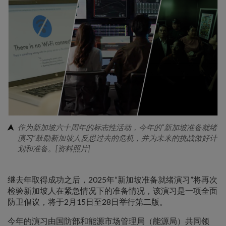
作为新加坡六十周年的标志性活动，今年的“新加坡准备就绪
演习”鼓励新加坡人反思过去的危机，并为未来的挑战做好计
划和准备。[资料照片]
继去年取得成功之后，2025年“新加坡准备就绪演习”将再次
检验新加坡人在紧急情况下的准备情况，该演习是一项全面
防卫倡议，将于2月15日至28日举行第二版。
今年的演习由国防部和能源市场管理局（能源局）共同领