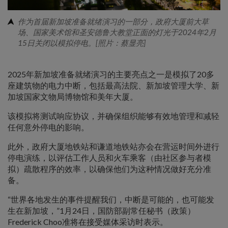
作为首届新加坡准备就绪演习的一部分，政府大厦前大草
场、国家美术馆和圣安德鲁大教堂正面的灯光于2024年2月
15日关闭以模拟停电。[照片：蔡显亮]
2025年新加坡准备就绪演习的主要亮点之一是模拟了20多
座建筑物的电力中断，包括最高法院、新加坡管理大学、新
加坡国家文物局博物馆和美年大厦。
该模拟将测试响应协议，并确保组织能够有效地管理和减轻
任何意外停电的影响。
此外，政府大厦地铁站和谦道地铁站亦会在营运时间外进行
停电演练，以评估工作人员和火车乘客（由社区参与者模
拟）疏散程序的效率，以确保他们为这种情况做好充分准
备。
“世界各地发生的事件提醒我们，中断是可能的，也可能发
生在新加坡，”1月24日，国防部副常任秘书（政策）
Frederick Choo准将在接受媒体采访时表示。