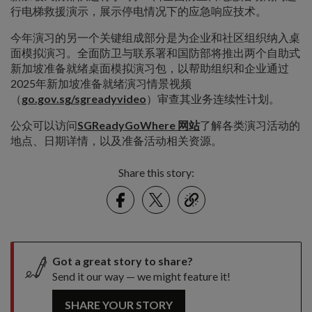
行电梯救援演示，展示停电情况下的应急响应技术。
今年演习的另一个关键组成部分是为企业和社区组织纳入桌
面模拟演习。全面防卫与联系署和国防部将推出两个自助式
新加坡准备就绪桌面模拟演习包，以帮助组织和企业通过
2025年新加坡准备就绪演习情景视频
（
go.gov.sg/sgreadyvideo
）审查其业务连续性计划。
公众可以访问
SGReadyGoWhere 网站
了解各类演习活动的
地点、日期详情，以及准备活动相关资源。
Share this story:
Facebook
Twitter
link
Got a great story to share?
Send it our way — we might feature it!
SHARE YOUR STORY