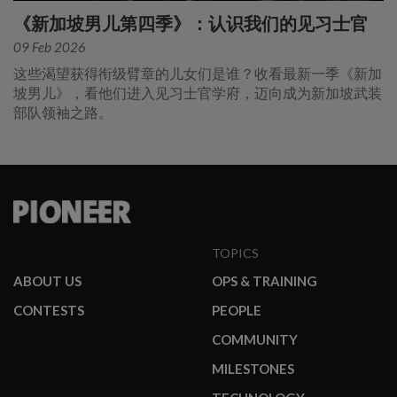
《新加坡男儿第四季》：认识我们的见习士官
09 Feb 2026
这些渴望获得衔级臂章的儿女们是谁？收看最新一季《新加
坡男儿》，看他们进入见习士官学府，迈向成为新加坡武装
部队领袖之路。
TOPICS
ABOUT US
OPS & TRAINING
CONTESTS
PEOPLE
COMMUNITY
MILESTONES