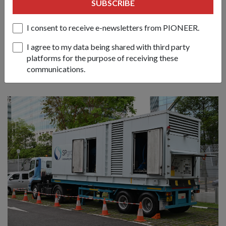
SUBSCRIBE
受媒体采访时指出：“能源市场管理局和新加坡能源集团已
经建立了强大的基础设施和各种措施来保持其稳定性和可靠
I consent to receive e-newsletters from PIONEER.
性，但我们不应该想当然，因为停电随时都可能发生”。
I agree to my data being shared with third party
他补充说：“因此，个人和家庭做好应对停电的准备非常重
platforms for the purpose of receiving these
要，组织制定业务连续性计划以确保其业务能够继续运作也
communications.
很重要。”