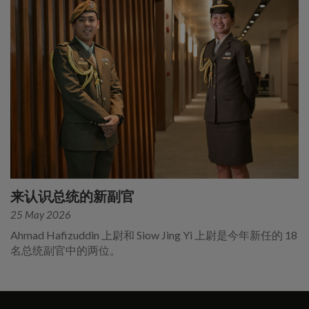
来认识总统的新副官
25 May 2026
Ahmad Hafizuddin 上尉和 Siow Jing Yi 上尉是今年新任的 18
名总统副官中的两位。