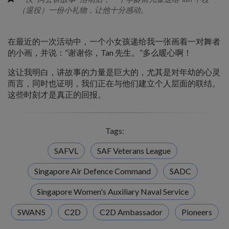
（退役）一份小礼物，让他十分感动。
在最近的一次活动中，一个小女孩递给我一张画着一对舞者
的小画，并说：“谢谢你，Tan 先生。”多么暖心啊！
这让我明白，讲故事的力量是巨大的，尤其是对年幼的心灵
而言，同时也证明，我们正在与他们建立个人层面的联结。
这些时刻才是真正的回报。
Tags:
SAFVL
SAF Veterans League
Singapore Air Defence Command
SADC
Singapore Women's Auxiliary Naval Service
SWANS
C2D
C2D Ambassador
Pioneers