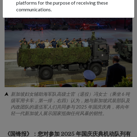
platforms for the purpose of receiving these
communications.
新加坡妇女辅助海军队高级士官（退役）冯女士（乘坐 6 吨
级军用卡车，第一排，右四）认为，她与新加坡武装部队及
内政团队的退伍军人们共同参与 2025 年国庆庆典，将向年
轻一代新加坡人展示国家抵御任何风暴的韧性。
《国锋报》：您对参加 2025 年国庆庆典机动队列有