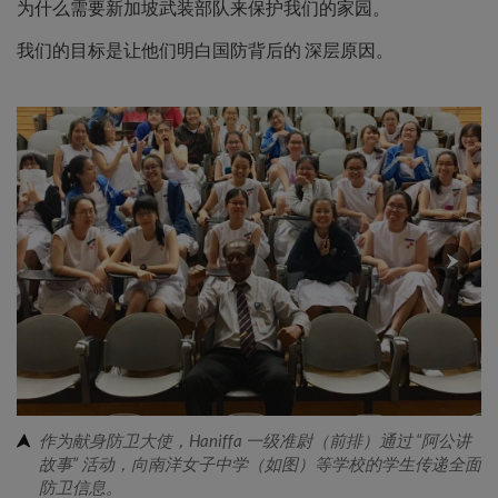
为什么需要新加坡武装部队来保护我们的家园。
我们的目标是让他们明白国防背后的 深层原因。
作为献身防卫大使，Haniffa 一级准尉（前排）通过 “阿公讲
故事” 活动，向南洋女子中学（如图）等学校的学生传递全面
防卫信息。