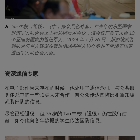
Tan 中校（退役）（中，身穿黑色外套）在去年的东盟国家
退伍军人联合会上主持协调技术会议，该会议汇集了来自 10
个亚细安国家的退伍军人。2024 年 7 月 26 日，新加坡武装
部队退伍军人联盟在蔡厝港战备军人协会举办了亚细安国家
退伍军人联合会大会。
资深通信专家
在电子邮件尚未存在的时候，他处理了通信危机，与公共服
务体系中的一些顶尖人才合作，向公众传达国防部和新加坡
武装部队的信息。
尽管已经退役，但 76 岁的 Tan 中校（退役）仍在践行使
命，如今他向各年龄段的学生传达国防信息。