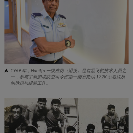
1969 年，Haniffa 一级准尉（退役）是首批飞机技术人员之
一，参与了新加坡防空司令部第一架塞斯纳 172K 型教练机
的拆箱与组装工作。