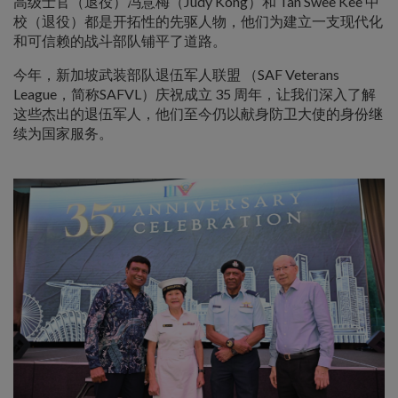
高级士官（退役）冯意梅（Judy Kong）和 Tan Swee Kee 中
校（退役）都是开拓性的先驱人物，他们为建立一支现代化
和可信赖的战斗部队铺平了道路。
今年，新加坡武装部队退伍军人联盟 （SAF Veterans
League，简称SAFVL）庆祝成立 35 周年，让我们深入了解
这些杰出的退伍军人，他们至今仍以献身防卫大使的身份继
续为国家服务。