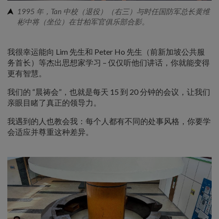
1995 年，Tan 中校（退役）（右三）与时任国防军总长黄维
彬中将（坐位）在甘柏军官俱乐部合影。
我很幸运能向 Lim 先生和 Peter Ho 先生（前新加坡公共服
务首长）等杰出思想家学习 – 仅仅听他们讲话，你就能变得
更有智慧。
我们的 “晨祷会”，也就是每天 15 到 20 分钟的会议，让我们
亲眼目睹了真正的领导力。
我遇到的人也教会我：每个人都有不同的处事风格，你要学
会适应并尊重这种差异。