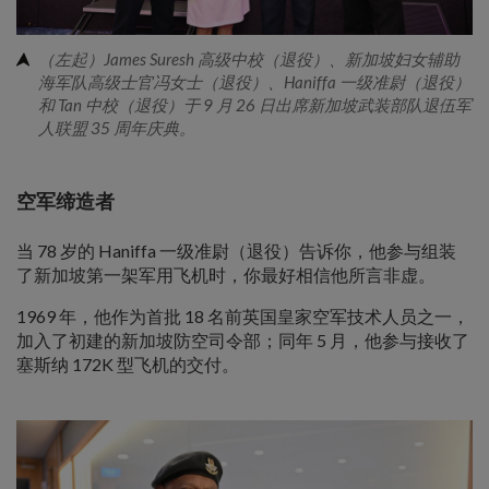
（左起）James Suresh 高级中校（退役）、新加坡妇女辅助
海军队高级士官冯女士（退役）、Haniffa 一级准尉（退役）
和 Tan 中校（退役）于 9 月 26 日出席新加坡武装部队退伍军
人联盟 35 周年庆典。
空军缔造者
当 78 岁的 Haniffa 一级准尉（退役）告诉你，他参与组装
了新加坡第一架军用飞机时，你最好相信他所言非虚。
1969 年，他作为首批 18 名前英国皇家空军技术人员之一，
加入了初建的新加坡防空司令部；同年 5 月，他参与接收了
塞斯纳 172K 型飞机的交付。