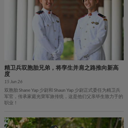
精卫兵双胞胎兄弟，将孪生并肩之路推向新高
度
15 Jun 26
双胞胎 Shane Yap 少尉和 Shaun Yap 少尉正式委任为精卫兵
军官，传承家庭光荣军旅传统，这是他们父亲毕生致力于的
职业！