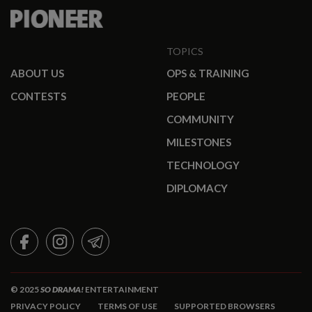
TOPICS
ABOUT US
OPS & TRAINING
CONTESTS
PEOPLE
COMMUNITY
MILESTONES
TECHNOLOGY
DIPLOMACY
FACEBOOK
INSTAGRAM
TELEGRAM
© 2025
SO DRAMA!
ENTERTAINMENT
PRIVACY POLICY
TERMS OF USE
SUPPORTED BROWSERS