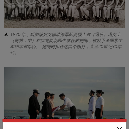
1970 年，新加坡妇女辅助海军队高级士官（退役）冯女士
（前排，中）在实龙岗花园中学任教期间，被授予全国学生
军团军官军衔。 她同时担任这两个职务，直至20世纪90年
代。