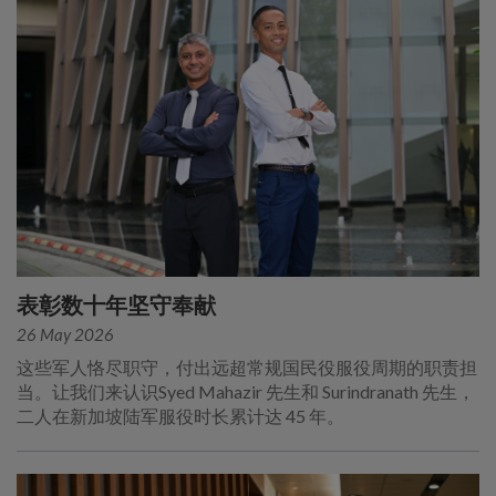
表彰数十年坚守奉献
26 May 2026
这些军人恪尽职守，付出远超常规国民役服役周期的职责担
当。让我们来认识Syed Mahazir 先生和 Surindranath 先生，
二人在新加坡陆军服役时长累计达 45 年。