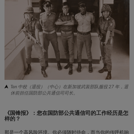
Tan 中校（退役）（中心）在新加坡武装部队服役 27 年，退
休前担任国防部公共通信司司长。
《国锋报》：您在国防部公共通信司的工作经历是怎
样的？
那是一个高风险环境。你必须随时待命，而当你的传呼机响