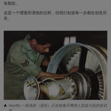
有裂纹。
这是一个缓慢而谨慎的过程，但我们知道每一步都在创造历
史。
Haniffa 一级准尉（退役）正在检修天鹰猎人型战斗机的发动
机。