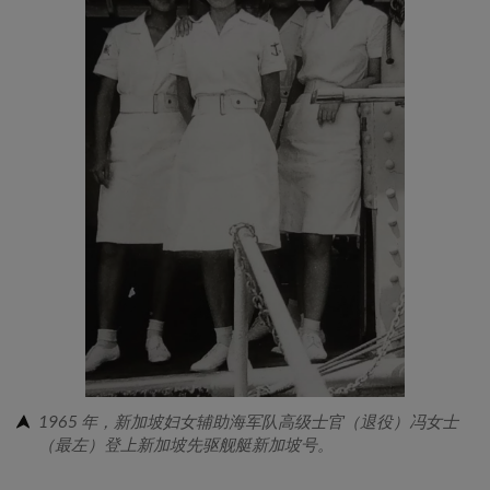
1965 年，新加坡妇女辅助海军队高级士官（退役）冯女士
（最左）登上新加坡先驱舰艇新加坡号。