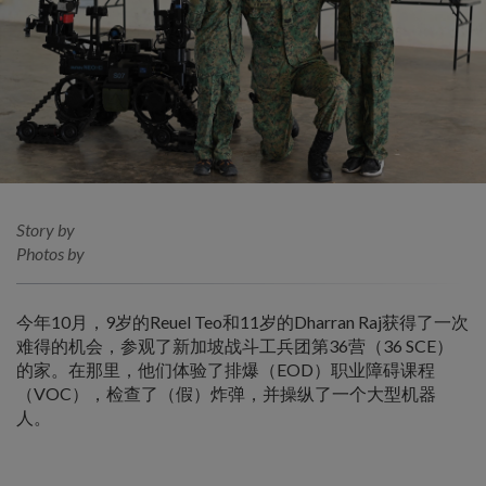
Story by
Photos by
今年10月，9岁的Reuel Teo和11岁的Dharran Raj获得了一次
难得的机会，参观了新加坡战斗工兵团第36营（36 SCE）
的家。在那里，他们体验了排爆（EOD）职业障碍课程
（VOC），检查了（假）炸弹，并操纵了一个大型机器
人。