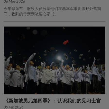
06 May 2026
今年母亲节，服役人员分享他们在基本军事训练野外营期
间，收到的母亲亲笔暖心家书。
《新加坡男儿第四季》：认识我们的见习士官
09 Feb 2026