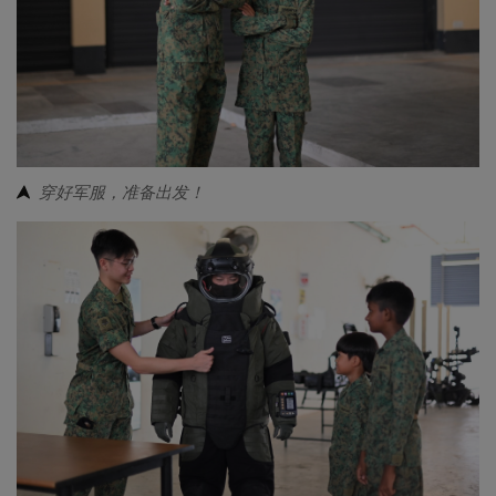
穿好军服，准备出发！