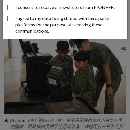
I consent to receive e-newsletters from PIONEER.
Wong三级上士指导Reuel如何控制远程操纵车辆（ROV），
I agree to my data being shared with third party
也被称为AUNAV。远程操纵车辆配备了机械臂，让排爆操作
platforms for the purpose of receiving these
员在安全距离内破坏简易爆炸装置（IED）。
communications.
Dharran（左）和Reuel（右）在使用视频内窥镜识别背包里
的物体。排爆操作员通常使用该装备（顶端配有一根装有摄