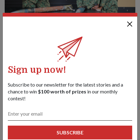
Wong三级上士（左）向孩子们介绍了排爆操作员训练时使用
的各种炸弹。他手中拿的是一枚新加坡榴弹碎片，同时，桌
面上放置着一枚68毫米口径火箭（左）和一枚81毫米口径的
迫击炮（右）。
Sign up now!
Subscribe to our newsletter for the latest stories and a
chance to win
$100 worth of prizes
in our monthly
contest!
SUBSCRIBE