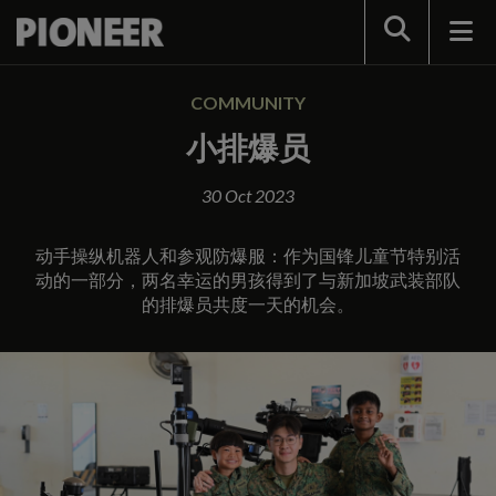
Search
COMMUNITY
小排爆员
30 Oct 2023
动手操纵机器人和参观防爆服：作为国锋儿童节特别活
动的一部分，两名幸运的男孩得到了与新加坡武装部队
的排爆员共度一天的机会。