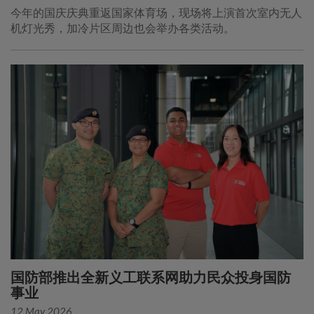
今年的国庆庆典重返国家体育场，现场将上演首次室内无人
机灯光秀，加冷片区周边也会举办各类活动。
国防部推出全新义工联系网助力民众投身国防
事业
12 May 2026