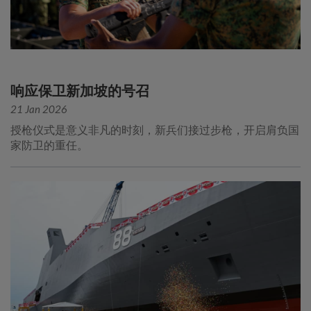
响应保卫新加坡的号召
21 Jan 2026
授枪仪式是意义非凡的时刻，新兵们接过步枪，开启肩负国
家防卫的重任。