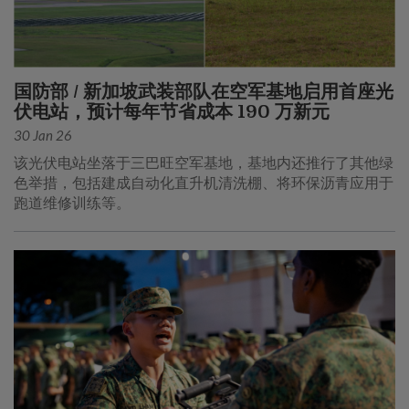
国防部 / 新加坡武装部队在空军基地启用首座光
伏电站，预计每年节省成本 190 万新元
30 Jan 26
该光伏电站坐落于三巴旺空军基地，基地内还推行了其他绿
色举措，包括建成自动化直升机清洗棚、将环保沥青应用于
跑道维修训练等。