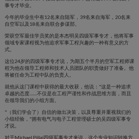
事专才毕业。
今年的毕业生中有12名来自陆军，39名来自海军，20名来
自空军以及18名来自联合参谋部。
荣获空军最佳学员奖的是本杰明吴四级军事专才，他将军事
领域专家课程视为他追求军事工程兴趣的一种有意义的方
式。
这位24岁的四级军事专才说，为期五个半月的空军工程师课
程为他在领导工程师和技术人员团队的职责做好了准备。他
将被任命为工程中队的负责人。
就他从这门课程中获得的最大收获，他说："这是一种追求
卓越的态度……不仅是在工程严谨性和作战思维方面，而且
在领导我们的小组方面。
"（我们学会了）自信的做出决策，以及尊重并重视我们的
小组经验，"拥有电气与电子工程管理硕士的吴四级军事专
才说。
对于Michael Pillai四级军事专才来说，这个专业知识转换方