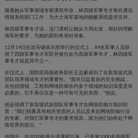
随着她从军事领域专家课程毕业，林四级军事专才将在通讯
情报系统部门工作，为大士海军基地的舰艇系统提供支持。
林四级军事专才说，这门课程让她从大局出发，很好的理解
海军的要求，为她的新职务准好准备。
12月19日在淡马锡俱乐部举行的仪式上，89名军事人员获
得了四级军事专才军阶并被任命为高级军事专才，林四级军
事专才就是其中之一。
在仪式上，国防部高级政务部长王志豪谈到了在新加坡武装
部队培养领域专才的重要性。"面对日益复杂的安全挑战，
在包括情报、工程和网络防御在内多个领域的知识深度是有
必要的。它不再仅仅是一种可有可无的东西，"他说。
他还强调了新加坡武装部队军事专才在网络防御方面的职
责："我们招募具有相关资质的人员以及来自网络防御行业
的专家。对我们军事专才的要求很高，因为他们始终处于网
络世界的前沿。"
他指出，自2010年推出该课程以来，已有逾1000名高级军