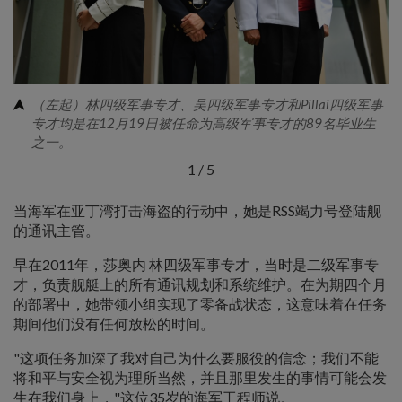
（左起）林四级军事专才、吴四级军事专才和Pillai四级军事
专才均是在12月19日被任命为高级军事专才的89名毕业生
之一。
1
/
5
当海军在亚丁湾打击海盗的行动中，她是RSS竭力号登陆舰
的通讯主管。
早在2011年，莎奥内 林四级军事专才，当时是二级军事专
才，负责舰艇上的所有通讯规划和系统维护。在为期四个月
的部署中，她带领小组实现了零备战状态，这意味着在任务
期间他们没有任何放松的时间。
"这项任务加深了我对自己为什么要服役的信念；我们不能
将和平与安全视为理所当然，并且那里发生的事情可能会发
生在我们身上，"这位35岁的海军工程师说。