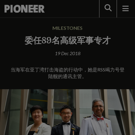
Search
MILESTONES
委任89名高级军事专才
19 Dec 2018
当海军在亚丁湾打击海盗的行动中，她是RSS竭力号登
陆舰的通讯主管。