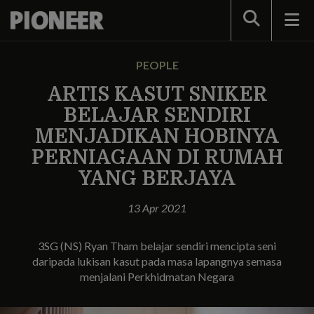
Search
PEOPLE
ARTIS KASUT SNIKER
BELAJAR SENDIRI
MENJADIKAN HOBINYA
PERNIAGAAN DI RUMAH
YANG BERJAYA
13 Apr 2021
3SG (NS) Ryan Tham belajar sendiri mencipta seni
daripada lukisan kasut pada masa lapangnya semasa
menjalani Perkhidmatan Negara