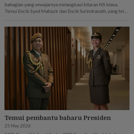
bahagian yang sewajarnya melangkaui kitaran NS biasa.
Temui Encik Syed Mahazir dan Encik Surindranath, yang telah
berkhidmat selama 45 tahun secara keseluruhan dalam
Tentera Darat Singapura.
Temui pembantu baharu Presiden
25 May 2026