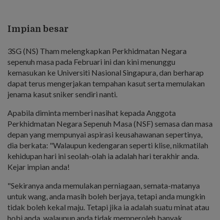
Impian besar
3SG (NS) Tham melengkapkan Perkhidmatan Negara
sepenuh masa pada Februari ini dan kini menunggu
kemasukan ke Universiti Nasional Singapura, dan berharap
dapat terus mengerjakan tempahan kasut serta memulakan
jenama kasut sniker sendiri nanti.
Apabila diminta memberi nasihat kepada Anggota
Perkhidmatan Negara Sepenuh Masa (NSF) semasa dan masa
depan yang mempunyai aspirasi keusahawanan sepertinya,
dia berkata: "Walaupun kedengaran seperti klise, nikmatilah
kehidupan hari ini seolah-olah ia adalah hari terakhir anda.
Kejar impian anda!
"Sekiranya anda memulakan perniagaan, semata-matanya
untuk wang, anda masih boleh berjaya, tetapi anda mungkin
tidak boleh kekal maju. Tetapi jika ia adalah suatu minat atau
hobi anda, walaupun anda tidak memperoleh banyak