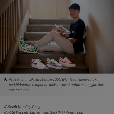
Artis tatu untuk kasut sniker: 3SG (NS) Tham menyediakan
perkhidmatan tempahan lukisan kasut untuk pelanggan dari
serata dunia.
// Kisah
Koh Eng Beng
// Foto
Kenneth Lim & ihsan 3SG (NS) Ryan Tham