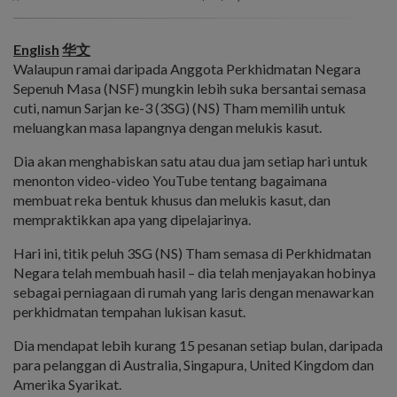
English
华文
Walaupun ramai daripada Anggota Perkhidmatan Negara
Sepenuh Masa (NSF) mungkin lebih suka bersantai semasa
cuti, namun Sarjan ke-3 (3SG) (NS) Tham memilih untuk
meluangkan masa lapangnya dengan melukis kasut.
Dia akan menghabiskan satu atau dua jam setiap hari untuk
menonton video-video YouTube tentang bagaimana
membuat reka bentuk khusus dan melukis kasut, dan
mempraktikkan apa yang dipelajarinya.
Hari ini, titik peluh 3SG (NS) Tham semasa di Perkhidmatan
Negara telah membuah hasil – dia telah menjayakan hobinya
sebagai perniagaan di rumah yang laris dengan menawarkan
perkhidmatan tempahan lukisan kasut.
Dia mendapat lebih kurang 15 pesanan setiap bulan, daripada
para pelanggan di Australia, Singapura, United Kingdom dan
Amerika Syarikat.