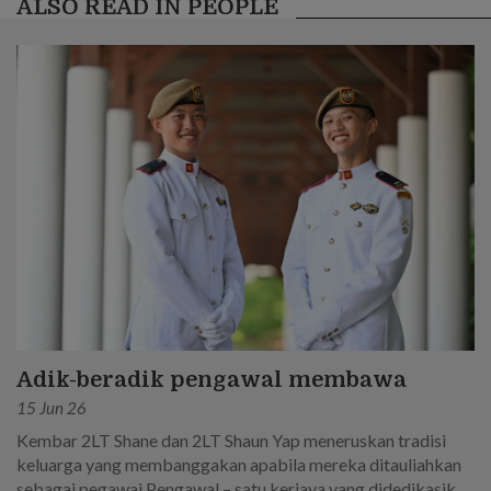
ALSO READ IN PEOPLE
Adik-beradik pengawal membawa
15 Jun 26
Kembar 2LT Shane dan 2LT Shaun Yap meneruskan tradisi
keluarga yang membanggakan apabila mereka ditauliahkan
sebagai pegawai Pengawal – satu kerjaya yang didedikasikan