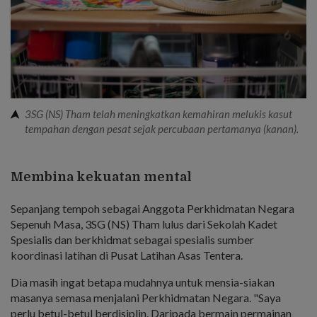
3SG (NS) Tham telah meningkatkan kemahiran melukis kasut
tempahan dengan pesat sejak percubaan pertamanya (kanan).
Membina kekuatan mental
Sepanjang tempoh sebagai Anggota Perkhidmatan Negara
Sepenuh Masa, 3SG (NS) Tham lulus dari Sekolah Kadet
Spesialis dan berkhidmat sebagai spesialis sumber
koordinasi latihan di Pusat Latihan Asas Tentera.
Dia masih ingat betapa mudahnya untuk mensia-siakan
masanya semasa menjalani Perkhidmatan Negara. "Saya
perlu betul-betul berdisiplin. Daripada bermain permainan