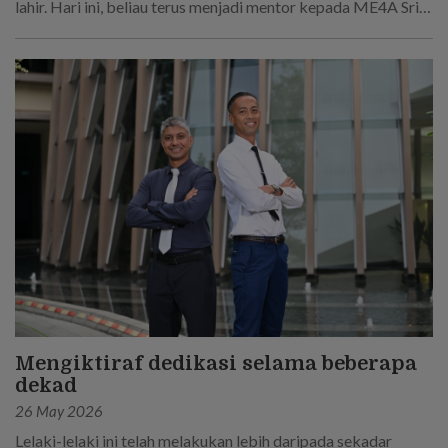
lahir. Hari ini, beliau terus menjadi mentor kepada ME4A Sri
Sakthi R, yang mengikut jejak langkahnya untuk menjadi
seorang askar.
Mengiktiraf dedikasi selama beberapa
dekad
26 May 2026
Lelaki-lelaki ini telah melakukan lebih daripada sekadar