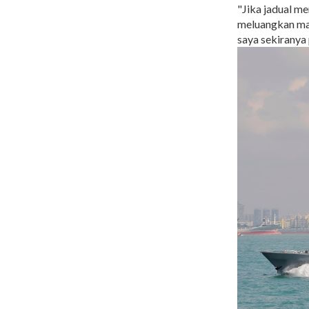
"Jika jadual m
meluangkan ma
saya sekiranya 