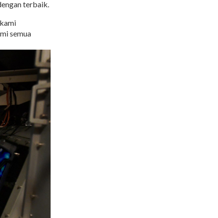
dengan terbaik.
 kami
ami semua