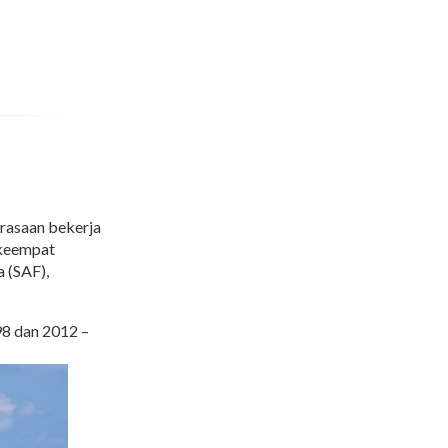
rasaan bekerja
 keempat
 (SAF),
98 dan 2012 –