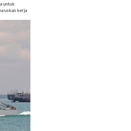
ta untuk
uruskan kerja