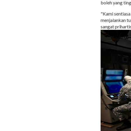
boleh yang tin
"Kami sentias
menjalankan tu
sangat priharti