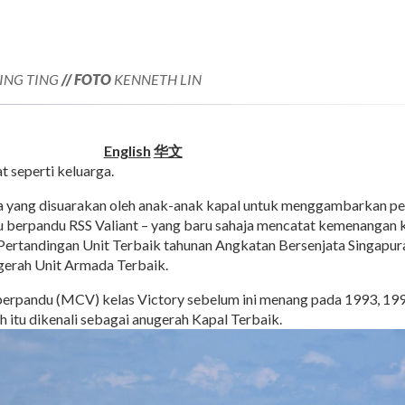
ING TING
// FOTO
KENNETH LIN
English
华文
t seperti keluarga.
ta yang disuarakan oleh anak-anak kapal untuk menggambarkan pe
ru berpandu RSS Valiant – yang baru sahaja mencatat kemenangan
ertandingan Unit Terbaik tahunan Angkatan Bersenjata Singapura
gerah Unit Armada Terbaik.
berpandu (MCV) kelas Victory sebelum ini menang pada 1993, 19
 itu dikenali sebagai anugerah Kapal Terbaik.