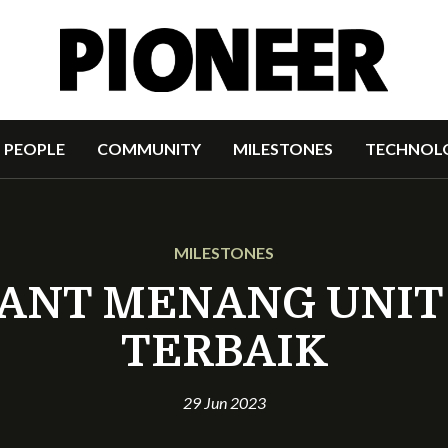
PEOPLE
COMMUNITY
MILESTONES
TECHNOL
MILESTONES
IANT MENANG UNI
TERBAIK
29 Jun 2023