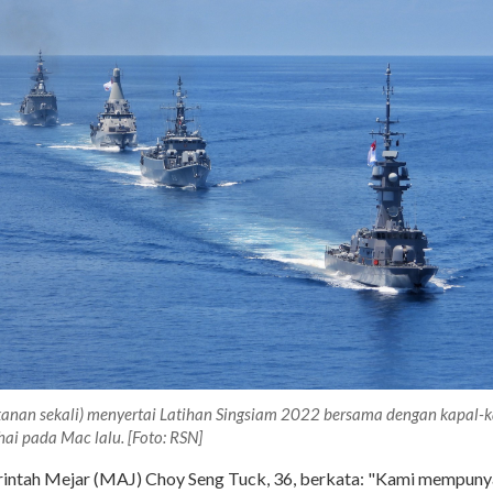
(kanan sekali) menyertai Latihan Singsiam 2022 bersama dengan kapal-k
hai pada Mac lalu. [Foto: RSN]
intah Mejar (MAJ) Choy Seng Tuck, 36, berkata: "Kami mempuny