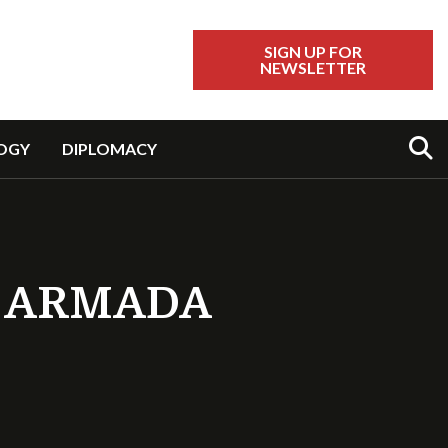
SIGN UP FOR
NEWSLETTER
Sear
OGY
DIPLOMACY
T ARMADA