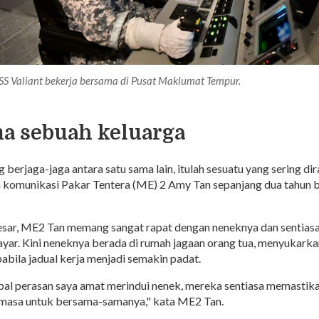
SS Valiant bekerja bersama di Pusat Maklumat Tempur.
 sebuah keluarga
g berjaga-jaga antara satu sama lain, itulah sesuatu yang sering dir
m komunikasi Pakar Tentera (ME) 2 Amy Tan sepanjang dua tahun b
ar, ME2 Tan memang sangat rapat dengan neneknya dan sentiasa
ayar. Kini neneknya berada di rumah jagaan orang tua, menyukarka
abila jadual kerja menjadi semakin padat.
al perasan saya amat merindui nenek, mereka sentiasa memastika
 masa untuk bersama-samanya," kata ME2 Tan.