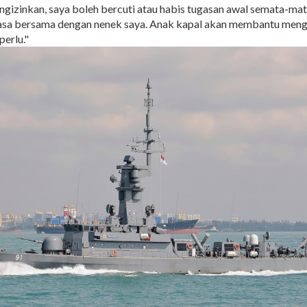
engizinkan, saya boleh bercuti atau habis tugasan awal semata-ma
sa bersama dengan nenek saya. Anak kapal akan membantu meng
perlu."