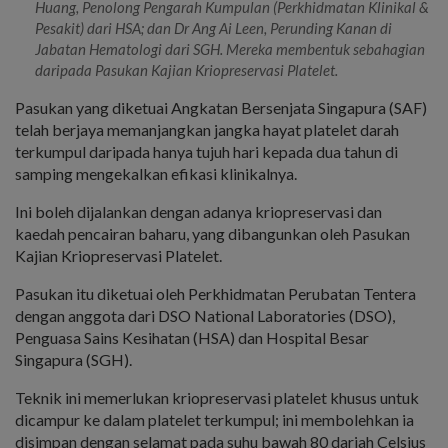
Huang, Penolong Pengarah Kumpulan (Perkhidmatan Klinikal &
Pesakit) dari HSA; dan Dr Ang Ai Leen, Perunding Kanan di
Jabatan Hematologi dari SGH. Mereka membentuk sebahagian
daripada Pasukan Kajian Kriopreservasi Platelet.
Pasukan yang diketuai Angkatan Bersenjata Singapura (SAF)
telah berjaya memanjangkan jangka hayat platelet darah
terkumpul daripada hanya tujuh hari kepada dua tahun di
samping mengekalkan efikasi klinikalnya.
Ini boleh dijalankan dengan adanya kriopreservasi dan
kaedah pencairan baharu, yang dibangunkan oleh Pasukan
Kajian Kriopreservasi Platelet.
Pasukan itu diketuai oleh Perkhidmatan Perubatan Tentera
dengan anggota dari DSO National Laboratories (DSO),
Penguasa Sains Kesihatan (HSA) dan Hospital Besar
Singapura (SGH).
Teknik ini memerlukan kriopreservasi platelet khusus untuk
dicampur ke dalam platelet terkumpul; ini membolehkan ia
disimpan dengan selamat pada suhu bawah 80 darjah Celsius