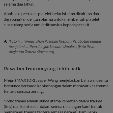
selama dua tahun.
Apabila diperlukan, platelet beku ini akan dicairkan dan
digabungkan dengan plasma untuk membentuk platelet
susun ulang sedia untuk ditransfus kepada pesakit.
[Foto Fail] Pengerahan Pasukan Respons Perubatan sedang
menjalani latihan dengan kasualti simulasi. [Foto ihsan
Angkatan Tentera Singapura]
Rawatan trauma yang lebih baik
Mejar (MAJ) (DR) Jasper Wang menjelaskan bahawa idea itu
berpunca daripada kebimbangan dalam merawat kes trauma
tentera semasa perang.
"Pendarahan adalah punca utama kematian dalam trauma
(kes) dan kami sedar dalam semua rancangan kami (untuk
memerangi trauma tentera semasa perang), kami lebih