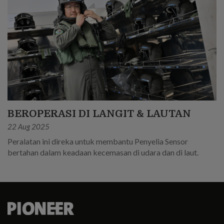
BEROPERASI DI LANGIT & LAUTAN
22 Aug 2025
Peralatan ini direka untuk membantu Penyelia Sensor
bertahan dalam keadaan kecemasan di udara dan di laut.