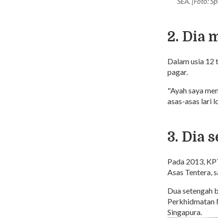
SEA. [Foto: S
2. Dia 
Dalam usia 12 t
pagar.
"Ayah saya mem
asas-asas lari 
3. Dia
Pada 2013, KPT
Asas Tentera, s
Dua setengah b
Perkhidmatan 
Singapura.