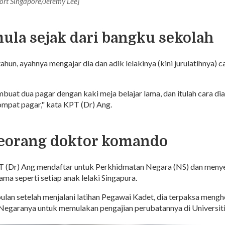
port Singapore/Jeremy Lee]
mula sejak dari bangku sekolah
ahun, ayahnya mengajar dia dan adik lelakinya (kini jurulatihnya) c
buat dua pagar dengan kaki meja belajar lama, dan itulah cara di
lompat pagar," kata KPT (Dr) Ang.
 seorang doktor komando
 (Dr) Ang mendaftar untuk Perkhidmatan Negara (NS) dan menye
ama seperti setiap anak lelaki Singapura.
ulan setelah menjalani latihan Pegawai Kadet, dia terpaksa mengh
Negaranya untuk memulakan pengajian perubatannya di Universit