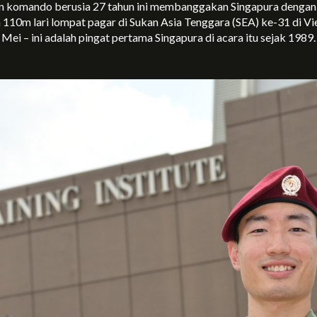
n komando berusia 27 tahun ini membanggakan Singapura dengan
 110m lari lompat pagar di Sukan Asia Tenggara (SEA) ke-31 di V
Mei – ini adalah pingat pertama Singapura di acara itu sejak 1989.