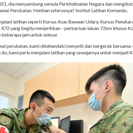
2021, dia menyambung semula Perkhidmatan Negara dan mengikut
wai Perubatan. Hentian seterusnya? Institut Latihan Komando.
enjalani latihan seperti Kursus Asas Bawaan Udara, Kursus Penuka
X72 yang begitu menjerihkan – perbarisan laluan 72km khusus 
beberapa jam untuk selesai.
ai perubatan, kami dikehendaki menyelit dan bergerak bersama
itu, kami perlu menjalani latihan yang sewajarnya untuk menjadi 