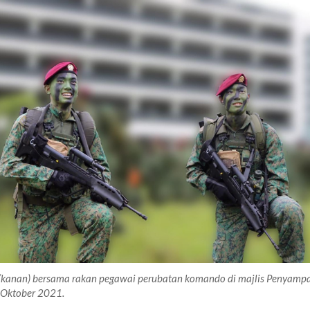
 (kanan) bersama rakan pegawai perubatan komando di majlis Penyamp
 Oktober 2021.