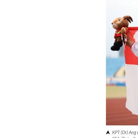
KPT (Dr) Ang