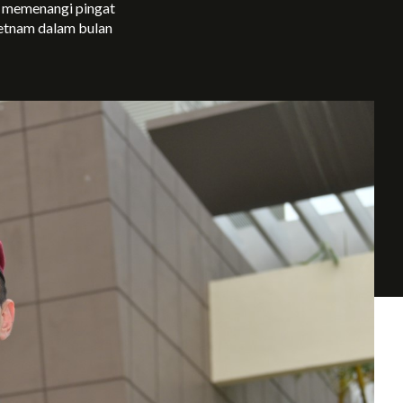
 memenangi pingat
ietnam dalam bulan