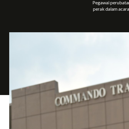
Pegawai perubata
perak dalam acara