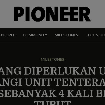
PEOPLE
COMMUNITY
MILESTONES
TECHNOL
MILESTONES
YANG DIPERLUKAN 
GI UNIT TENTERA
SEBANYAK 4 KALI 
TURUT