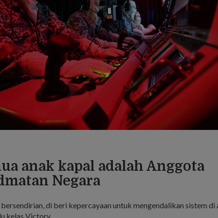
ua anak kapal adalah Anggota
dmatan Negara
 bersendirian, di beri kepercayaan untuk mengendalikan sistem di
u kelas Victory.