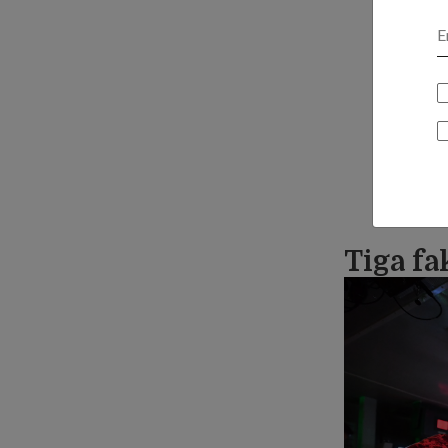
Tiga f