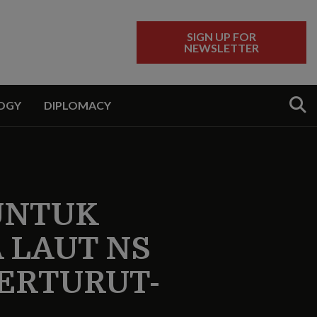
SIGN UP FOR
NEWSLETTER
Sear
OGY
DIPLOMACY
UNTUK
 LAUT NS
BERTURUT-