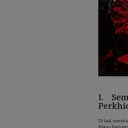
1. Sem
Perkhi
Di laut, mereka
Peluru Berpand