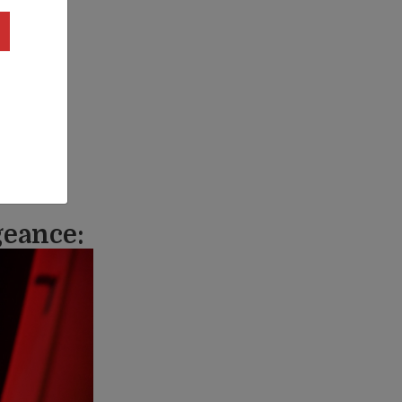
geance: