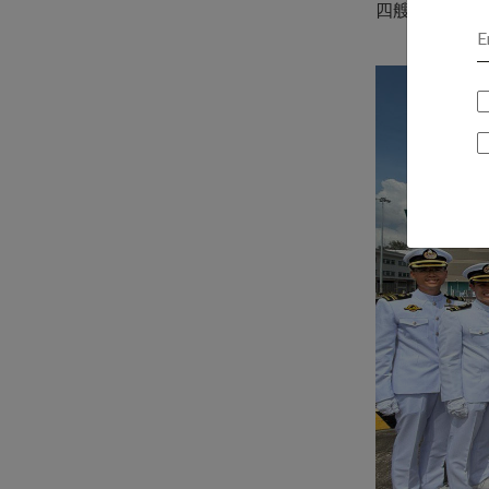
四艘潜水艇中的