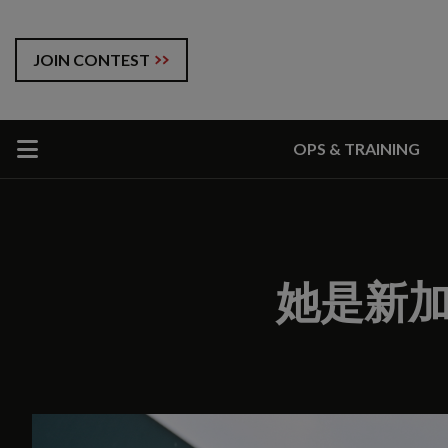
JOIN CONTEST
OPS & TRAINING
她是新