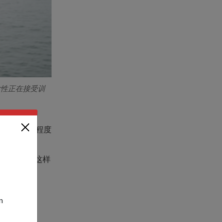
女性正在接受训
先进自动化程度
a Yi上尉这样
艇员之一。
n