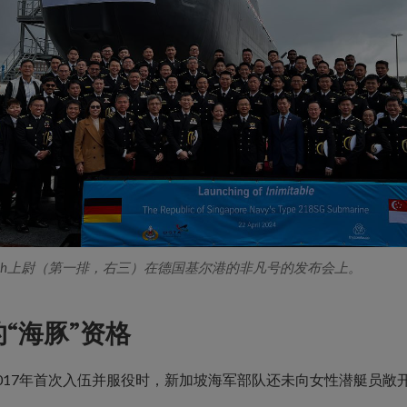
Loh上尉（第一排，右三）在德国基尔港的非凡号的发布会上。
“海豚”资格
2017年首次入伍并服役时，新加坡海军部队还未向女性潜艇员敞