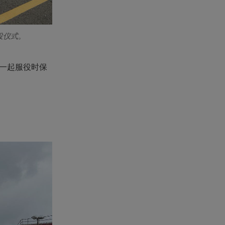
役仪式。
一起服役时保
。