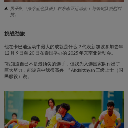
男子队（身穿蓝色队服）在东南亚运动会上与缅甸队激烈对
抗。
挑战劲旅
他在卡巴迪运动中最大的成就是什么？代表新加坡参加去年
12 月 9 日至 20 日在泰国举办的 2025 年东南亚运动会。
“我知道自己不是最顶尖的选手，但我为入选国家队付出了
巨大努力，能被选中我很高兴，” Ahdhitthyan 三级上士（国
民服役）说。