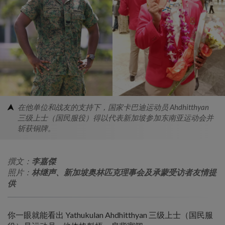
在他单位和战友的支持下，国家卡巴迪运动员 Ahdhitthyan
三级上士（国民服役）得以代表新加坡参加东南亚运动会并
斩获铜牌。
撰文：
李嘉傑
照片：
林继声、新加坡奥林匹克理事会及承蒙受访者友情提
供
你一眼就能看出 Yathukulan Ahdhitthyan 三级上士（国民服