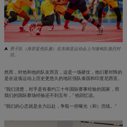
男子队（身穿蓝色队服）在东南亚运动会上与缅甸队激烈对
抗。
然而，对他和他的队友而言，这是一场硬仗，他们要对阵的
是在这项运动上历史更悠久的地区强队泰国和印度尼西亚。
“我们清楚，对手是有着约三十年国际赛事经验的国家，而
我们的国际赛场经验还不到五年，” 他回忆说。
“我们的心态就是全力以赴，争取一些曝光（和）历练。”