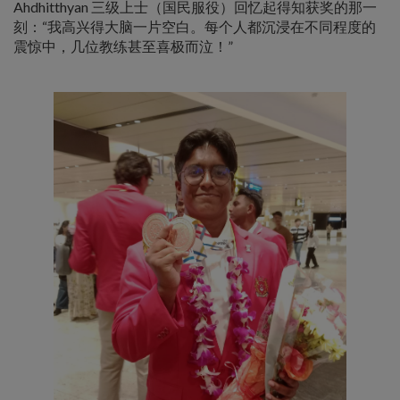
Ahdhitthyan 三级上士（国民服役）回忆起得知获奖的那一
刻：“我高兴得大脑一片空白。每个人都沉浸在不同程度的
震惊中，几位教练甚至喜极而泣！”