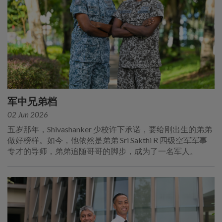
军中兄弟档
02 Jun 2026
五岁那年，Shivashanker 少校许下承诺，要给刚出生的弟弟
做好榜样。如今，他依然是弟弟 Sri Sakthi R 四级空军军事
专才的导师，弟弟追随哥哥的脚步，成为了一名军人。