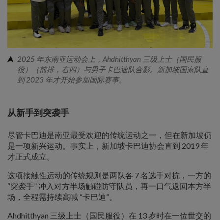
2025 年东南亚运动会上，Ahdhitthyan 三级上士（国民服
役）（前排，右四）与男子卡巴迪队合影。新加坡国家队直
到 2023 年才开始参加国际赛事。
从新手到突袭手
尽管卡巴迪是南亚最受欢迎的传统运动之一，但在新加坡仍
是一项新兴运动。事实上，新加坡卡巴迪协会直到 2019 年
才正式成立。
这项接触性运动的传统规则是两队各 7 名选手对抗，一方的
“突袭手” 冲入对方半场触碰防守队员，再一口气返回本方半
场，全程需持续高喊 “卡巴迪”。
Ahdhitthyan 三级上士（国民服役）在 13 岁时在一位世交的