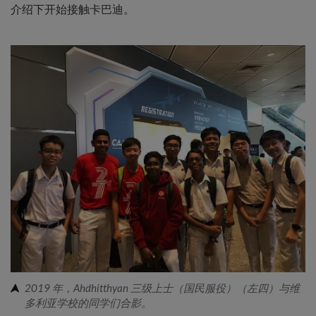
介绍下开始接触卡巴迪。
2019 年，Ahdhitthyan 三级上士（国民服役）（左四）与维
多利亚学校的同学们合影。