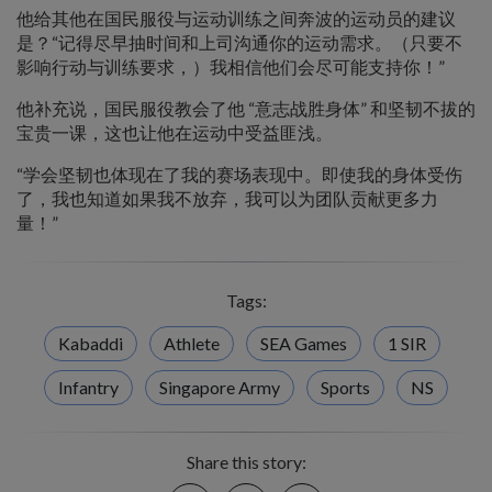
他给其他在国民服役与运动训练之间奔波的运动员的建议
是？“记得尽早抽时间和上司沟通你的运动需求。（只要不
影响行动与训练要求，）我相信他们会尽可能支持你！”
他补充说，国民服役教会了他 “意志战胜身体” 和坚韧不拔的
宝贵一课，这也让他在运动中受益匪浅。
“学会坚韧也体现在了我的赛场表现中。即使我的身体受伤
了，我也知道如果我不放弃，我可以为团队贡献更多力
量！”
Tags:
Kabaddi
Athlete
SEA Games
1 SIR
Infantry
Singapore Army
Sports
NS
Share this story:
Facebook
Twitter