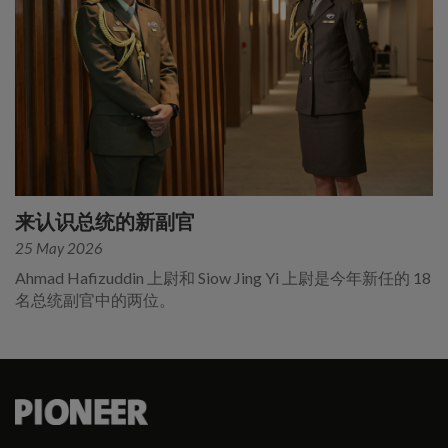
来认识总统的新副官
25 May 2026
Ahmad Hafizuddin 上尉和 Siow Jing Yi 上尉是今年新任的 18
名总统副官中的两位。