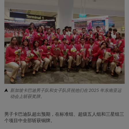
新加坡卡巴迪男子队和女子队庆祝他们在 2025 年东南亚运
动会上斩获奖牌。
男子卡巴迪队超出预期，在标准组、超级五人组和三星组三
个项目中全部斩获铜牌。