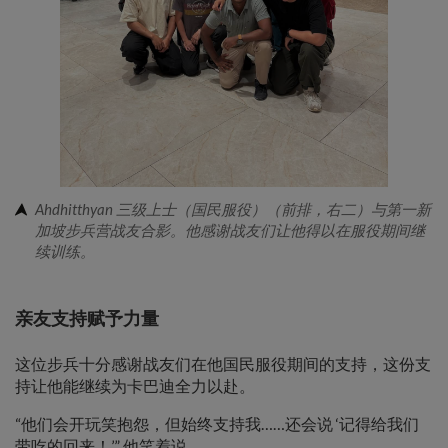
Ahdhitthyan 三级上士（国民服役）（前排，右二）与第一新
加坡步兵营战友合影。他感谢战友们让他得以在服役期间继
续训练。
亲友支持赋予力量
这位步兵十分感谢战友们在他国民服役期间的支持，这份支
持让他能继续为卡巴迪全力以赴。
“他们会开玩笑抱怨，但始终支持我……还会说 ‘记得给我们
带吃的回来！’” 他笑着说。