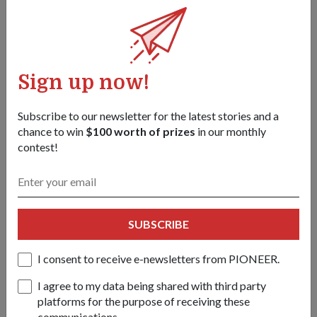
考虑到作战与训练要求，单位将他的团级任务安排在不会与
他周三晚上的卡巴迪训练和指挥官职责相冲突的时段，以此
支持他。
Sign up now!
Subscribe to our newsletter for the latest stories and a
chance to win
$100 worth of prizes
in our monthly
contest!
SUBSCRIBE
I consent to receive e-newsletters from PIONEER.
I agree to my data being shared with third party
platforms for the purpose of receiving these
2025 年 9 月，Ahdhitthyan 三级上士（国民服役）（背景，
communications.