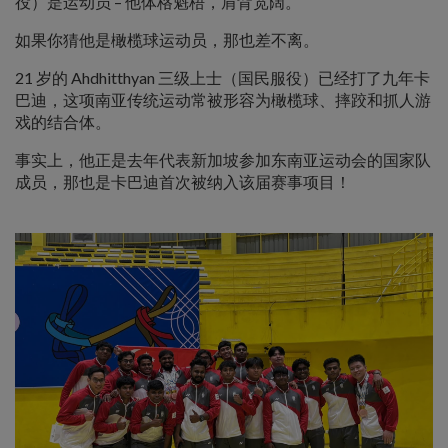
役）是运动员 – 他体格魁梧，肩背宽阔。
如果你猜他是橄榄球运动员，那也差不离。
21 岁的 Ahdhitthyan 三级上士（国民服役）已经打了九年卡
巴迪，这项南亚传统运动常被形容为橄榄球、摔跤和抓人游
戏的结合体。
事实上，他正是去年代表新加坡参加东南亚运动会的国家队
成员，那也是卡巴迪首次被纳入该届赛事项目！