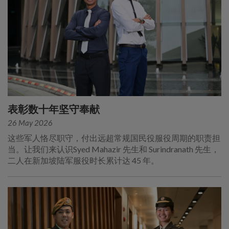
表彰数十年坚守奉献
26 May 2026
这些军人恪尽职守，付出远超常规国民役服役周期的职责担
当。让我们来认识Syed Mahazir 先生和 Surindranath 先生，
二人在新加坡陆军服役时长累计达 45 年。