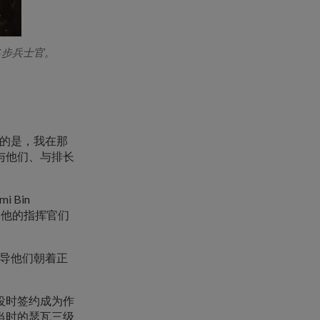
名步兵士官。
约的是，我在那
与他们、与排长
 Bin
鼓励他的指挥官们
引导他们朝着正
役时签约成为作
当时的瑟瓦三级