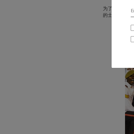
为了加快进度
的士兵们通过