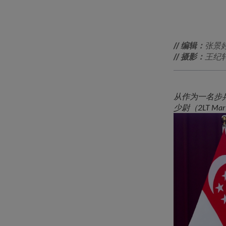
// 编辑：
张景
// 摄影：
王纪
从作为一名步
少尉（2LT Mar