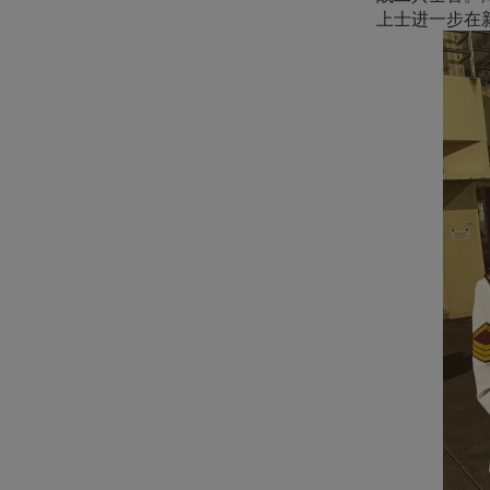
上士进一步在