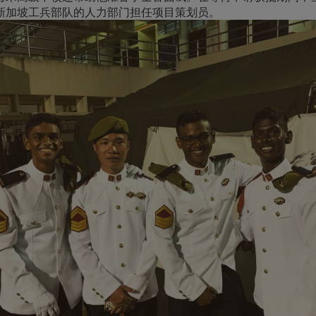
新加坡工兵部队的人力部门担任项目策划员。