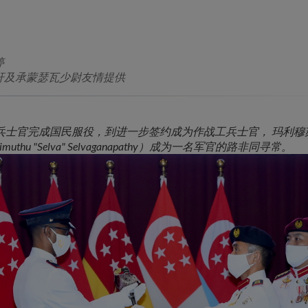
婷
轩及承蒙瑟瓦少尉友情提供
兵士官完成国民服役，到进一步签约成为作战工兵士官， 玛利穆
imuthu "Selva" Selvaganapathy）成为一名军官的路非同寻常。