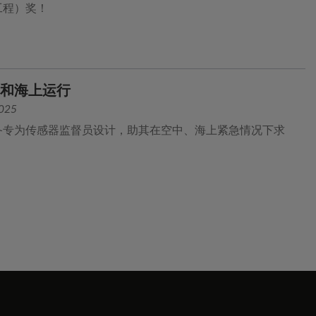
工程）奖！
中和海上运行
2025
备专为传感器监督员设计，助其在空中、海上紧急情况下求