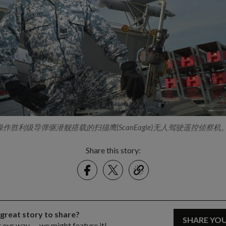
作胜利级导弹驱潜舰搭载的扫描鹰(ScanEagle)无人驾驶遥控侦察机
Share this story:
Facebook
Twitter
link
 great story to share?
SHARE YO
t our way — we might feature it!