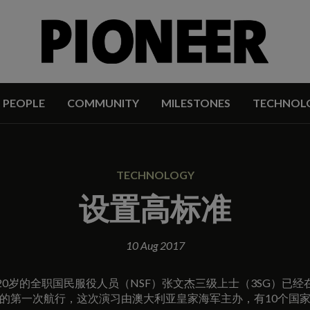
PEOPLE
COMMUNITY
MILESTONES
TECHNOL
TECHNOLOGY
设置高标准
10 Aug 2017
0岁的全职国民服役人员（NSF）张文杰三级上士（3SG）已
的第一次航行，这次演习由澳大利亚皇家海军主办，有10个国