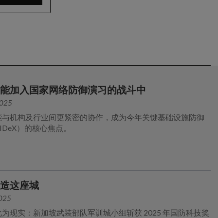
智能加入国家网络防御演习的战斗中
2025
能与机构及行业间更紧密的协作，成为今年关键基础设施防御
IDeX）的核心焦点。
建造这座城
2025
为现实：新加坡武装部队军训城小组斩获 2025 年国防科技奖