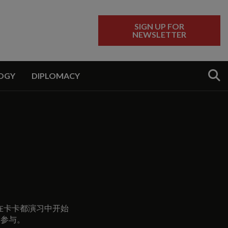
SIGN UP FOR
NEWSLETTER
Sear
OGY
DIPLOMACY
经在卡卡都演习中开始
家参与。