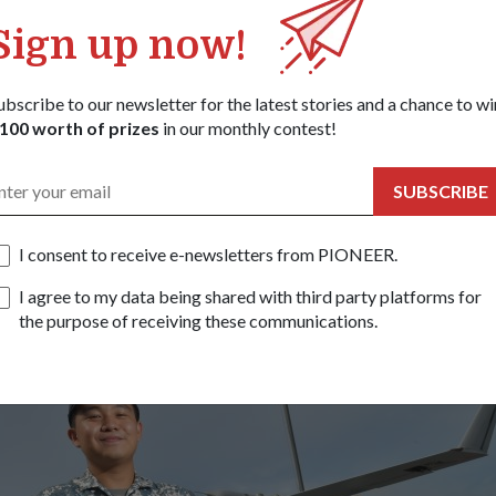
都安全，从而完成了任务。"
Sign up now!
在适应（不断变化的）海洋状态的同时，在短时间内尽可能多地
一批全职国民服役人员无人系统操作员，我感到有责任确保自己
。"
ubscribe to our newsletter for the latest stories and a chance to wi
100 worth of prizes
in our monthly contest!
上士和他这一批的队友都成为了合格的无人机系统操作员，他们
人员设置了高标准。
SUBSCRIBE
I consent to receive e-newsletters from PIONEER.
I agree to my data being shared with third party platforms for
the purpose of receiving these communications.