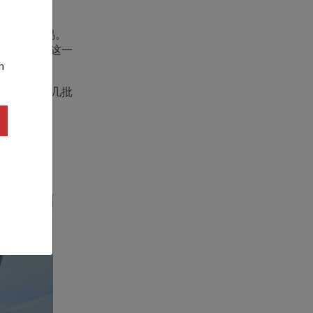
学习并不容易。
尽全力保证这一
n
也为未来的几批