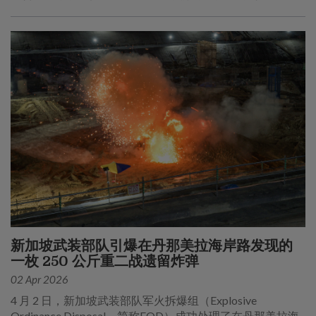
新加坡武装部队引爆在丹那美拉海岸路发现的
一枚 250 公斤重二战遗留炸弹
02 Apr 2026
4 月 2 日，新加坡武装部队军火拆爆组（Explosive
Ordinance Disposal，简称EOD）成功处理了在丹那美拉海