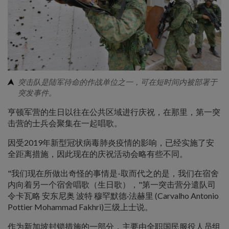
突击队是陆军待命的作战单位之一，可在短时间内被部署于
突发事件。
亨顿军营的生日以往在公共区域进行庆祝，在那里，第一突
击营的士兵会聚集在一起唱歌。
因受2019年新型冠状病毒肺炎疫情的影响，已经实施了安
全距离措施，因此现在的庆祝活动会略有些不同。
"我们现在所做出奇怪的事情是-取而代之的是，我们在宿舍
内向着另一个宿舍唱歌（生日歌），"第一突击营分遣队司
令卡瓦略 安东尼奥 波特 穆罕默德·法赫里 (Carvalho Antonio
Pottier Mohammad Fakhri)三级上士说。
作为新加坡封锁措施的一部分，主要由全职国民服役人员组