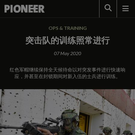
Search
OPS & TRAINING
突击队的训练照常进行
07 May 2020
红色军帽继续保持全天候待命以对突发事件进行快速响
应，并甚至在封锁期间对新入伍的士兵进行训练。