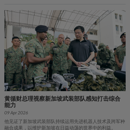
黄循财总理视察新加坡武装部队感知打击综合
能力
09 Apr 2026
他见证了新加坡武装部队持续运用先进机器人技术及跨军种
融合成果，以维护新加坡在日益动荡的世界中的利益。