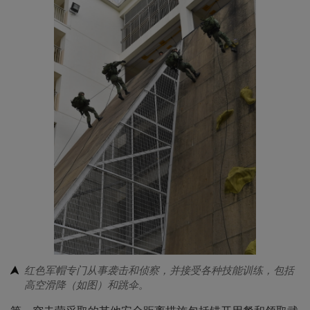
红色军帽专门从事袭击和侦察，并接受各种技能训练，包括
高空滑降（如图）和跳伞。