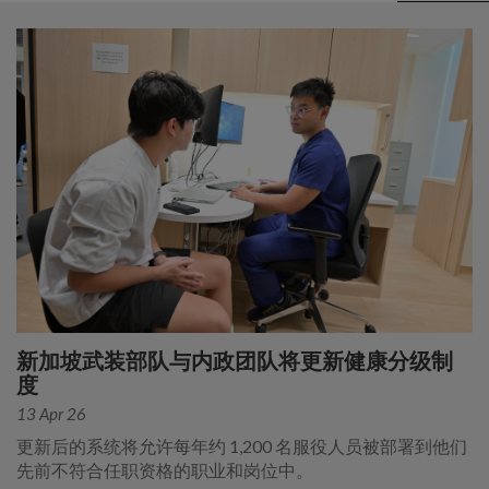
新加坡武装部队与内政团队将更新健康分级制
度
13 Apr 26
更新后的系统将允许每年约 1,200 名服役人员被部署到他们
先前不符合任职资格的职业和岗位中。