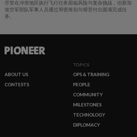
尽管在冲突地区执行飞行任务面临风险与复杂挑战，但新加
坡空军部队军事人员通过周密筹划与艰苦付出圆满完成任
务。
TOPICS
ABOUT US
OPS & TRAINING
CONTESTS
PEOPLE
COMMUNITY
MILESTONES
TECHNOLOGY
DIPLOMACY