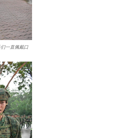
兵们一直佩戴口