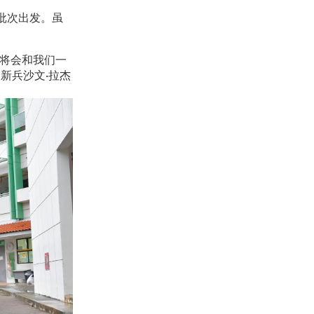
批次出发。虽
官将会和我们一
新兵沙文·拉杰