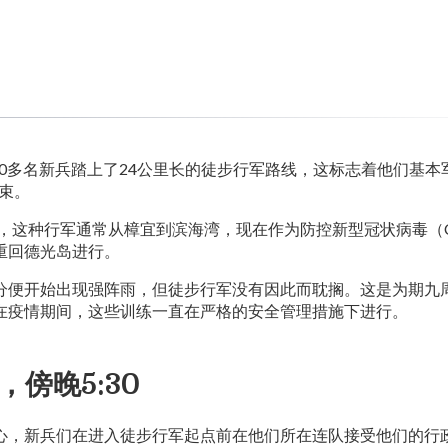
000多名新兵踏上了24公里长的徒步行军路线，这标志着他们基本
结束。
来，这种行军通常从樟宜到滨海湾，现在作为防控新型冠状病毒（CO
重回德光岛进行。
分便开始出现强阵雨，但徒步行军没有因此而耽搁。这是为期九
在疫情期间，这些训练一直在严格的安全管理措施下进行。
，傍晚5:30
心，新兵们在进入徒步行军起点前在他们所在连队接受他们的行