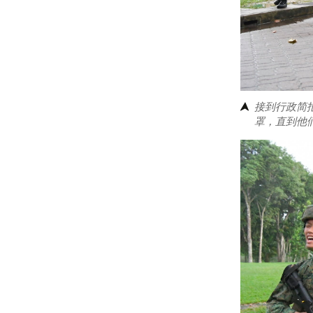
接到行政简
罩，直到他