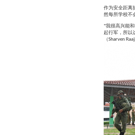
作为安全距离
然每所学校不
"我很高兴能
起行军，所以
（Sharven 