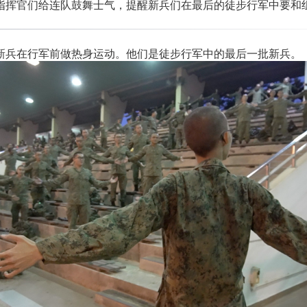
指挥官们给连队鼓舞士气，提醒新兵们在最后的徒步行军中要和
新兵在行军前做热身运动。他们是徒步行军中的最后一批新兵。