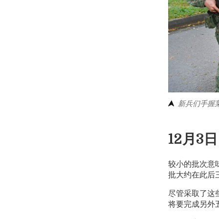
新兵们手握
12月3
较小的批次意
批大约在此后
尽管采取了这
将要完成另外