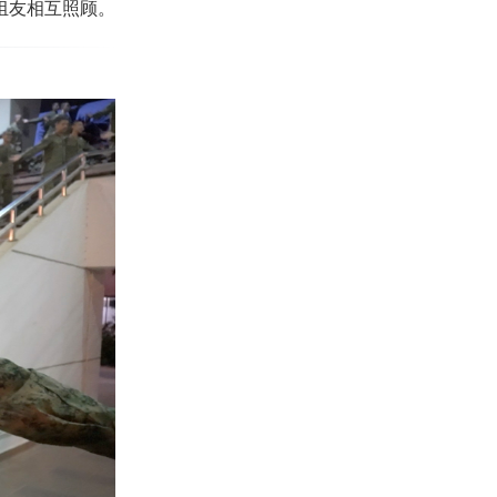
组友相互照顾。