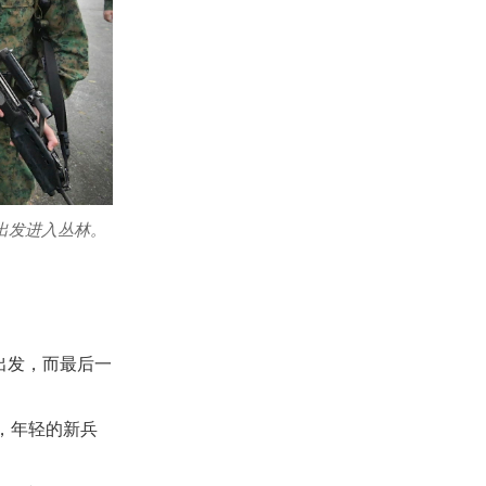
出发进入丛林。
出发，而最后一
，年轻的新兵