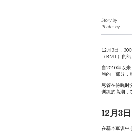
Story by
Photos by
12月3日，3
（BMT）的
自2010年以
施的一部分，
尽管在傍晚时
训练的高潮，
12月3日
在基本军训中