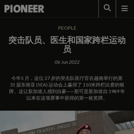
Search
PEOPLE
突击队员、医生和国家跨栏运动
员
06 Jun 2022
今年5 月，这位 27 岁的突击队医疗官在越南举行的第
31 届东南亚 (SEA) 运动会上赢得了 110米跨栏比赛的银
牌。这让新加坡人感到自豪——那可是新加坡自 1989 年
以来在这项赛事中获得的第一枚奖牌。