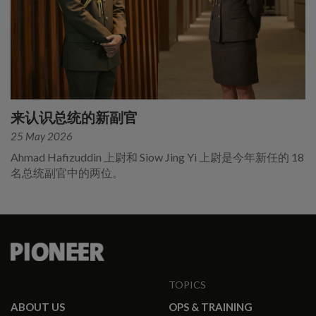
来认识总统的新副官
25 May 2026
Ahmad Hafizuddin 上尉和 Siow Jing Yi 上尉是今年新任的 18
名总统副官中的两位。
TOPICS
ABOUT US
OPS & TRAINING