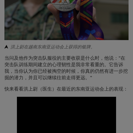
洪上尉在越南东南亚运动会上获得的银牌。
当问及他作为突击队服役的主要收获是什么时，他说："在
突击队训练期间建立的心理韧性是我非常看重的。它告诉
我，当你认为你已经被掏空的时候，你真的仍然有进一步挖
掘的潜力，并且可以继续往前走得更远。"
快来看看洪上尉（医生）在最近的东南亚运动会上的表现：