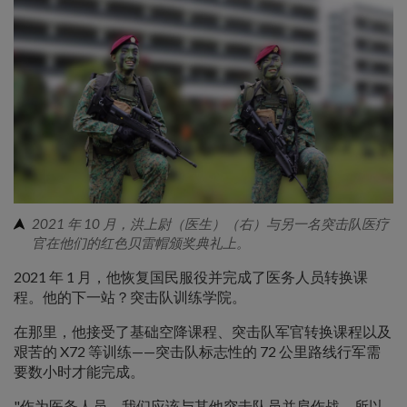
2021 年 10 月，洪上尉（医生）（右）与另一名突击队医疗
官在他们的红色贝雷帽颁奖典礼上。
2021 年 1 月，他恢复国民服役并完成了医务人员转换课
程。他的下一站？突击队训练学院。
在那里，他接受了基础空降课程、突击队军官转换课程以及
艰苦的 X72 等训练——突击队标志性的 72 公里路线行军需
要数小时才能完成。
"作为医务人员，我们应该与其他突击队员并肩作战。所以