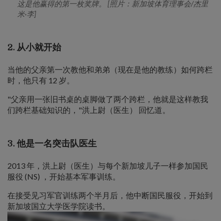
这是他赢得的第一枚奖牌。 [照片：新加坡体育理事会/杰里
米·李]
2. 从小就开始
当他的父亲第一次教他和弟弟（现在是他的教练）如何跨栏
时，他只有 12 岁。
"父亲用一张旧书桌的桌脚做了两个跨栏，他就是这样教我
们跨栏基础知识的，"洪上尉（医生） 回忆道。
3. 他是一名突击队医生
2013 年，洪上尉（医生）与每个新加坡儿子一样参加国民
服役 (NS) ，开始基本军事训练。
在接受见习军官训练两个半月后，他中断国民服役，开始到
新加坡国立大学医学院读书。