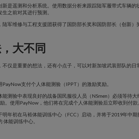
创新是遥测和分析系统。使用数据分析来跟踪陆军履带式车辆的
发生之前对其进行预测。
，陆军维修与工程支援团获得了国防部长奖和国防部长（创新）
法，大不同
，不仅是重要的想法，还有小点子，可以对新加坡武装部队的日
PayNow支付个人体能测验（IPPT）的激励奖励。
体能测验中表现良好的战备国民服役人员（NSmen）必须等待大
奖励。使用PayNow，他们将在完成个人体能测验后立即收到付款
于明年初在马裕体能训练中心（FCC）启动，并将于2019年中
的 体能训练中心。