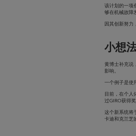
该计划的一项
够在机械故障
因其创新努力
小想
黄博士补充说
影响。
一个例子是使用
目前，在个人
过GIRO获得
这个新系统将
卡迪和克兰芝