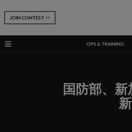
JOIN CONTEST
OPS & TRAINING
国防部、新
新