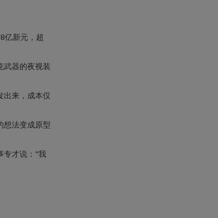
58亿新元，超
克武器的夜视装
发出来，成本仅
的想法变成原型
事专才说："我
。