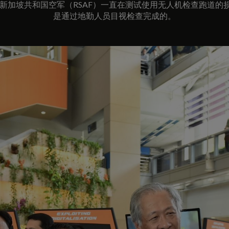
新加坡共和国空军（RSAF）一直在测试使用无人机检查跑道的损坏
是通过地勤人员目视检查完成的。