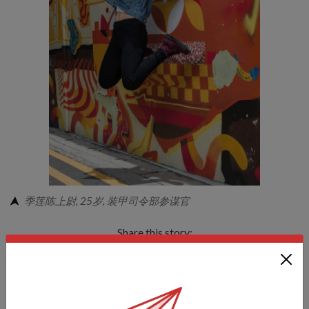
季莲陈上尉, 25岁, 装甲司令部参谋官
Share this story:
Facebook
Twitter
link