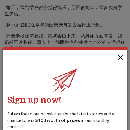
“每天，我到学校都会觉得快乐，原因很简单：我喜欢向学
生讲话。
郭中校(退役)在今年的国庆庆典复古游行上行进。
“只要学校还需要我，我就会留下来。从身体方面来看，我
仍然可以胜任。事实上，我听说有些接近七十岁的人还担任
体育教师！”
Sign up now!
1
/
3
Subscribe to our newsletter for the latest stories and a
chance to win
$100 worth of prizes
in our monthly
Share this story:
contest!