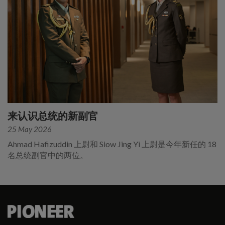
来认识总统的新副官
25 May 2026
Ahmad Hafizuddin 上尉和 Siow Jing Yi 上尉是今年新任的 18
名总统副官中的两位。