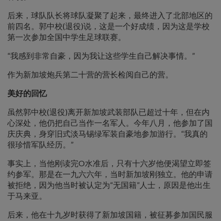
后来，球队队长将球队凝聚了起来，最终进入了北部地区的
前四名。郭中校(退役)说，这是一个好成绩，因为这是学校
第一次参加全国中学生足球联赛。
“我感到非常自豪，因为我让这些学生自己解决事情。”
作为新加坡炮兵第二十营的营长检阅自己的营。
美好的回忆
虽然郭中校(退役)离开新加坡武装部队已超过十年，但在内
心深处，他仍把自己当作一名军人。今年八月，他参加了国
庆庆典，身穿旧式淡马锡绿军装自豪地参加游行。“我真的
很珍惜军队经历。”
事实上，当他刚读完O水准后，只有十六岁他便渴望立即签
约参军。那是在一九六六年，当时新加坡刚独立。他的申请
被拒绝，因为他当时被认定为“无国籍”人士，原因是他出生
于马来亚。
后来，他在十九岁时获得了新加坡国籍，被征募参加国民服