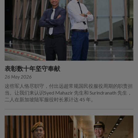
表彰数十年坚守奉献
26 May 2026
这些军人恪尽职守，付出远超常规国民役服役周期的职责担
当。让我们来认识Syed Mahazir 先生和 Surindranath 先生，
二人在新加坡陆军服役时长累计达 45 年。