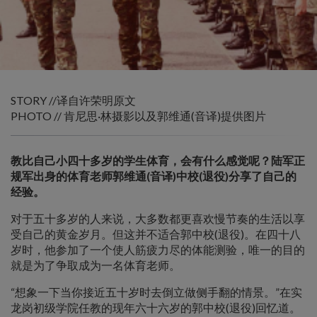
STORY //译自许荣明原文
PHOTO // 肯尼思·林摄影以及郭维通(音译)提供图片
教比自己小四十多岁的学生体育，会有什么感觉呢？陆军正
规军出身的体育老师郭维通(音译)中校(退役)分享了自己的
经验。
对于五十多岁的人来说，大多数都更喜欢慢节奏的生活以享
受自己的黄金岁月。但这并不适合郭中校(退役)。在四十八
岁时，他参加了一个使人筋疲力尽的体能测验，唯一的目的
就是为了争取成为一名体育老师。
“想象一下当你接近五十岁时去倒立做侧手翻的情景。”在实
龙岗初级学院任教的现年六十六岁的郭中校(退役)回忆道。